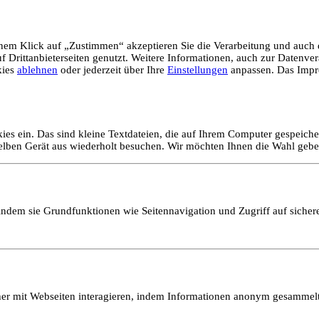
em Klick auf „Zustimmen“ akzeptieren Sie die Verarbeitung und auch d
Drittanbieterseiten genutzt. Weitere Informationen, auch zur Datenvera
kies
ablehnen
oder jederzeit über Ihre
Einstellungen
anpassen. Das Impr
ies ein. Das sind kleine Textdateien, die auf Ihrem Computer gespeich
selben Gerät aus wiederholt besuchen. Wir möchten Ihnen die Wahl gebe
ndem sie Grundfunktionen wie Seitennavigation und Zugriff auf sicher
ucher mit Webseiten interagieren, indem Informationen anonym gesamme