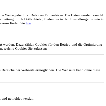
ie Weitergabe Ihrer Daten an Drittanbieter. Die Daten werden sowohl
rbeitung durch Drittanbieter, finden Sie in den Einstellungen sowie in
essum finden Sie
hier
.
ert werden. Dazu zählen Cookies für den Betrieb und die Optimierung
n, welche Cookies Sie zulassen:
e Bereiche der Webseite ermöglichen. Die Webseite kann ohne diese
lt und gemeldet werden.