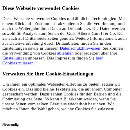
Diese Webseite verwendet Cookies
Diese Webseite verwendet Cookies und ähnliche Technologien. Mit
einem Klick auf „Zustimmen“ akzeptieren Sie die Verarbeitung und
auch die Weitergabe Ihrer Daten an Drittanbieter. Die Daten werden
sowohl für Analysen auf Seiten der Gust. Alberts GmbH & Co. KG
als auch auf Drittanbieterseiten genutzt. Weitere Informationen, auch
zur Datenverarbeitung durch Drittanbieter, finden Sie in den
Einstellungen sowie in unseren
Datenschutzhinweisen
. Sie können
die Verwendung von Cookies
ablehnen
oder jederzeit über Ihre
Einstellungen
anpassen. Das Impressum finden Sie
hier
.
Cookies zulassen
Verwalten Sie Ihre Cookie-Einstellungen
Um Ihnen ein optimales Webseiten-Erlebnis zu bieten, setzen wir
Cookies ein. Das sind kleine Textdateien, die auf Ihrem Computer
gespeichert werden. Dazu zählen Cookies für den Betrieb und die
Optimierung der Seite. So kann z.B. erkannt werden, wenn Sie
unsere Seiten vom selben Gerät aus wiederholt besuchen. Wir
möchten Ihnen die Wahl geben, welche Cookies Sie zulassen:
Notwendig