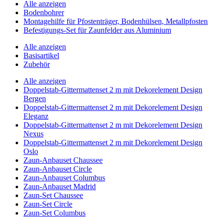
Alle anzeigen
Bodenbohrer
Montagehilfe für Pfostenträger, Bodenhülsen, Metallpfosten
Befestigungs-Set für Zaunfelder aus Aluminium
Alle anzeigen
Basisartikel
Zubehör
Alle anzeigen
Doppelstab-Gittermattenset 2 m mit Dekorelement Design
Bergen
Doppelstab-Gittermattenset 2 m mit Dekorelement Design
Eleganz
Doppelstab-Gittermattenset 2 m mit Dekorelement Design
Nexus
Doppelstab-Gittermattenset 2 m mit Dekorelement Design
Oslo
Zaun-Anbauset Chaussee
Zaun-Anbauset Circle
Zaun-Anbauset Columbus
Zaun-Anbauset Madrid
Zaun-Set Chaussee
Zaun-Set Circle
Zaun-Set Columbus