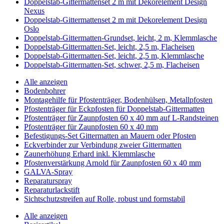
Doppelstab-Gittermattenset 2 m mit Dekorelement Design
Nexus
Doppelstab-Gittermattenset 2 m mit Dekorelement Design
Oslo
Doppelstab-Gittermatten-Grundset, leicht, 2 m, Klemmlasche
Doppelstab-Gittermatten-Set, leicht, 2,5 m, Flacheisen
Doppelstab-Gittermatten-Set, leicht, 2,5 m, Klemmlasche
Doppelstab-Gittermatten-Set, schwer, 2,5 m, Flacheisen
Alle anzeigen
Bodenbohrer
Montagehilfe für Pfostenträger, Bodenhülsen, Metallpfosten
Pfostenträger für Eckpfosten für Doppelstab-Gittermatten
Pfostenträger für Zaunpfosten 60 x 40 mm auf L-Randsteinen
Pfostenträger für Zaunpfosten 60 x 40 mm
Befestigungs-Set Gittermatten an Mauern oder Pfosten
Eckverbinder zur Verbindung zweier Gittermatten
Zaunerhöhung Erhard inkl. Klemmlasche
Pfostenverstärkung Arnold für Zaunpfosten 60 x 40 mm
GALVA-Spray
Reparaturspray
Reparaturlackstift
Sichtschutzstreifen auf Rolle, robust und formstabil
Alle anzeigen