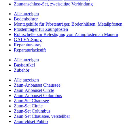
Zaunanschluss-Set, zweiseitige Verbindung
Alle anzeigen
Bodenbohrer
Montagehilfe für Pfostenträger, Bodenhülsen, Metallpfosten
Pfostenträger für Zaunpfosten
Rohrschelle zur Befestigung von Zaunpfosten an Mauern
GALVA-Spray
Reparaturspray
Reparaturlackstift
Alle anzeigen
Basisartikel
Zubehör
Alle anzeigen
Zaun-Anbauset Chaussee
Zaun-Anbauset Circle
Zaun-Anbauset Columbus
Zaun-Set Chaussee
Zaun-Set Circle
Zaun-Set Columbus
Zaun-Set Chaussee, verstellbar
Zaunfeldset Palitio