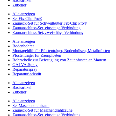
Basisartikel
Zubehör
Alle anzeigen
Set Fix-Clip Pro®
Zauneck-Set für Schweißgitter Fix-Clip Pro®
Zaunanschluss-Set, einseitige Verbindung
Zaunanschluss-Set, zweiseitige Verbindung
Alle anzeigen
Bodenbohrer
Montagehilfe für Pfostenträger, Bodenhülsen, Metallpfosten
Pfostenträger für Zaunpfosten
Rohrschelle zur Befestigung von Zaunpfosten an Mauern
GALVA-Spray
Reparaturspray
Reparaturlackstift
Alle anzeigen
Basisartikel
Zubehör
Alle anzeigen
Set Maschendrahtzaun
Zauneck-Set für Maschendrahtzäune
Zaunanschluss-Set, einseitige Verbindung