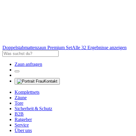
Doppelstabmattenzaun Premium Set
Alle 32 Ergebnisse anzeigen
Zaun anfragen
Kontakt
Komplettsets
Zäune
Tore
Sicherheit & Schutz
B2B
Ratgeber
Service
Über uns