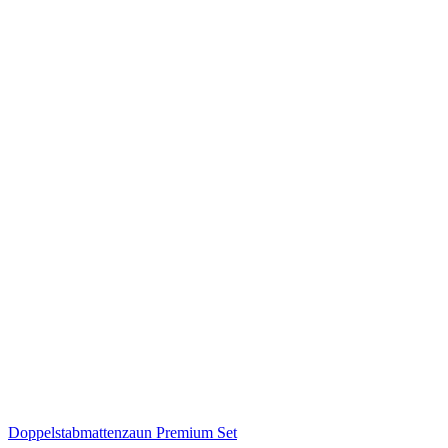
Doppelstabmattenzaun Premium Set