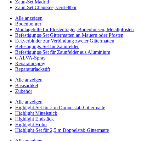
Zaun-Set Madrid
Zaun-Set Chaussee, verstellbar
Alle anzeigen
Bodenbohrer
Montagehilfe für Pfostenträger, Bodenhülsen, Metallpfosten
Befestigungs-Set Gittermatten an Mauern oder Pfosten
Eckverbinder zur Verbindung zweier Gittermatten
Befestigungs-Set für Zaunfelder
Befestigungs-Set für Zaunfelder aus Aluminium
GALVA-Spray
Reparaturspray
Reparaturlackstift
Alle anzeigen
Basisartikel
Zubehör
Alle anzeigen
Highlight-Set für 2 m Doppelstab-Gittermatte
Highlight Mittelstück
Highlight Endstück
Highlight Holm
Highlight-Set für 2,5 m Doppelstab-Gittermatte
Alle anzeigen