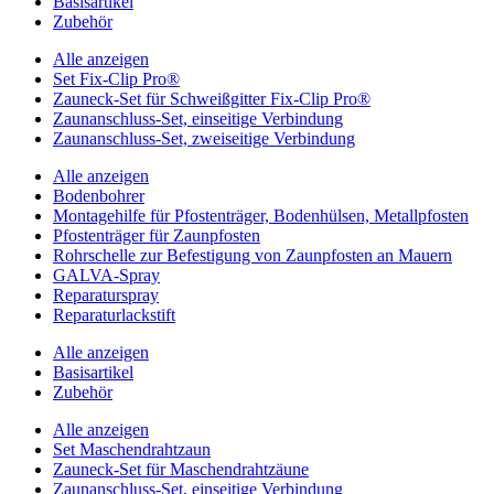
Basisartikel
Zubehör
Alle anzeigen
Set Fix-Clip Pro®
Zauneck-Set für Schweißgitter Fix-Clip Pro®
Zaunanschluss-Set, einseitige Verbindung
Zaunanschluss-Set, zweiseitige Verbindung
Alle anzeigen
Bodenbohrer
Montagehilfe für Pfostenträger, Bodenhülsen, Metallpfosten
Pfostenträger für Zaunpfosten
Rohrschelle zur Befestigung von Zaunpfosten an Mauern
GALVA-Spray
Reparaturspray
Reparaturlackstift
Alle anzeigen
Basisartikel
Zubehör
Alle anzeigen
Set Maschendrahtzaun
Zauneck-Set für Maschendrahtzäune
Zaunanschluss-Set, einseitige Verbindung