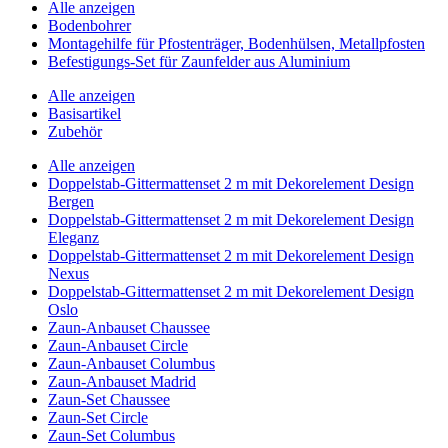
Alle anzeigen
Bodenbohrer
Montagehilfe für Pfostenträger, Bodenhülsen, Metallpfosten
Befestigungs-Set für Zaunfelder aus Aluminium
Alle anzeigen
Basisartikel
Zubehör
Alle anzeigen
Doppelstab-Gittermattenset 2 m mit Dekorelement Design
Bergen
Doppelstab-Gittermattenset 2 m mit Dekorelement Design
Eleganz
Doppelstab-Gittermattenset 2 m mit Dekorelement Design
Nexus
Doppelstab-Gittermattenset 2 m mit Dekorelement Design
Oslo
Zaun-Anbauset Chaussee
Zaun-Anbauset Circle
Zaun-Anbauset Columbus
Zaun-Anbauset Madrid
Zaun-Set Chaussee
Zaun-Set Circle
Zaun-Set Columbus