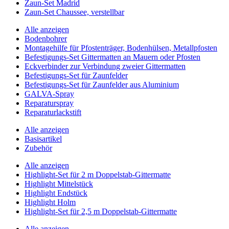
Zaun-Set Madrid
Zaun-Set Chaussee, verstellbar
Alle anzeigen
Bodenbohrer
Montagehilfe für Pfostenträger, Bodenhülsen, Metallpfosten
Befestigungs-Set Gittermatten an Mauern oder Pfosten
Eckverbinder zur Verbindung zweier Gittermatten
Befestigungs-Set für Zaunfelder
Befestigungs-Set für Zaunfelder aus Aluminium
GALVA-Spray
Reparaturspray
Reparaturlackstift
Alle anzeigen
Basisartikel
Zubehör
Alle anzeigen
Highlight-Set für 2 m Doppelstab-Gittermatte
Highlight Mittelstück
Highlight Endstück
Highlight Holm
Highlight-Set für 2,5 m Doppelstab-Gittermatte
Alle anzeigen