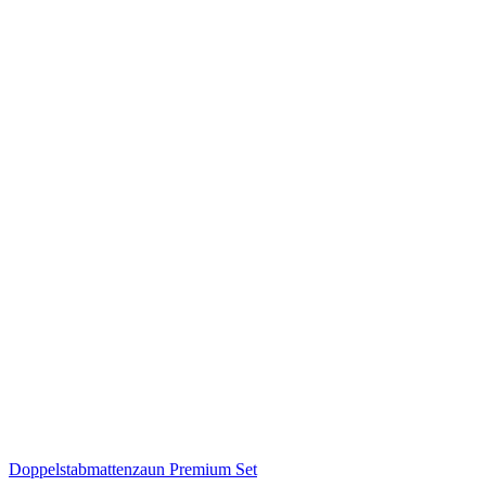
Doppelstabmattenzaun Premium Set