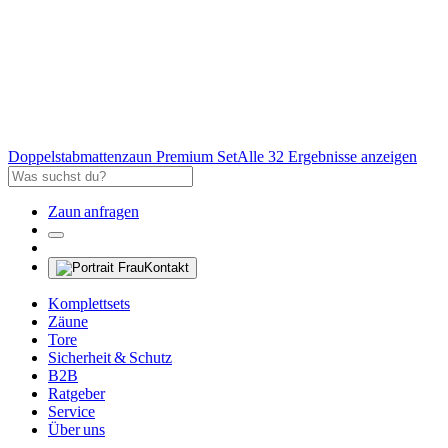
Doppelstabmattenzaun Premium Set
Alle 32 Ergebnisse anzeigen
Zaun anfragen
Kontakt
Komplettsets
Zäune
Tore
Sicherheit & Schutz
B2B
Ratgeber
Service
Über uns