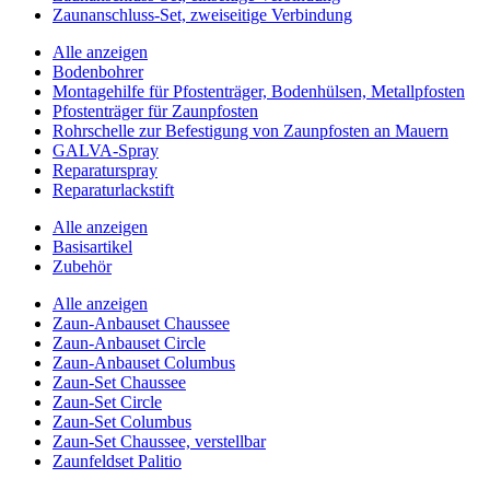
Zaunanschluss-Set, zweiseitige Verbindung
Alle anzeigen
Bodenbohrer
Montagehilfe für Pfostenträger, Bodenhülsen, Metallpfosten
Pfostenträger für Zaunpfosten
Rohrschelle zur Befestigung von Zaunpfosten an Mauern
GALVA-Spray
Reparaturspray
Reparaturlackstift
Alle anzeigen
Basisartikel
Zubehör
Alle anzeigen
Zaun-Anbauset Chaussee
Zaun-Anbauset Circle
Zaun-Anbauset Columbus
Zaun-Set Chaussee
Zaun-Set Circle
Zaun-Set Columbus
Zaun-Set Chaussee, verstellbar
Zaunfeldset Palitio