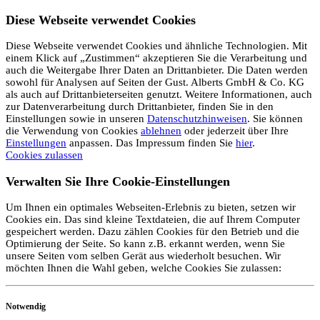
Diese Webseite verwendet Cookies
Diese Webseite verwendet Cookies und ähnliche Technologien. Mit
einem Klick auf „Zustimmen“ akzeptieren Sie die Verarbeitung und
auch die Weitergabe Ihrer Daten an Drittanbieter. Die Daten werden
sowohl für Analysen auf Seiten der Gust. Alberts GmbH & Co. KG
als auch auf Drittanbieterseiten genutzt. Weitere Informationen, auch
zur Datenverarbeitung durch Drittanbieter, finden Sie in den
Einstellungen sowie in unseren
Datenschutzhinweisen
. Sie können
die Verwendung von Cookies
ablehnen
oder jederzeit über Ihre
Einstellungen
anpassen. Das Impressum finden Sie
hier
.
Cookies zulassen
Verwalten Sie Ihre Cookie-Einstellungen
Um Ihnen ein optimales Webseiten-Erlebnis zu bieten, setzen wir
Cookies ein. Das sind kleine Textdateien, die auf Ihrem Computer
gespeichert werden. Dazu zählen Cookies für den Betrieb und die
Optimierung der Seite. So kann z.B. erkannt werden, wenn Sie
unsere Seiten vom selben Gerät aus wiederholt besuchen. Wir
möchten Ihnen die Wahl geben, welche Cookies Sie zulassen:
Notwendig