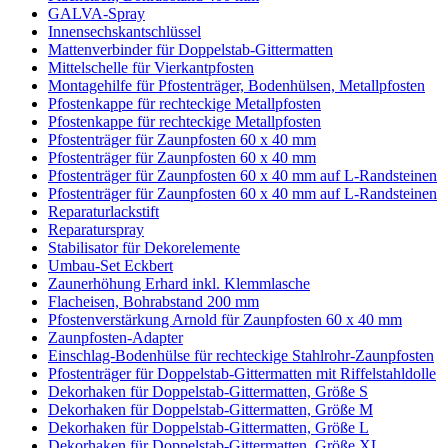
GALVA-Spray
Innensechskantschlüssel
Mattenverbinder für Doppelstab-Gittermatten
Mittelschelle für Vierkantpfosten
Montagehilfe für Pfostenträger, Bodenhülsen, Metallpfosten
Pfostenkappe für rechteckige Metallpfosten
Pfostenkappe für rechteckige Metallpfosten
Pfostenträger für Zaunpfosten 60 x 40 mm
Pfostenträger für Zaunpfosten 60 x 40 mm
Pfostenträger für Zaunpfosten 60 x 40 mm auf L-Randsteinen
Pfostenträger für Zaunpfosten 60 x 40 mm auf L-Randsteinen
Reparaturlackstift
Reparaturspray
Stabilisator für Dekorelemente
Umbau-Set Eckbert
Zaunerhöhung Erhard inkl. Klemmlasche
Flacheisen, Bohrabstand 200 mm
Pfostenverstärkung Arnold für Zaunpfosten 60 x 40 mm
Zaunpfosten-Adapter
Einschlag-Bodenhülse für rechteckige Stahlrohr-Zaunpfosten
Pfostenträger für Doppelstab-Gittermatten mit Riffelstahldolle
Dekorhaken für Doppelstab-Gittermatten, Größe S
Dekorhaken für Doppelstab-Gittermatten, Größe M
Dekorhaken für Doppelstab-Gittermatten, Größe L
Dekorhaken für Doppelstab-Gittermatten, Größe XL