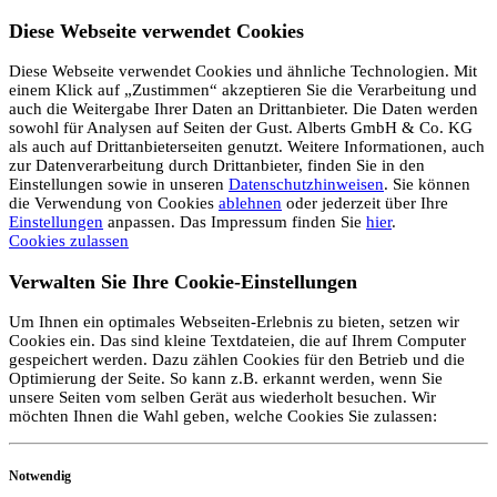
Diese Webseite verwendet Cookies
Diese Webseite verwendet Cookies und ähnliche Technologien. Mit
einem Klick auf „Zustimmen“ akzeptieren Sie die Verarbeitung und
auch die Weitergabe Ihrer Daten an Drittanbieter. Die Daten werden
sowohl für Analysen auf Seiten der Gust. Alberts GmbH & Co. KG
als auch auf Drittanbieterseiten genutzt. Weitere Informationen, auch
zur Datenverarbeitung durch Drittanbieter, finden Sie in den
Einstellungen sowie in unseren
Datenschutzhinweisen
. Sie können
die Verwendung von Cookies
ablehnen
oder jederzeit über Ihre
Einstellungen
anpassen. Das Impressum finden Sie
hier
.
Cookies zulassen
Verwalten Sie Ihre Cookie-Einstellungen
Um Ihnen ein optimales Webseiten-Erlebnis zu bieten, setzen wir
Cookies ein. Das sind kleine Textdateien, die auf Ihrem Computer
gespeichert werden. Dazu zählen Cookies für den Betrieb und die
Optimierung der Seite. So kann z.B. erkannt werden, wenn Sie
unsere Seiten vom selben Gerät aus wiederholt besuchen. Wir
möchten Ihnen die Wahl geben, welche Cookies Sie zulassen:
Notwendig