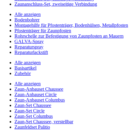
Zaunanschluss-Set, zweiseitige Verbindung
Alle anzeigen
Bodenbohrer
Montagehilfe für Pfostenträger, Bodenhülsen, Metallpfosten
Pfostenträger für Zaunpfosten
Rohrschelle zur Befestigung von Zaunpfosten an Mauern
GALVA-Spray
Reparaturspray
Reparaturlackstift
Alle anzeigen
Basisartikel
Zubehör
Alle anzeigen
Zaun-Anbauset Chaussee
Zaun-Anbauset Circle
Zaun-Anbauset Columbus
Zaun-Set Chaussee
Zaun-Set Circle
Zaun-Set Columbus
Zaun-Set Chaussee, verstellbar
Zaunfeldset Palitio