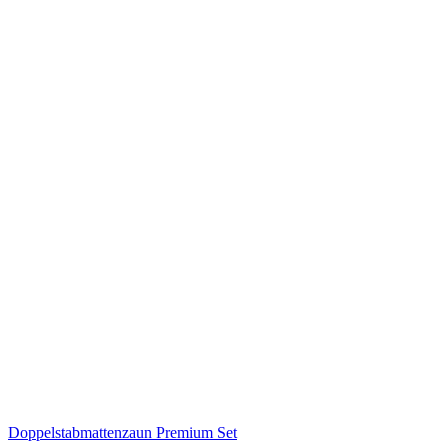
Doppelstabmattenzaun Premium Set