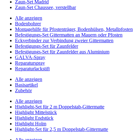
Zaun-Set Madrid
Zaun-Set Chaussee, verstellbar
Alle anzeigen
Bodenbohrer
Montagehilfe für Pfostenträger, Bodenhülsen, Metallpfosten
Befestigungs-Set Gittermatten an Mauern oder Pfosten
Eckverbinder zur Verbindung zweier Gittermatten
Befestigungs-Set für Zaunfelder
Befestigungs-Set für Zaunfelder aus Aluminium
GALVA-Spray
Reparaturspray
Reparaturlackstift
Alle anzeigen
Basisartikel
Zubehör
Alle anzeigen
Highlight-Set für 2 m Doppelstab-Gittermatte
Highlight Mittelstück
Highlight Endstück
Highlight Holm
Highlight-Set für 2,5 m Doppelstab-Gittermatte
Alle anzeigen