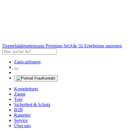
Doppelstabmattenzaun Premium Set
Alle 32 Ergebnisse anzeigen
Zaun anfragen
Kontakt
Komplettsets
Zäune
Tore
Sicherheit & Schutz
B2B
Ratgeber
Service
Über uns