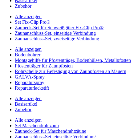
Basisartikel
Zubehör
Alle anzeigen
Set Fix-Clip Pro®
Zauneck-Set für Schweißgitter Fix-Clip Pro®
Zaunanschluss-Set, einseitige Verbindung
Zaunanschluss-Set, zweiseitige Verbindung
Alle anzeigen
Bodenbohrer
Montagehilfe für Pfostenträger, Bodenhülsen, Metallpfosten
Pfostenträger für Zaunpfosten
Rohrschelle zur Befestigung von Zaunpfosten an Mauern
GALVA-Spray
Reparaturspray
Reparaturlackstift
Alle anzeigen
Basisartikel
Zubehör
Alle anzeigen
Set Maschendrahtzaun
Zauneck-Set für Maschendrahtzäune
Zaunanschluss-Set, einseitige Verbindung