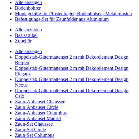
Alle anzeigen
Bodenbohrer
Montagehilfe für Pfostenträger, Bodenhülsen, Metallpfosten
Befestigungs-Set für Zaunfelder aus Aluminium
Alle anzeigen
Basisartikel
Zubehör
Alle anzeigen
Doppelstab-Gittermattenset 2 m mit Dekorelement Design
Bergen
Doppelstab-Gittermattenset 2 m mit Dekorelement Design
Eleganz
Doppelstab-Gittermattenset 2 m mit Dekorelement Design
Nexus
Doppelstab-Gittermattenset 2 m mit Dekorelement Design
Oslo
Zaun-Anbauset Chaussee
Zaun-Anbauset Circle
Zaun-Anbauset Columbus
Zaun-Anbauset Madrid
Zaun-Set Chaussee
Zaun-Set Circle
Zaun-Set Columbus