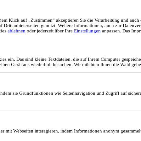
em Klick auf „Zustimmen“ akzeptieren Sie die Verarbeitung und auch d
Drittanbieterseiten genutzt. Weitere Informationen, auch zur Datenvera
kies
ablehnen
oder jederzeit über Ihre
Einstellungen
anpassen. Das Impr
ies ein. Das sind kleine Textdateien, die auf Ihrem Computer gespeich
selben Gerät aus wiederholt besuchen. Wir möchten Ihnen die Wahl gebe
ndem sie Grundfunktionen wie Seitennavigation und Zugriff auf sicher
ucher mit Webseiten interagieren, indem Informationen anonym gesamme