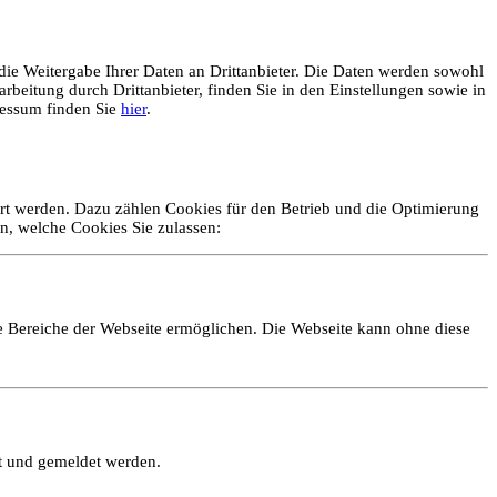
ie Weitergabe Ihrer Daten an Drittanbieter. Die Daten werden sowohl
rbeitung durch Drittanbieter, finden Sie in den Einstellungen sowie in
essum finden Sie
hier
.
ert werden. Dazu zählen Cookies für den Betrieb und die Optimierung
n, welche Cookies Sie zulassen:
e Bereiche der Webseite ermöglichen. Die Webseite kann ohne diese
lt und gemeldet werden.