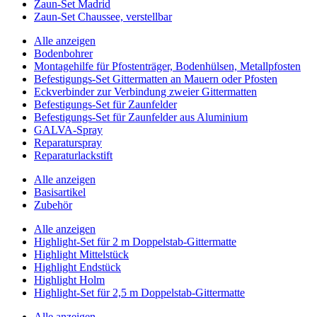
Zaun-Set Madrid
Zaun-Set Chaussee, verstellbar
Alle anzeigen
Bodenbohrer
Montagehilfe für Pfostenträger, Bodenhülsen, Metallpfosten
Befestigungs-Set Gittermatten an Mauern oder Pfosten
Eckverbinder zur Verbindung zweier Gittermatten
Befestigungs-Set für Zaunfelder
Befestigungs-Set für Zaunfelder aus Aluminium
GALVA-Spray
Reparaturspray
Reparaturlackstift
Alle anzeigen
Basisartikel
Zubehör
Alle anzeigen
Highlight-Set für 2 m Doppelstab-Gittermatte
Highlight Mittelstück
Highlight Endstück
Highlight Holm
Highlight-Set für 2,5 m Doppelstab-Gittermatte
Alle anzeigen