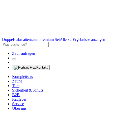
Doppelstabmattenzaun Premium Set
Alle 32 Ergebnisse anzeigen
Zaun anfragen
Kontakt
Komplettsets
Zäune
Tore
Sicherheit & Schutz
B2B
Ratgeber
Service
Über uns