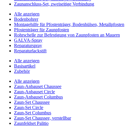
Zaunanschluss-Set, zweiseitige Verbindung
Alle anzeigen
Bodenbohrer
Montagehilfe für Pfostenträger, Bodenhülsen, Metallpfosten
Pfostenträger für Zaunpfosten
Rohrschelle zur Befestigung von Zaunpfosten an Mauern
GALVA-Spray
Reparaturspray
Reparaturlackstift
Alle anzeigen
Basisartikel
Zubehör
Alle anzeigen
Zaun-Anbauset Chaussee
Zaun-Anbauset Circle
Zaun-Anbauset Columbus
Zaun-Set Chaussee
Zaun-Set Circle
Zaun-Set Columbus
Zaun-Set Chaussee, verstellbar
Zaunfeldset Palitio