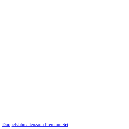
Doppelstabmattenzaun Premium Set