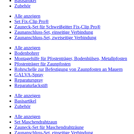
Basisartikel
Zubehör
Alle anzeigen
Set Fix-Clip Pro®
Zauneck-Set für Schweißgitter Fix-Clip Pro®
Zaunanschluss-Set, einseitige Verbindung
Zaunanschluss-Set, zweiseitige Verbindung
Alle anzeigen
Bodenbohrer
Montagehilfe für Pfostenträger, Bodenhülsen, Metallpfosten
Pfostenträger für Zaunpfosten
Rohrschelle zur Befestigung von Zaunpfosten an Mauern
GALVA-Spray
Reparaturspray
Reparaturlackstift
Alle anzeigen
Basisartikel
Zubehör
Alle anzeigen
Set Maschendrahtzaun
Zauneck-Set für Maschendrahtzäune
Zaunanschluss-Set, einseitige Verbindung