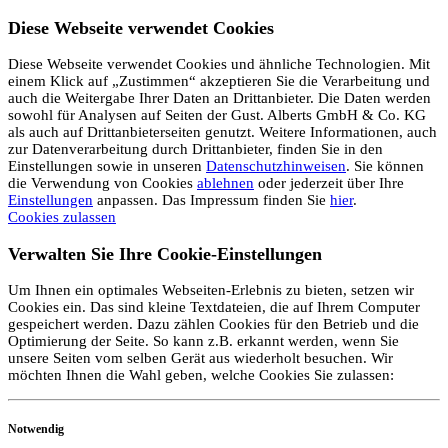
Diese Webseite verwendet Cookies
Diese Webseite verwendet Cookies und ähnliche Technologien. Mit
einem Klick auf „Zustimmen“ akzeptieren Sie die Verarbeitung und
auch die Weitergabe Ihrer Daten an Drittanbieter. Die Daten werden
sowohl für Analysen auf Seiten der Gust. Alberts GmbH & Co. KG
als auch auf Drittanbieterseiten genutzt. Weitere Informationen, auch
zur Datenverarbeitung durch Drittanbieter, finden Sie in den
Einstellungen sowie in unseren
Datenschutzhinweisen
. Sie können
die Verwendung von Cookies
ablehnen
oder jederzeit über Ihre
Einstellungen
anpassen. Das Impressum finden Sie
hier
.
Cookies zulassen
Verwalten Sie Ihre Cookie-Einstellungen
Um Ihnen ein optimales Webseiten-Erlebnis zu bieten, setzen wir
Cookies ein. Das sind kleine Textdateien, die auf Ihrem Computer
gespeichert werden. Dazu zählen Cookies für den Betrieb und die
Optimierung der Seite. So kann z.B. erkannt werden, wenn Sie
unsere Seiten vom selben Gerät aus wiederholt besuchen. Wir
möchten Ihnen die Wahl geben, welche Cookies Sie zulassen:
Notwendig