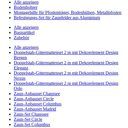
Alle anzeigen
Bodenbohrer
Montagehilfe für Pfostenträger, Bodenhülsen, Metallpfosten
Befestigungs-Set für Zaunfelder aus Aluminium
Alle anzeigen
Basisartikel
Zubehör
Alle anzeigen
Doppelstab-Gittermattenset 2 m mit Dekorelement Design
Bergen
Doppelstab-Gittermattenset 2 m mit Dekorelement Design
Eleganz
Doppelstab-Gittermattenset 2 m mit Dekorelement Design
Nexus
Doppelstab-Gittermattenset 2 m mit Dekorelement Design
Oslo
Zaun-Anbauset Chaussee
Zaun-Anbauset Circle
Zaun-Anbauset Columbus
Zaun-Anbauset Madrid
Zaun-Set Chaussee
Zaun-Set Circle
Zaun-Set Columbus