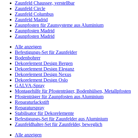
Zaunfeld Chaussee, verstellbar
Zaunfeld Circle
Zaunfeld Columbus
Zaunfeld Madrid
Zaunpfosten für Zaunsysteme aus Aluminium
Zaunpfosten Madrid
Zaunpfosten Madrid
Alle anzeigen
Befestigungs-Set für Zaunfelder
Bodenbohrer
Dekorelement Design Bergen
Dekorelement Design Eleganz
Dekorelement Design Nexus
Dekorelement Design Oslo
GALVA-Spray
Montagehilfe für Pfostenträger, Bodenhülsen, Metallpfosten
Pfostenträger für Zaunpfosten aus Aluminium
Reparaturlackstift
Reparaturspray
Stabilisator für Dekorelemente
Befestigungs-Set für Zaunfelder aus Aluminium
Zaunfeldhalter-Set für Zaunfelder, beweglich
Alle anzeigen