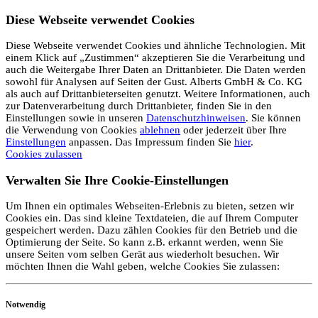
Diese Webseite verwendet Cookies
Diese Webseite verwendet Cookies und ähnliche Technologien. Mit
einem Klick auf „Zustimmen“ akzeptieren Sie die Verarbeitung und
auch die Weitergabe Ihrer Daten an Drittanbieter. Die Daten werden
sowohl für Analysen auf Seiten der Gust. Alberts GmbH & Co. KG
als auch auf Drittanbieterseiten genutzt. Weitere Informationen, auch
zur Datenverarbeitung durch Drittanbieter, finden Sie in den
Einstellungen sowie in unseren
Datenschutzhinweisen
. Sie können
die Verwendung von Cookies
ablehnen
oder jederzeit über Ihre
Einstellungen
anpassen. Das Impressum finden Sie
hier
.
Cookies zulassen
Verwalten Sie Ihre Cookie-Einstellungen
Um Ihnen ein optimales Webseiten-Erlebnis zu bieten, setzen wir
Cookies ein. Das sind kleine Textdateien, die auf Ihrem Computer
gespeichert werden. Dazu zählen Cookies für den Betrieb und die
Optimierung der Seite. So kann z.B. erkannt werden, wenn Sie
unsere Seiten vom selben Gerät aus wiederholt besuchen. Wir
möchten Ihnen die Wahl geben, welche Cookies Sie zulassen:
Notwendig