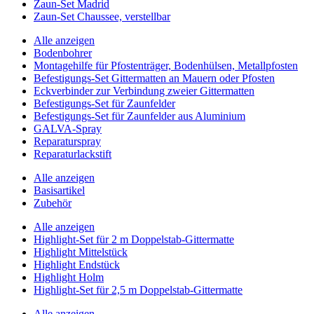
Zaun-Set Madrid
Zaun-Set Chaussee, verstellbar
Alle anzeigen
Bodenbohrer
Montagehilfe für Pfostenträger, Bodenhülsen, Metallpfosten
Befestigungs-Set Gittermatten an Mauern oder Pfosten
Eckverbinder zur Verbindung zweier Gittermatten
Befestigungs-Set für Zaunfelder
Befestigungs-Set für Zaunfelder aus Aluminium
GALVA-Spray
Reparaturspray
Reparaturlackstift
Alle anzeigen
Basisartikel
Zubehör
Alle anzeigen
Highlight-Set für 2 m Doppelstab-Gittermatte
Highlight Mittelstück
Highlight Endstück
Highlight Holm
Highlight-Set für 2,5 m Doppelstab-Gittermatte
Alle anzeigen