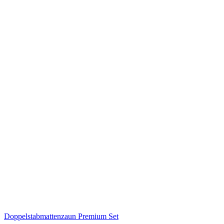
Doppelstabmattenzaun Premium Set