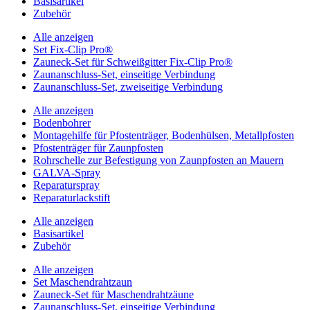
Basisartikel
Zubehör
Alle anzeigen
Set Fix-Clip Pro®
Zauneck-Set für Schweißgitter Fix-Clip Pro®
Zaunanschluss-Set, einseitige Verbindung
Zaunanschluss-Set, zweiseitige Verbindung
Alle anzeigen
Bodenbohrer
Montagehilfe für Pfostenträger, Bodenhülsen, Metallpfosten
Pfostenträger für Zaunpfosten
Rohrschelle zur Befestigung von Zaunpfosten an Mauern
GALVA-Spray
Reparaturspray
Reparaturlackstift
Alle anzeigen
Basisartikel
Zubehör
Alle anzeigen
Set Maschendrahtzaun
Zauneck-Set für Maschendrahtzäune
Zaunanschluss-Set, einseitige Verbindung