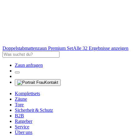
Doppelstabmattenzaun Premium Set
Alle 32 Ergebnisse anzeigen
Zaun anfragen
Kontakt
Komplettsets
Zäune
Tore
Sicherheit & Schutz
B2B
Ratgeber
Service
Über uns