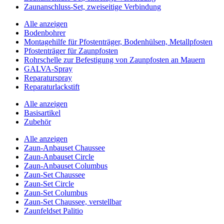
Zaunanschluss-Set, zweiseitige Verbindung
Alle anzeigen
Bodenbohrer
Montagehilfe für Pfostenträger, Bodenhülsen, Metallpfosten
Pfostenträger für Zaunpfosten
Rohrschelle zur Befestigung von Zaunpfosten an Mauern
GALVA-Spray
Reparaturspray
Reparaturlackstift
Alle anzeigen
Basisartikel
Zubehör
Alle anzeigen
Zaun-Anbauset Chaussee
Zaun-Anbauset Circle
Zaun-Anbauset Columbus
Zaun-Set Chaussee
Zaun-Set Circle
Zaun-Set Columbus
Zaun-Set Chaussee, verstellbar
Zaunfeldset Palitio