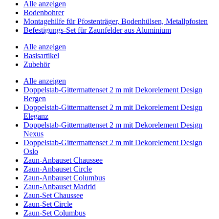
Alle anzeigen
Bodenbohrer
Montagehilfe für Pfostenträger, Bodenhülsen, Metallpfosten
Befestigungs-Set für Zaunfelder aus Aluminium
Alle anzeigen
Basisartikel
Zubehör
Alle anzeigen
Doppelstab-Gittermattenset 2 m mit Dekorelement Design
Bergen
Doppelstab-Gittermattenset 2 m mit Dekorelement Design
Eleganz
Doppelstab-Gittermattenset 2 m mit Dekorelement Design
Nexus
Doppelstab-Gittermattenset 2 m mit Dekorelement Design
Oslo
Zaun-Anbauset Chaussee
Zaun-Anbauset Circle
Zaun-Anbauset Columbus
Zaun-Anbauset Madrid
Zaun-Set Chaussee
Zaun-Set Circle
Zaun-Set Columbus