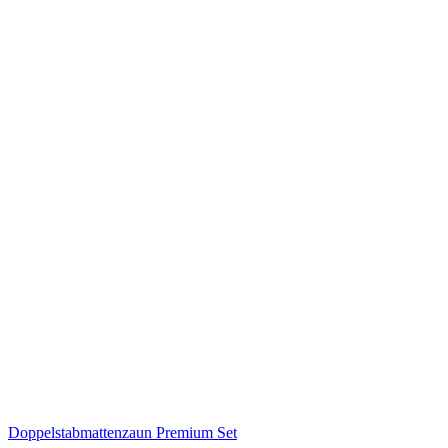
Doppelstabmattenzaun Premium Set