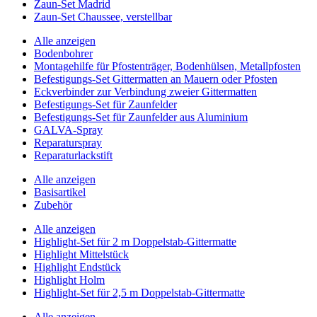
Zaun-Set Madrid
Zaun-Set Chaussee, verstellbar
Alle anzeigen
Bodenbohrer
Montagehilfe für Pfostenträger, Bodenhülsen, Metallpfosten
Befestigungs-Set Gittermatten an Mauern oder Pfosten
Eckverbinder zur Verbindung zweier Gittermatten
Befestigungs-Set für Zaunfelder
Befestigungs-Set für Zaunfelder aus Aluminium
GALVA-Spray
Reparaturspray
Reparaturlackstift
Alle anzeigen
Basisartikel
Zubehör
Alle anzeigen
Highlight-Set für 2 m Doppelstab-Gittermatte
Highlight Mittelstück
Highlight Endstück
Highlight Holm
Highlight-Set für 2,5 m Doppelstab-Gittermatte
Alle anzeigen