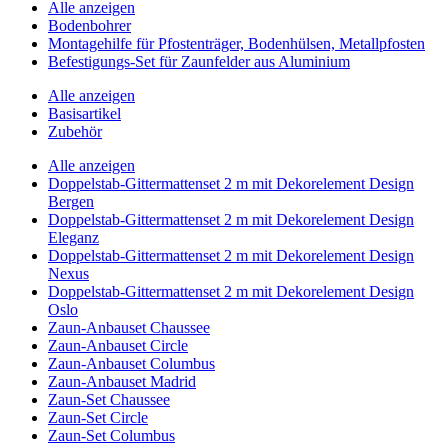
Alle anzeigen
Bodenbohrer
Montagehilfe für Pfostenträger, Bodenhülsen, Metallpfosten
Befestigungs-Set für Zaunfelder aus Aluminium
Alle anzeigen
Basisartikel
Zubehör
Alle anzeigen
Doppelstab-Gittermattenset 2 m mit Dekorelement Design
Bergen
Doppelstab-Gittermattenset 2 m mit Dekorelement Design
Eleganz
Doppelstab-Gittermattenset 2 m mit Dekorelement Design
Nexus
Doppelstab-Gittermattenset 2 m mit Dekorelement Design
Oslo
Zaun-Anbauset Chaussee
Zaun-Anbauset Circle
Zaun-Anbauset Columbus
Zaun-Anbauset Madrid
Zaun-Set Chaussee
Zaun-Set Circle
Zaun-Set Columbus