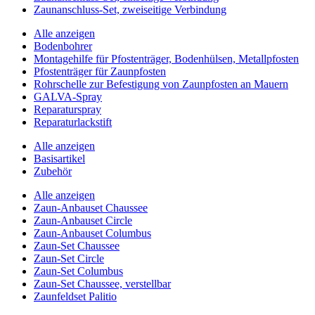
Zaunanschluss-Set, zweiseitige Verbindung
Alle anzeigen
Bodenbohrer
Montagehilfe für Pfostenträger, Bodenhülsen, Metallpfosten
Pfostenträger für Zaunpfosten
Rohrschelle zur Befestigung von Zaunpfosten an Mauern
GALVA-Spray
Reparaturspray
Reparaturlackstift
Alle anzeigen
Basisartikel
Zubehör
Alle anzeigen
Zaun-Anbauset Chaussee
Zaun-Anbauset Circle
Zaun-Anbauset Columbus
Zaun-Set Chaussee
Zaun-Set Circle
Zaun-Set Columbus
Zaun-Set Chaussee, verstellbar
Zaunfeldset Palitio