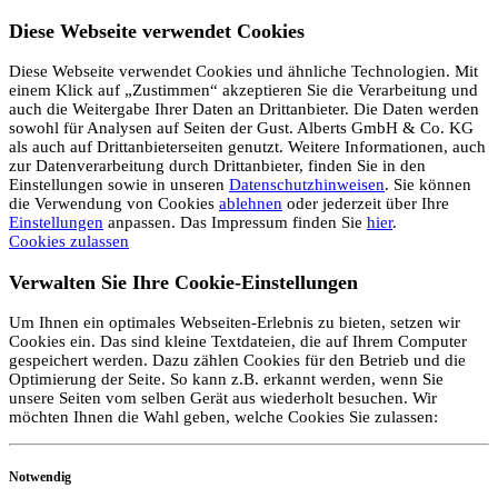
Diese Webseite verwendet Cookies
Diese Webseite verwendet Cookies und ähnliche Technologien. Mit
einem Klick auf „Zustimmen“ akzeptieren Sie die Verarbeitung und
auch die Weitergabe Ihrer Daten an Drittanbieter. Die Daten werden
sowohl für Analysen auf Seiten der Gust. Alberts GmbH & Co. KG
als auch auf Drittanbieterseiten genutzt. Weitere Informationen, auch
zur Datenverarbeitung durch Drittanbieter, finden Sie in den
Einstellungen sowie in unseren
Datenschutzhinweisen
. Sie können
die Verwendung von Cookies
ablehnen
oder jederzeit über Ihre
Einstellungen
anpassen. Das Impressum finden Sie
hier
.
Cookies zulassen
Verwalten Sie Ihre Cookie-Einstellungen
Um Ihnen ein optimales Webseiten-Erlebnis zu bieten, setzen wir
Cookies ein. Das sind kleine Textdateien, die auf Ihrem Computer
gespeichert werden. Dazu zählen Cookies für den Betrieb und die
Optimierung der Seite. So kann z.B. erkannt werden, wenn Sie
unsere Seiten vom selben Gerät aus wiederholt besuchen. Wir
möchten Ihnen die Wahl geben, welche Cookies Sie zulassen:
Notwendig