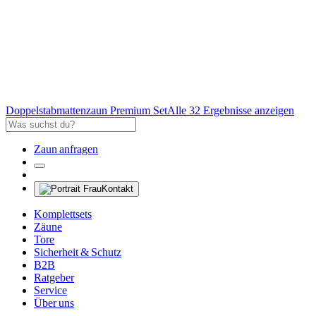
Doppelstabmattenzaun Premium Set
Alle 32 Ergebnisse anzeigen
Zaun anfragen
Kontakt
Komplettsets
Zäune
Tore
Sicherheit & Schutz
B2B
Ratgeber
Service
Über uns