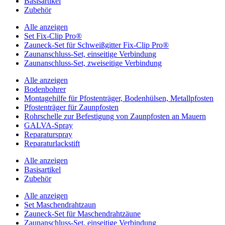
Basisartikel
Zubehör
Alle anzeigen
Set Fix-Clip Pro®
Zauneck-Set für Schweißgitter Fix-Clip Pro®
Zaunanschluss-Set, einseitige Verbindung
Zaunanschluss-Set, zweiseitige Verbindung
Alle anzeigen
Bodenbohrer
Montagehilfe für Pfostenträger, Bodenhülsen, Metallpfosten
Pfostenträger für Zaunpfosten
Rohrschelle zur Befestigung von Zaunpfosten an Mauern
GALVA-Spray
Reparaturspray
Reparaturlackstift
Alle anzeigen
Basisartikel
Zubehör
Alle anzeigen
Set Maschendrahtzaun
Zauneck-Set für Maschendrahtzäune
Zaunanschluss-Set, einseitige Verbindung