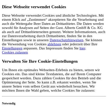
Diese Webseite verwendet Cookies
Diese Webseite verwendet Cookies und ähnliche Technologien. Mit
einem Klick auf „Zustimmen“ akzeptieren Sie die Verarbeitung und
auch die Weitergabe Ihrer Daten an Drittanbieter. Die Daten werden
sowohl für Analysen auf Seiten der Gust. Alberts GmbH & Co. KG
als auch auf Drittanbieterseiten genutzt. Weitere Informationen, auch
zur Datenverarbeitung durch Drittanbieter, finden Sie in den
Einstellungen sowie in unseren
Datenschutzhinweisen
. Sie können
die Verwendung von Cookies
ablehnen
oder jederzeit über Ihre
Einstellungen
anpassen. Das Impressum finden Sie
hier
.
Cookies zulassen
Verwalten Sie Ihre Cookie-Einstellungen
Um Ihnen ein optimales Webseiten-Erlebnis zu bieten, setzen wir
Cookies ein. Das sind kleine Textdateien, die auf Ihrem Computer
gespeichert werden. Dazu zählen Cookies für den Betrieb und die
Optimierung der Seite. So kann z.B. erkannt werden, wenn Sie
unsere Seiten vom selben Gerät aus wiederholt besuchen. Wir
möchten Ihnen die Wahl geben, welche Cookies Sie zulassen:
Notwendig