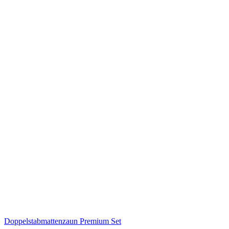
Doppelstabmattenzaun Premium Set