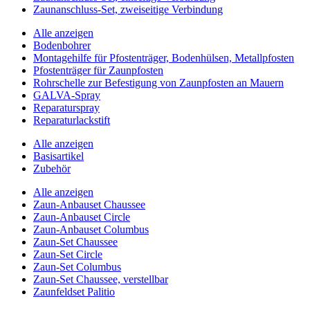
Zaunanschluss-Set, zweiseitige Verbindung
Alle anzeigen
Bodenbohrer
Montagehilfe für Pfostenträger, Bodenhülsen, Metallpfosten
Pfostenträger für Zaunpfosten
Rohrschelle zur Befestigung von Zaunpfosten an Mauern
GALVA-Spray
Reparaturspray
Reparaturlackstift
Alle anzeigen
Basisartikel
Zubehör
Alle anzeigen
Zaun-Anbauset Chaussee
Zaun-Anbauset Circle
Zaun-Anbauset Columbus
Zaun-Set Chaussee
Zaun-Set Circle
Zaun-Set Columbus
Zaun-Set Chaussee, verstellbar
Zaunfeldset Palitio