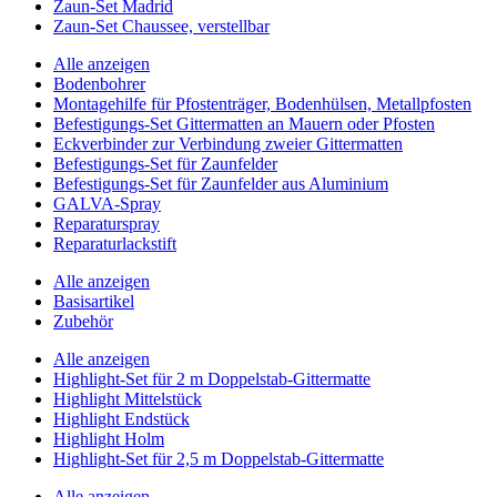
Zaun-Set Madrid
Zaun-Set Chaussee, verstellbar
Alle anzeigen
Bodenbohrer
Montagehilfe für Pfostenträger, Bodenhülsen, Metallpfosten
Befestigungs-Set Gittermatten an Mauern oder Pfosten
Eckverbinder zur Verbindung zweier Gittermatten
Befestigungs-Set für Zaunfelder
Befestigungs-Set für Zaunfelder aus Aluminium
GALVA-Spray
Reparaturspray
Reparaturlackstift
Alle anzeigen
Basisartikel
Zubehör
Alle anzeigen
Highlight-Set für 2 m Doppelstab-Gittermatte
Highlight Mittelstück
Highlight Endstück
Highlight Holm
Highlight-Set für 2,5 m Doppelstab-Gittermatte
Alle anzeigen