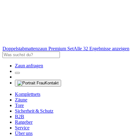
Doppelstabmattenzaun Premium Set
Alle 32 Ergebnisse anzeigen
Zaun anfragen
Kontakt
Komplettsets
Zäune
Tore
Sicherheit & Schutz
B2B
Ratgeber
Service
Über uns