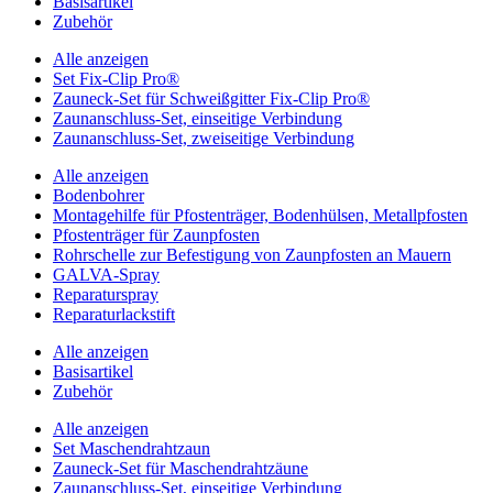
Basisartikel
Zubehör
Alle anzeigen
Set Fix-Clip Pro®
Zauneck-Set für Schweißgitter Fix-Clip Pro®
Zaunanschluss-Set, einseitige Verbindung
Zaunanschluss-Set, zweiseitige Verbindung
Alle anzeigen
Bodenbohrer
Montagehilfe für Pfostenträger, Bodenhülsen, Metallpfosten
Pfostenträger für Zaunpfosten
Rohrschelle zur Befestigung von Zaunpfosten an Mauern
GALVA-Spray
Reparaturspray
Reparaturlackstift
Alle anzeigen
Basisartikel
Zubehör
Alle anzeigen
Set Maschendrahtzaun
Zauneck-Set für Maschendrahtzäune
Zaunanschluss-Set, einseitige Verbindung