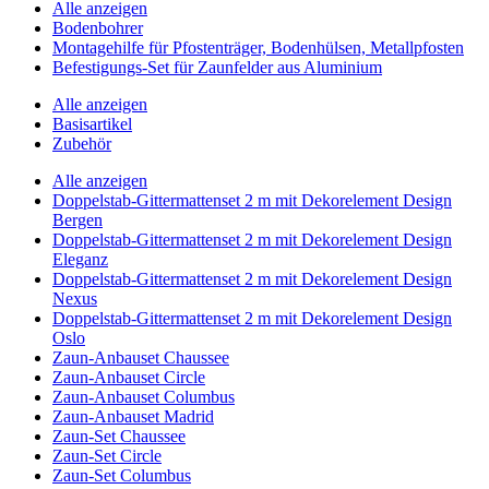
Alle anzeigen
Bodenbohrer
Montagehilfe für Pfostenträger, Bodenhülsen, Metallpfosten
Befestigungs-Set für Zaunfelder aus Aluminium
Alle anzeigen
Basisartikel
Zubehör
Alle anzeigen
Doppelstab-Gittermattenset 2 m mit Dekorelement Design
Bergen
Doppelstab-Gittermattenset 2 m mit Dekorelement Design
Eleganz
Doppelstab-Gittermattenset 2 m mit Dekorelement Design
Nexus
Doppelstab-Gittermattenset 2 m mit Dekorelement Design
Oslo
Zaun-Anbauset Chaussee
Zaun-Anbauset Circle
Zaun-Anbauset Columbus
Zaun-Anbauset Madrid
Zaun-Set Chaussee
Zaun-Set Circle
Zaun-Set Columbus