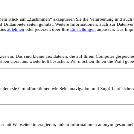
em Klick auf „Zustimmen“ akzeptieren Sie die Verarbeitung und auch d
Drittanbieterseiten genutzt. Weitere Informationen, auch zur Datenvera
kies
ablehnen
oder jederzeit über Ihre
Einstellungen
anpassen. Das Impr
ies ein. Das sind kleine Textdateien, die auf Ihrem Computer gespeich
selben Gerät aus wiederholt besuchen. Wir möchten Ihnen die Wahl gebe
ndem sie Grundfunktionen wie Seitennavigation und Zugriff auf sicher
ucher mit Webseiten interagieren, indem Informationen anonym gesamme