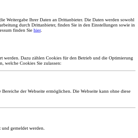
ie Weitergabe Ihrer Daten an Drittanbieter. Die Daten werden sowohl
rbeitung durch Drittanbieter, finden Sie in den Einstellungen sowie in
essum finden Sie
hier
.
ert werden. Dazu zählen Cookies für den Betrieb und die Optimierung
n, welche Cookies Sie zulassen:
e Bereiche der Webseite ermöglichen. Die Webseite kann ohne diese
lt und gemeldet werden.