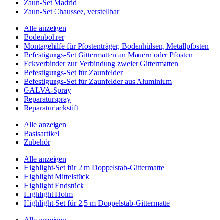
Zaun-Set Madrid
Zaun-Set Chaussee, verstellbar
Alle anzeigen
Bodenbohrer
Montagehilfe für Pfostenträger, Bodenhülsen, Metallpfosten
Befestigungs-Set Gittermatten an Mauern oder Pfosten
Eckverbinder zur Verbindung zweier Gittermatten
Befestigungs-Set für Zaunfelder
Befestigungs-Set für Zaunfelder aus Aluminium
GALVA-Spray
Reparaturspray
Reparaturlackstift
Alle anzeigen
Basisartikel
Zubehör
Alle anzeigen
Highlight-Set für 2 m Doppelstab-Gittermatte
Highlight Mittelstück
Highlight Endstück
Highlight Holm
Highlight-Set für 2,5 m Doppelstab-Gittermatte
Alle anzeigen