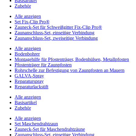
Basisartikel
Zubehör
Alle anzeigen
Set Fix-Clip Pro®
Zauneck-Set für Schweißgitter Fix-Clip Pro®
Zaunanschluss-Set, einseitige Verbindung
Zaunanschluss-Set, zweiseitige Verbindung
Alle anzeigen
Bodenbohrer
Montagehilfe für Pfostenträger, Bodenhülsen, Metallpfosten
Pfostenträger für Zaunpfosten
Rohrschelle zur Befestigung von Zaunpfosten an Mauern
GALVA-Spray
Reparaturspray
Reparaturlackstift
Alle anzeigen
Basisartikel
Zubehör
Alle anzeigen
Set Maschendrahtzaun
Zauneck-Set für Maschendrahtzäune
Zaunanschluss-Set, einseitige Verbindung