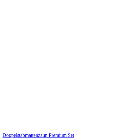
Doppelstabmattenzaun Premium Set