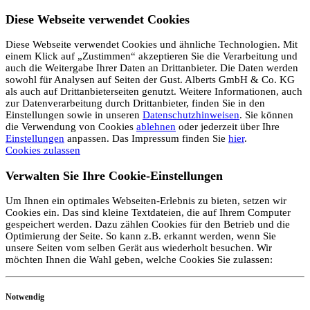
Diese Webseite verwendet Cookies
Diese Webseite verwendet Cookies und ähnliche Technologien. Mit
einem Klick auf „Zustimmen“ akzeptieren Sie die Verarbeitung und
auch die Weitergabe Ihrer Daten an Drittanbieter. Die Daten werden
sowohl für Analysen auf Seiten der Gust. Alberts GmbH & Co. KG
als auch auf Drittanbieterseiten genutzt. Weitere Informationen, auch
zur Datenverarbeitung durch Drittanbieter, finden Sie in den
Einstellungen sowie in unseren
Datenschutzhinweisen
. Sie können
die Verwendung von Cookies
ablehnen
oder jederzeit über Ihre
Einstellungen
anpassen. Das Impressum finden Sie
hier
.
Cookies zulassen
Verwalten Sie Ihre Cookie-Einstellungen
Um Ihnen ein optimales Webseiten-Erlebnis zu bieten, setzen wir
Cookies ein. Das sind kleine Textdateien, die auf Ihrem Computer
gespeichert werden. Dazu zählen Cookies für den Betrieb und die
Optimierung der Seite. So kann z.B. erkannt werden, wenn Sie
unsere Seiten vom selben Gerät aus wiederholt besuchen. Wir
möchten Ihnen die Wahl geben, welche Cookies Sie zulassen:
Notwendig