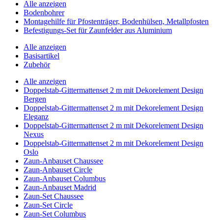
Alle anzeigen
Bodenbohrer
Montagehilfe für Pfostenträger, Bodenhülsen, Metallpfosten
Befestigungs-Set für Zaunfelder aus Aluminium
Alle anzeigen
Basisartikel
Zubehör
Alle anzeigen
Doppelstab-Gittermattenset 2 m mit Dekorelement Design
Bergen
Doppelstab-Gittermattenset 2 m mit Dekorelement Design
Eleganz
Doppelstab-Gittermattenset 2 m mit Dekorelement Design
Nexus
Doppelstab-Gittermattenset 2 m mit Dekorelement Design
Oslo
Zaun-Anbauset Chaussee
Zaun-Anbauset Circle
Zaun-Anbauset Columbus
Zaun-Anbauset Madrid
Zaun-Set Chaussee
Zaun-Set Circle
Zaun-Set Columbus