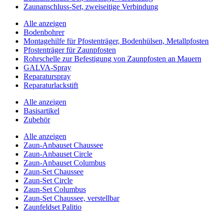
Zaunanschluss-Set, zweiseitige Verbindung
Alle anzeigen
Bodenbohrer
Montagehilfe für Pfostenträger, Bodenhülsen, Metallpfosten
Pfostenträger für Zaunpfosten
Rohrschelle zur Befestigung von Zaunpfosten an Mauern
GALVA-Spray
Reparaturspray
Reparaturlackstift
Alle anzeigen
Basisartikel
Zubehör
Alle anzeigen
Zaun-Anbauset Chaussee
Zaun-Anbauset Circle
Zaun-Anbauset Columbus
Zaun-Set Chaussee
Zaun-Set Circle
Zaun-Set Columbus
Zaun-Set Chaussee, verstellbar
Zaunfeldset Palitio