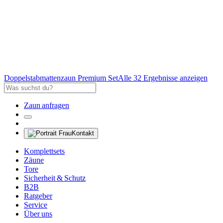
Doppelstabmattenzaun Premium Set
Alle 32 Ergebnisse anzeigen
Zaun anfragen
Kontakt
Komplettsets
Zäune
Tore
Sicherheit & Schutz
B2B
Ratgeber
Service
Über uns