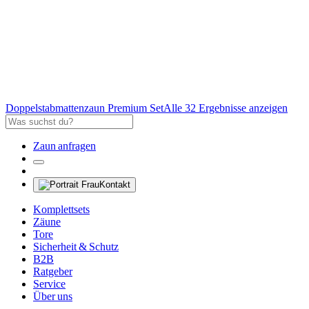
Doppelstabmattenzaun Premium Set
Alle 32 Ergebnisse anzeigen
Zaun anfragen
Kontakt
Komplettsets
Zäune
Tore
Sicherheit & Schutz
B2B
Ratgeber
Service
Über uns