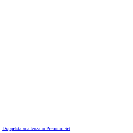
Doppelstabmattenzaun Premium Set