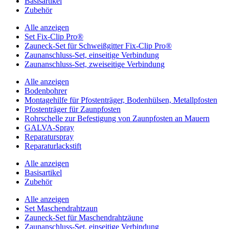
Basisartikel
Zubehör
Alle anzeigen
Set Fix-Clip Pro®
Zauneck-Set für Schweißgitter Fix-Clip Pro®
Zaunanschluss-Set, einseitige Verbindung
Zaunanschluss-Set, zweiseitige Verbindung
Alle anzeigen
Bodenbohrer
Montagehilfe für Pfostenträger, Bodenhülsen, Metallpfosten
Pfostenträger für Zaunpfosten
Rohrschelle zur Befestigung von Zaunpfosten an Mauern
GALVA-Spray
Reparaturspray
Reparaturlackstift
Alle anzeigen
Basisartikel
Zubehör
Alle anzeigen
Set Maschendrahtzaun
Zauneck-Set für Maschendrahtzäune
Zaunanschluss-Set, einseitige Verbindung