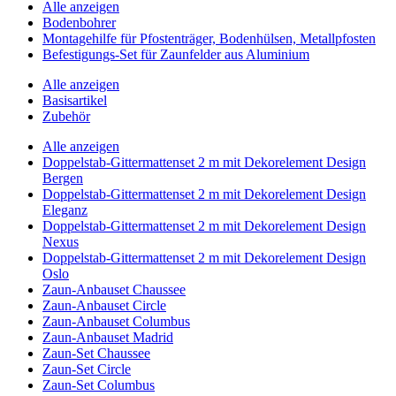
Alle anzeigen
Bodenbohrer
Montagehilfe für Pfostenträger, Bodenhülsen, Metallpfosten
Befestigungs-Set für Zaunfelder aus Aluminium
Alle anzeigen
Basisartikel
Zubehör
Alle anzeigen
Doppelstab-Gittermattenset 2 m mit Dekorelement Design
Bergen
Doppelstab-Gittermattenset 2 m mit Dekorelement Design
Eleganz
Doppelstab-Gittermattenset 2 m mit Dekorelement Design
Nexus
Doppelstab-Gittermattenset 2 m mit Dekorelement Design
Oslo
Zaun-Anbauset Chaussee
Zaun-Anbauset Circle
Zaun-Anbauset Columbus
Zaun-Anbauset Madrid
Zaun-Set Chaussee
Zaun-Set Circle
Zaun-Set Columbus