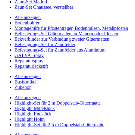
Zaun-Set Madrid
Zaun-Set Chaussee, verstellbar
Alle anzeigen
Bodenbohrer
Montagehilfe für Pfostenträger, Bodenhülsen, Metallpfosten
Befestigungs-Set Gittermatten an Mauern oder Pfosten
Eckverbinder zur Verbindung zweier Gittermatten
Befestigungs-Set für Zaunfelder
Befestigungs-Set für Zaunfelder aus Aluminium
GALVA-Spray
Reparaturspray
Reparaturlackstift
Alle anzeigen
Basisartikel
Zubehör
Alle anzeigen
Highlight-Set für 2 m Doppelstab-Gittermatte
Highlight Mittelstück
Highlight Endstück
Highlight Holm
Highlight-Set für 2,5 m Doppelstab-Gittermatte
Alle anzeigen