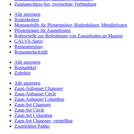
Zaunanschluss-Set, zweiseitige Verbindung
Alle anzeigen
Bodenbohrer
Montagehilfe für Pfostenträger, Bodenhülsen, Metallpfosten
Pfostenträger für Zaunpfosten
Rohrschelle zur Befestigung von Zaunpfosten an Mauern
GALVA-Spray
Reparaturspray
Reparaturlackstift
Alle anzeigen
Basisartikel
Zubehör
Alle anzeigen
Zaun-Anbauset Chaussee
Zaun-Anbauset Circle
Zaun-Anbauset Columbus
Zaun-Set Chaussee
Zaun-Set Circle
Zaun-Set Columbus
Zaun-Set Chaussee, verstellbar
Zaunfeldset Palitio