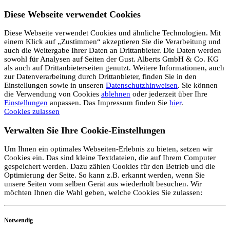
Diese Webseite verwendet Cookies
Diese Webseite verwendet Cookies und ähnliche Technologien. Mit
einem Klick auf „Zustimmen“ akzeptieren Sie die Verarbeitung und
auch die Weitergabe Ihrer Daten an Drittanbieter. Die Daten werden
sowohl für Analysen auf Seiten der Gust. Alberts GmbH & Co. KG
als auch auf Drittanbieterseiten genutzt. Weitere Informationen, auch
zur Datenverarbeitung durch Drittanbieter, finden Sie in den
Einstellungen sowie in unseren
Datenschutzhinweisen
. Sie können
die Verwendung von Cookies
ablehnen
oder jederzeit über Ihre
Einstellungen
anpassen. Das Impressum finden Sie
hier
.
Cookies zulassen
Verwalten Sie Ihre Cookie-Einstellungen
Um Ihnen ein optimales Webseiten-Erlebnis zu bieten, setzen wir
Cookies ein. Das sind kleine Textdateien, die auf Ihrem Computer
gespeichert werden. Dazu zählen Cookies für den Betrieb und die
Optimierung der Seite. So kann z.B. erkannt werden, wenn Sie
unsere Seiten vom selben Gerät aus wiederholt besuchen. Wir
möchten Ihnen die Wahl geben, welche Cookies Sie zulassen:
Notwendig