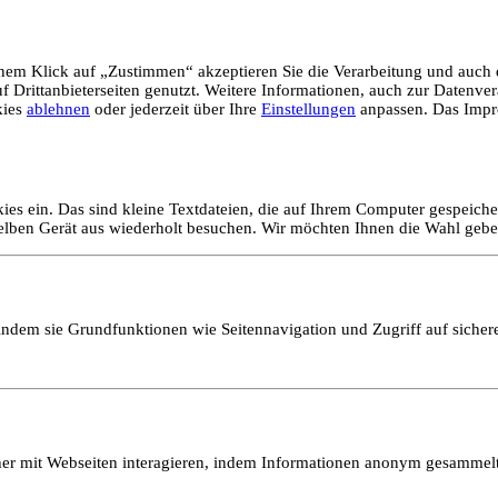
em Klick auf „Zustimmen“ akzeptieren Sie die Verarbeitung und auch d
Drittanbieterseiten genutzt. Weitere Informationen, auch zur Datenvera
kies
ablehnen
oder jederzeit über Ihre
Einstellungen
anpassen. Das Impr
ies ein. Das sind kleine Textdateien, die auf Ihrem Computer gespeich
selben Gerät aus wiederholt besuchen. Wir möchten Ihnen die Wahl gebe
ndem sie Grundfunktionen wie Seitennavigation und Zugriff auf sicher
ucher mit Webseiten interagieren, indem Informationen anonym gesamme