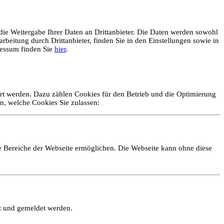
ie Weitergabe Ihrer Daten an Drittanbieter. Die Daten werden sowohl
rbeitung durch Drittanbieter, finden Sie in den Einstellungen sowie in
essum finden Sie
hier
.
ert werden. Dazu zählen Cookies für den Betrieb und die Optimierung
n, welche Cookies Sie zulassen:
e Bereiche der Webseite ermöglichen. Die Webseite kann ohne diese
lt und gemeldet werden.