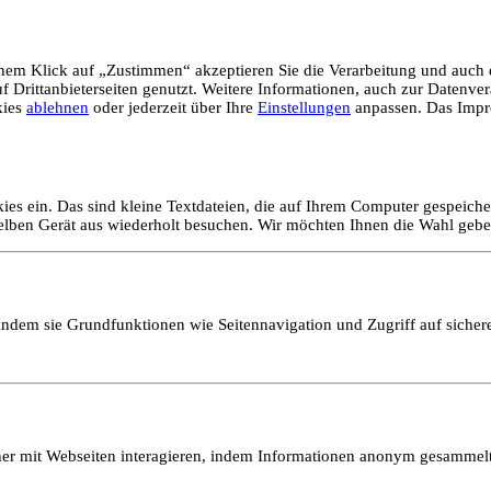
em Klick auf „Zustimmen“ akzeptieren Sie die Verarbeitung und auch d
Drittanbieterseiten genutzt. Weitere Informationen, auch zur Datenvera
kies
ablehnen
oder jederzeit über Ihre
Einstellungen
anpassen. Das Impr
ies ein. Das sind kleine Textdateien, die auf Ihrem Computer gespeich
selben Gerät aus wiederholt besuchen. Wir möchten Ihnen die Wahl gebe
ndem sie Grundfunktionen wie Seitennavigation und Zugriff auf sicher
ucher mit Webseiten interagieren, indem Informationen anonym gesamme