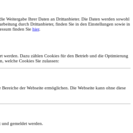
ie Weitergabe Ihrer Daten an Drittanbieter. Die Daten werden sowohl
rbeitung durch Drittanbieter, finden Sie in den Einstellungen sowie in
essum finden Sie
hier
.
ert werden. Dazu zählen Cookies für den Betrieb und die Optimierung
n, welche Cookies Sie zulassen:
e Bereiche der Webseite ermöglichen. Die Webseite kann ohne diese
lt und gemeldet werden.