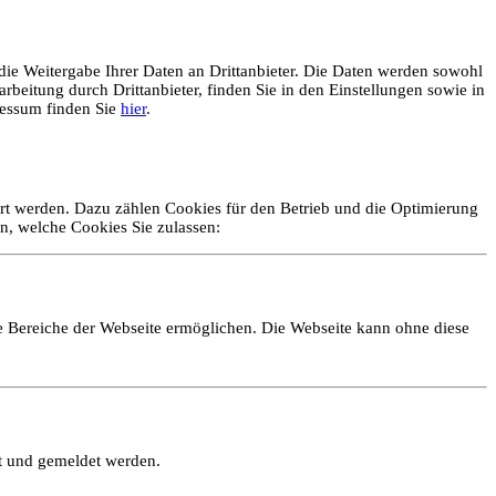
ie Weitergabe Ihrer Daten an Drittanbieter. Die Daten werden sowohl
rbeitung durch Drittanbieter, finden Sie in den Einstellungen sowie in
essum finden Sie
hier
.
ert werden. Dazu zählen Cookies für den Betrieb und die Optimierung
n, welche Cookies Sie zulassen:
e Bereiche der Webseite ermöglichen. Die Webseite kann ohne diese
lt und gemeldet werden.