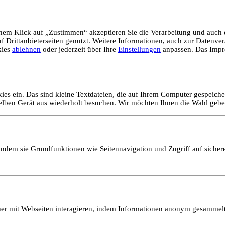
em Klick auf „Zustimmen“ akzeptieren Sie die Verarbeitung und auch d
Drittanbieterseiten genutzt. Weitere Informationen, auch zur Datenvera
kies
ablehnen
oder jederzeit über Ihre
Einstellungen
anpassen. Das Impr
ies ein. Das sind kleine Textdateien, die auf Ihrem Computer gespeich
selben Gerät aus wiederholt besuchen. Wir möchten Ihnen die Wahl gebe
ndem sie Grundfunktionen wie Seitennavigation und Zugriff auf sicher
ucher mit Webseiten interagieren, indem Informationen anonym gesamme