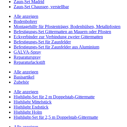
Zaun-Set Madrid
Zaun-Set Chaussee, verstellbar
Alle anzeigen
Bodenbohrer
Montagehilfe für Pfostenträger, Bodenhülsen, Metallpfosten
Befestigungs-Set Gittermatten an Mauern oder Pfosten
Eckverbinder zur Verbindung zweier Gittermatten
Befestigungs-Set für Zaunfelder
Befestigungs-Set für Zaunfelder aus Aluminium
GALVA-Spray
Reparaturspray
Reparaturlackstift
Alle anzeigen
Basisartikel
Zubehör
Alle anzeigen
Highlight-Set für 2 m Doppelstab-Gittermatte
Highlight Mittelstück
Highlight Endstück
Highlight Holm
Highlight-Set für 2,5 m Doppelstab-Gittermatte
Alle anzeigen