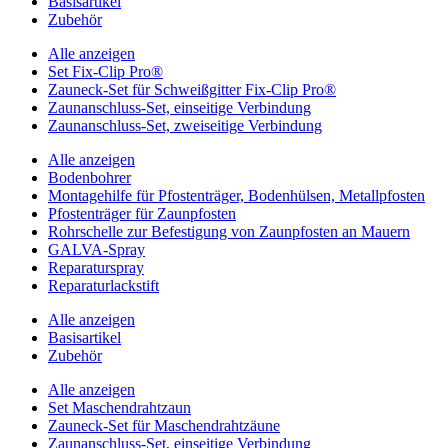
Basisartikel
Zubehör
Alle anzeigen
Set Fix-Clip Pro®
Zauneck-Set für Schweißgitter Fix-Clip Pro®
Zaunanschluss-Set, einseitige Verbindung
Zaunanschluss-Set, zweiseitige Verbindung
Alle anzeigen
Bodenbohrer
Montagehilfe für Pfostenträger, Bodenhülsen, Metallpfosten
Pfostenträger für Zaunpfosten
Rohrschelle zur Befestigung von Zaunpfosten an Mauern
GALVA-Spray
Reparaturspray
Reparaturlackstift
Alle anzeigen
Basisartikel
Zubehör
Alle anzeigen
Set Maschendrahtzaun
Zauneck-Set für Maschendrahtzäune
Zaunanschluss-Set, einseitige Verbindung