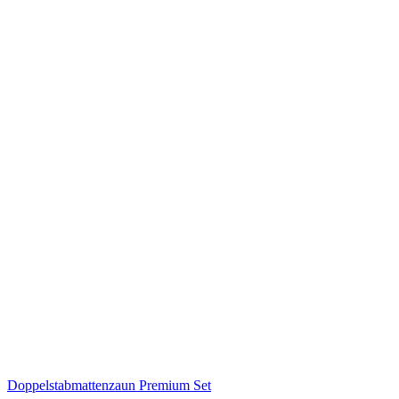
Doppelstabmattenzaun Premium Set