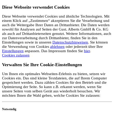
Diese Webseite verwendet Cookies
Diese Webseite verwendet Cookies und ähnliche Technologien. Mit
einem Klick auf „Zustimmen“ akzeptieren Sie die Verarbeitung und
auch die Weitergabe Ihrer Daten an Drittanbieter. Die Daten werden
sowohl für Analysen auf Seiten der Gust. Alberts GmbH & Co. KG
als auch auf Drittanbieterseiten genutzt. Weitere Informationen, auch
zur Datenverarbeitung durch Drittanbieter, finden Sie in den
Einstellungen sowie in unseren
Datenschutzhinweisen
. Sie können
die Verwendung von Cookies
ablehnen
oder jederzeit über Ihre
Einstellungen
anpassen. Das Impressum finden Sie
hier
.
Cookies zulassen
Verwalten Sie Ihre Cookie-Einstellungen
Um Ihnen ein optimales Webseiten-Erlebnis zu bieten, setzen wir
Cookies ein. Das sind kleine Textdateien, die auf Ihrem Computer
gespeichert werden. Dazu zählen Cookies für den Betrieb und die
Optimierung der Seite. So kann z.B. erkannt werden, wenn Sie
unsere Seiten vom selben Gerät aus wiederholt besuchen. Wir
möchten Ihnen die Wahl geben, welche Cookies Sie zulassen:
Notwendig