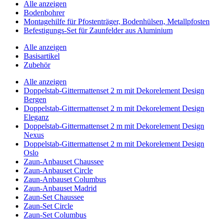
Alle anzeigen
Bodenbohrer
Montagehilfe für Pfostenträger, Bodenhülsen, Metallpfosten
Befestigungs-Set für Zaunfelder aus Aluminium
Alle anzeigen
Basisartikel
Zubehör
Alle anzeigen
Doppelstab-Gittermattenset 2 m mit Dekorelement Design
Bergen
Doppelstab-Gittermattenset 2 m mit Dekorelement Design
Eleganz
Doppelstab-Gittermattenset 2 m mit Dekorelement Design
Nexus
Doppelstab-Gittermattenset 2 m mit Dekorelement Design
Oslo
Zaun-Anbauset Chaussee
Zaun-Anbauset Circle
Zaun-Anbauset Columbus
Zaun-Anbauset Madrid
Zaun-Set Chaussee
Zaun-Set Circle
Zaun-Set Columbus