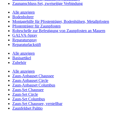
Zaunanschluss-Set, zweiseitige Verbindung
Alle anzeigen
Bodenbohrer
Montagehilfe für Pfostenträger, Bodenhülsen, Metallpfosten
Pfostenträger für Zaunpfosten
Rohrschelle zur Befestigung von Zaunpfosten an Mauern
GALVA-Spray
Reparaturspray
Reparaturlackstift
Alle anzeigen
Basisartikel
Zubehör
Alle anzeigen
Zaun-Anbauset Chaussee
Zaun-Anbauset Circle
Zaun-Anbauset Columbus
Zaun-Set Chaussee
Zaun-Set Circle
Zaun-Set Columbus
Zaun-Set Chaussee, verstellbar
Zaunfeldset Palitio