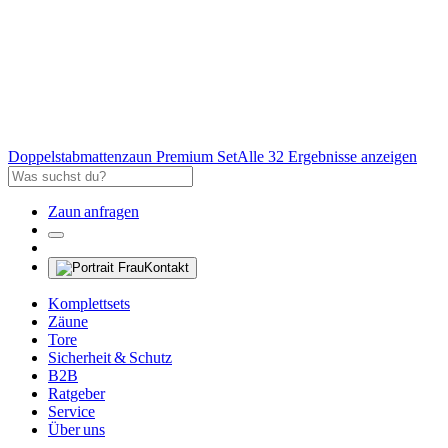
Doppelstabmattenzaun Premium Set
Alle 32 Ergebnisse anzeigen
Zaun anfragen
Kontakt
Komplettsets
Zäune
Tore
Sicherheit & Schutz
B2B
Ratgeber
Service
Über uns