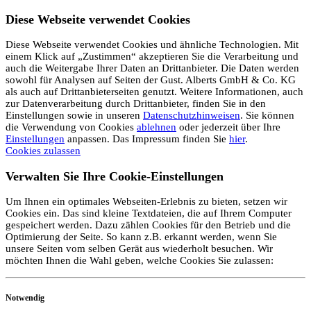
Diese Webseite verwendet Cookies
Diese Webseite verwendet Cookies und ähnliche Technologien. Mit
einem Klick auf „Zustimmen“ akzeptieren Sie die Verarbeitung und
auch die Weitergabe Ihrer Daten an Drittanbieter. Die Daten werden
sowohl für Analysen auf Seiten der Gust. Alberts GmbH & Co. KG
als auch auf Drittanbieterseiten genutzt. Weitere Informationen, auch
zur Datenverarbeitung durch Drittanbieter, finden Sie in den
Einstellungen sowie in unseren
Datenschutzhinweisen
. Sie können
die Verwendung von Cookies
ablehnen
oder jederzeit über Ihre
Einstellungen
anpassen. Das Impressum finden Sie
hier
.
Cookies zulassen
Verwalten Sie Ihre Cookie-Einstellungen
Um Ihnen ein optimales Webseiten-Erlebnis zu bieten, setzen wir
Cookies ein. Das sind kleine Textdateien, die auf Ihrem Computer
gespeichert werden. Dazu zählen Cookies für den Betrieb und die
Optimierung der Seite. So kann z.B. erkannt werden, wenn Sie
unsere Seiten vom selben Gerät aus wiederholt besuchen. Wir
möchten Ihnen die Wahl geben, welche Cookies Sie zulassen:
Notwendig