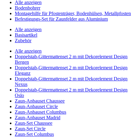
Alle anzeigen
Bodenbohrer
Montagehilfe für Pfostenträger, Bodenhülsen, Metallpfosten
Befestigungs-Set für Zaunfelder aus Aluminium
Alle anzeigen
Basisartikel
Zubehör
Alle anzeigen
Doppelstab-Gittermattenset 2 m mit Dekorelement Design
Bergen
Doppelstab-Gittermattenset 2 m mit Dekorelement Design
Eleganz
Doppelstab-Gittermattenset 2 m mit Dekorelement Design
Nexus
Doppelstab-Gittermattenset 2 m mit Dekorelement Design
Oslo
Zaun-Anbauset Chaussee
Zaun-Anbauset Circle
Zaun-Anbauset Columbus
Zaun-Anbauset Madrid
Zaun-Set Chaussee
Zaun-Set Circle
Zaun-Set Columbus