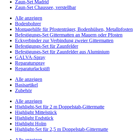
Zaun-Set Madrid
Zaun-Set Chaussee, verstellbar
Alle anzeigen
Bodenbohrer
Montagehilfe für Pfostenträger, Bodenhülsen, Metallpfosten
Befestigungs-Set Gittermatten an Mauern oder Pfosten
Eckverbinder zur Verbindung zweier Gittermatten
Befestigungs-Set für Zaunfelder
Befestigungs-Set für Zaunfelder aus Aluminium
GALVA-Spray
Reparaturspray
Reparaturlackstift
Alle anzeigen
Basisartikel
Zubehör
Alle anzeigen
Highlight-Set für 2 m Doppelstab-Gittermatte
Highlight Mittelstück
Highlight Endstück
Highlight Holm
Highlight-Set für 2,5 m Doppelstab-Gittermatte
Alle anzeigen