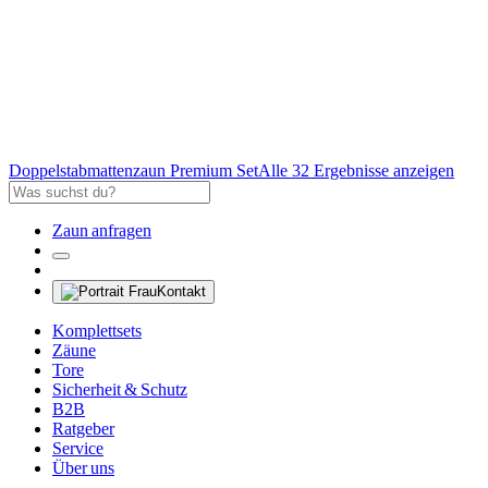
Doppelstabmattenzaun Premium Set
Alle 32 Ergebnisse anzeigen
Zaun anfragen
Kontakt
Komplettsets
Zäune
Tore
Sicherheit & Schutz
B2B
Ratgeber
Service
Über uns