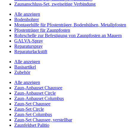
Zaunanschluss-Set, zweiseitige Verbindung
Alle anzeigen
Bodenbohrer
Montagehilfe für Pfostenträger, Bodenhülsen, Metallpfosten
Pfostenträger für Zaunpfosten
Rohrschelle zur Befestigung von Zaunpfosten an Mauern
GALVA-Spray
Reparaturspray
Reparaturlackstift
Alle anzeigen
Basisartikel
Zubehör
Alle anzeigen
Zaun-Anbauset Chaussee
Zaun-Anbauset Circle
Zaun-Anbauset Columbus
Zaun-Set Chaussee
Zaun-Set Circle
Zaun-Set Columbus
Zaun-Set Chaussee, verstellbar
Zaunfeldset Palitio