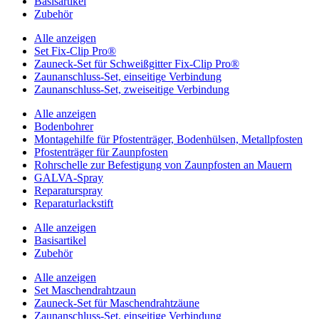
Basisartikel
Zubehör
Alle anzeigen
Set Fix-Clip Pro®
Zauneck-Set für Schweißgitter Fix-Clip Pro®
Zaunanschluss-Set, einseitige Verbindung
Zaunanschluss-Set, zweiseitige Verbindung
Alle anzeigen
Bodenbohrer
Montagehilfe für Pfostenträger, Bodenhülsen, Metallpfosten
Pfostenträger für Zaunpfosten
Rohrschelle zur Befestigung von Zaunpfosten an Mauern
GALVA-Spray
Reparaturspray
Reparaturlackstift
Alle anzeigen
Basisartikel
Zubehör
Alle anzeigen
Set Maschendrahtzaun
Zauneck-Set für Maschendrahtzäune
Zaunanschluss-Set, einseitige Verbindung