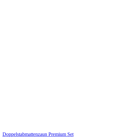
Doppelstabmattenzaun Premium Set