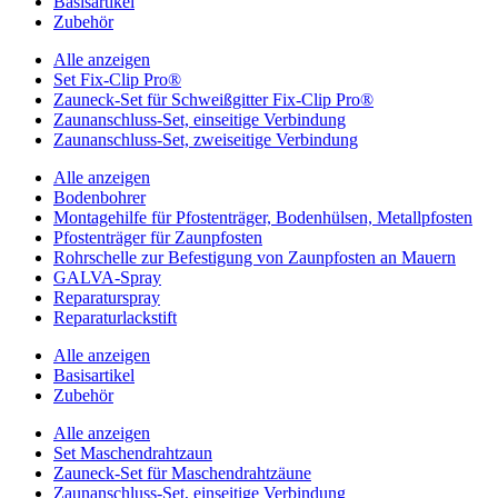
Basisartikel
Zubehör
Alle anzeigen
Set Fix-Clip Pro®
Zauneck-Set für Schweißgitter Fix-Clip Pro®
Zaunanschluss-Set, einseitige Verbindung
Zaunanschluss-Set, zweiseitige Verbindung
Alle anzeigen
Bodenbohrer
Montagehilfe für Pfostenträger, Bodenhülsen, Metallpfosten
Pfostenträger für Zaunpfosten
Rohrschelle zur Befestigung von Zaunpfosten an Mauern
GALVA-Spray
Reparaturspray
Reparaturlackstift
Alle anzeigen
Basisartikel
Zubehör
Alle anzeigen
Set Maschendrahtzaun
Zauneck-Set für Maschendrahtzäune
Zaunanschluss-Set, einseitige Verbindung