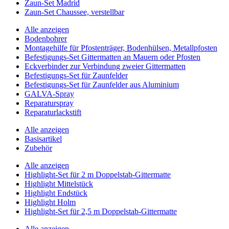
Zaun-Set Madrid
Zaun-Set Chaussee, verstellbar
Alle anzeigen
Bodenbohrer
Montagehilfe für Pfostenträger, Bodenhülsen, Metallpfosten
Befestigungs-Set Gittermatten an Mauern oder Pfosten
Eckverbinder zur Verbindung zweier Gittermatten
Befestigungs-Set für Zaunfelder
Befestigungs-Set für Zaunfelder aus Aluminium
GALVA-Spray
Reparaturspray
Reparaturlackstift
Alle anzeigen
Basisartikel
Zubehör
Alle anzeigen
Highlight-Set für 2 m Doppelstab-Gittermatte
Highlight Mittelstück
Highlight Endstück
Highlight Holm
Highlight-Set für 2,5 m Doppelstab-Gittermatte
Alle anzeigen