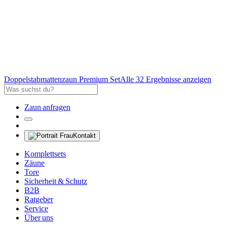
Doppelstabmattenzaun Premium Set
Alle 32 Ergebnisse anzeigen
Zaun anfragen
Kontakt
Komplettsets
Zäune
Tore
Sicherheit & Schutz
B2B
Ratgeber
Service
Über uns