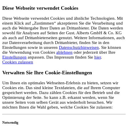
Diese Webseite verwendet Cookies
Diese Webseite verwendet Cookies und ähnliche Technologien. Mit
einem Klick auf „Zustimmen“ akzeptieren Sie die Verarbeitung und
auch die Weitergabe Ihrer Daten an Drittanbieter. Die Daten werden
sowohl für Analysen auf Seiten der Gust. Alberts GmbH & Co. KG
als auch auf Drittanbieterseiten genutzt. Weitere Informationen, auch
zur Datenverarbeitung durch Drittanbieter, finden Sie in den
Einstellungen sowie in unseren
Datenschutzhinweisen
. Sie können
die Verwendung von Cookies
ablehnen
oder jederzeit über Ihre
Einstellungen
anpassen. Das Impressum finden Sie
hier
.
Cookies zulassen
Verwalten Sie Ihre Cookie-Einstellungen
Um Ihnen ein optimales Webseiten-Erlebnis zu bieten, setzen wir
Cookies ein. Das sind kleine Textdateien, die auf Ihrem Computer
gespeichert werden. Dazu zählen Cookies für den Betrieb und die
Optimierung der Seite. So kann z.B. erkannt werden, wenn Sie
unsere Seiten vom selben Gerät aus wiederholt besuchen. Wir
möchten Ihnen die Wahl geben, welche Cookies Sie zulassen:
Notwendig