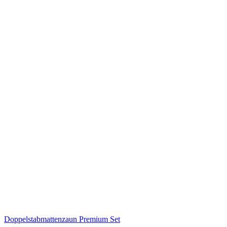
Doppelstabmattenzaun Premium Set