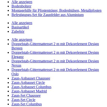
Alle anzeigen
Bodenbohrer
Montagehilfe für Pfostenträger, Bodenhülsen, Metallpfosten
Befestigungs-Set für Zaunfelder aus Aluminium
Alle anzeigen
Basisartikel
Zubehör
Alle anzeigen
Doppelstab-Gittermattenset 2 m mit Dekorelement Design
Bergen
Doppelstab-Gittermattenset 2 m mit Dekorelement Design
Eleganz
Doppelstab-Gittermattenset 2 m mit Dekorelement Design
Nexus
Doppelstab-Gittermattenset 2 m mit Dekorelement Design
Oslo
Zaun-Anbauset Chaussee
Zaun-Anbauset Circle
Zaun-Anbauset Columbus
Zaun-Anbauset Madrid
Zaun-Set Chaussee
Zaun-Set Circle
Zaun-Set Columbus