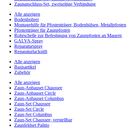
Zaunanschluss-Set, zweiseitige Verbindung
Alle anzeigen
Bodenbohrer
Montagehilfe für Pfostenträger, Bodenhülsen, Metallpfosten
Pfostenträger für Zaunpfosten
Rohrschelle zur Befestigung von Zaunpfosten an Mauern
GALVA-Spray
Reparaturspray
Reparaturlackstift
Alle anzeigen
Basisartikel
Zubehör
Alle anzeigen
Zaun-Anbauset Chaussee
Zaun-Anbauset Circle
Zaun-Anbauset Columbus
Zaun-Set Chaussee
Zaun-Set Circle
Zaun-Set Columbus
Zaun-Set Chaussee, verstellbar
Zaunfeldset Palitio