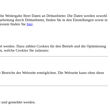
ie Weitergabe Ihrer Daten an Drittanbieter. Die Daten werden sowohl
rbeitung durch Drittanbieter, finden Sie in den Einstellungen sowie in
essum finden Sie
hier
.
ert werden. Dazu zählen Cookies für den Betrieb und die Optimierung
n, welche Cookies Sie zulassen:
e Bereiche der Webseite ermöglichen. Die Webseite kann ohne diese
lt und gemeldet werden.