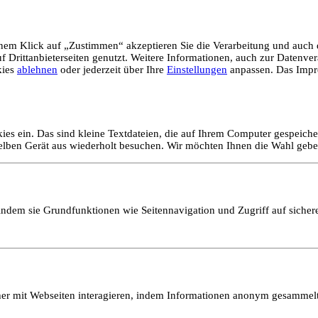
em Klick auf „Zustimmen“ akzeptieren Sie die Verarbeitung und auch d
Drittanbieterseiten genutzt. Weitere Informationen, auch zur Datenvera
kies
ablehnen
oder jederzeit über Ihre
Einstellungen
anpassen. Das Impr
ies ein. Das sind kleine Textdateien, die auf Ihrem Computer gespeich
selben Gerät aus wiederholt besuchen. Wir möchten Ihnen die Wahl gebe
ndem sie Grundfunktionen wie Seitennavigation und Zugriff auf sicher
ucher mit Webseiten interagieren, indem Informationen anonym gesamme