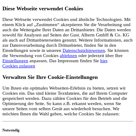
Diese Webseite verwendet Cookies
Diese Webseite verwendet Cookies und ähnliche Technologien. Mit
einem Klick auf „Zustimmen“ akzeptieren Sie die Verarbeitung und
auch die Weitergabe Ihrer Daten an Drittanbieter. Die Daten werden
sowohl für Analysen auf Seiten der Gust. Alberts GmbH & Co. KG
als auch auf Drittanbieterseiten genutzt. Weitere Informationen, auch
zur Datenverarbeitung durch Drittanbieter, finden Sie in den
Einstellungen sowie in unseren
Datenschutzhinweisen
. Sie können
die Verwendung von Cookies
ablehnen
oder jederzeit über Ihre
Einstellungen
anpassen. Das Impressum finden Sie
hier
.
Cookies zulassen
Verwalten Sie Ihre Cookie-Einstellungen
Um Ihnen ein optimales Webseiten-Erlebnis zu bieten, setzen wir
Cookies ein. Das sind kleine Textdateien, die auf Ihrem Computer
gespeichert werden. Dazu zählen Cookies für den Betrieb und die
Optimierung der Seite. So kann z.B. erkannt werden, wenn Sie
unsere Seiten vom selben Gerät aus wiederholt besuchen. Wir
möchten Ihnen die Wahl geben, welche Cookies Sie zulassen:
Notwendig