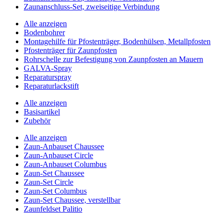
Zaunanschluss-Set, zweiseitige Verbindung
Alle anzeigen
Bodenbohrer
Montagehilfe für Pfostenträger, Bodenhülsen, Metallpfosten
Pfostenträger für Zaunpfosten
Rohrschelle zur Befestigung von Zaunpfosten an Mauern
GALVA-Spray
Reparaturspray
Reparaturlackstift
Alle anzeigen
Basisartikel
Zubehör
Alle anzeigen
Zaun-Anbauset Chaussee
Zaun-Anbauset Circle
Zaun-Anbauset Columbus
Zaun-Set Chaussee
Zaun-Set Circle
Zaun-Set Columbus
Zaun-Set Chaussee, verstellbar
Zaunfeldset Palitio