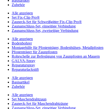
Basisartikel
Zubehör
Alle anzeigen
Set Fix-Clip Pro®
Zauneck-Set für Schweißgitter Fix-Clip Pro®
Zaunanschluss-Set, einseitige Verbindung
Zaunanschluss-Set, zweiseitige Verbindung
Alle anzeigen
Bodenbohrer
Montagehilfe für Pfostenträger, Bodenhülsen, Metallpfosten
Pfostenträger für Zaunpfosten
Rohrschelle zur Befestigung von Zaunpfosten an Mauern
GALVA-Spray
Reparaturspray
Reparaturlackstift
Alle anzeigen
Basisartikel
Zubehör
Alle anzeigen
Set Maschendrahtzaun
Zauneck-Set für Maschendrahtzäune
Zaunanschluss-Set, einseitige Verbindung