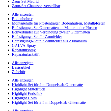
Zaun-Set Madrid
Zaun-Set Chaussee, verstellbar
Alle anzeigen
Bodenbohrer
Montagehilfe für Pfostenträger, Bodenhülsen, Metallpfosten
Befestigungs-Set Gittermatten an Mauern oder Pfosten
Eckverbinder zur Verbindung zweier Gittermatten
Befestigungs-Set für Zaunfelder
Befestigungs-Set für Zaunfelder aus Aluminium
GALVA-Spray
Reparaturspray
Reparaturlackstift
Alle anzeigen
Basisartikel
Zubehör
Alle anzeigen
Highlight-Set für 2 m Doppelstab-Gittermatte
Highlight Mittelstück
Highlight Endstück
Highlight Holm
Highlight-Set für 2,5 m Doppelstab-Gittermatte
Alle anzeigen