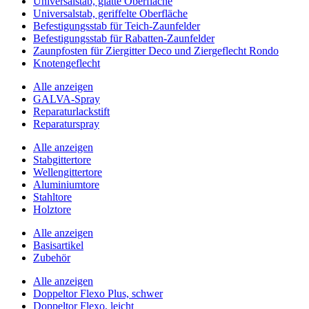
Universalstab, glatte Oberfläche
Universalstab, geriffelte Oberfläche
Befestigungsstab für Teich-Zaunfelder
Befestigungsstab für Rabatten-Zaunfelder
Zaunpfosten für Ziergitter Deco und Ziergeflecht Rondo
Knotengeflecht
Alle anzeigen
GALVA-Spray
Reparaturlackstift
Reparaturspray
Alle anzeigen
Stabgittertore
Wellengittertore
Aluminiumtore
Stahltore
Holztore
Alle anzeigen
Basisartikel
Zubehör
Alle anzeigen
Doppeltor Flexo Plus, schwer
Doppeltor Flexo, leicht