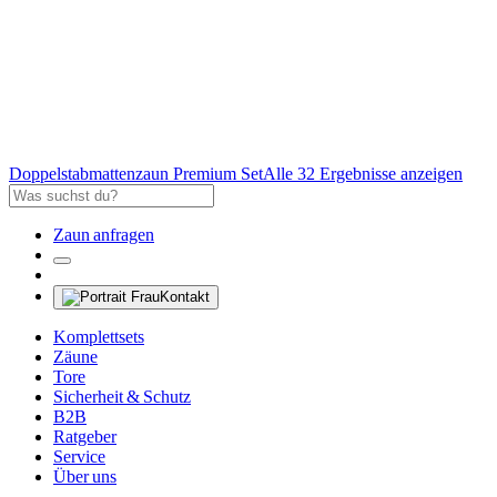
Doppelstabmattenzaun Premium Set
Alle 32 Ergebnisse anzeigen
Zaun anfragen
Kontakt
Komplettsets
Zäune
Tore
Sicherheit & Schutz
B2B
Ratgeber
Service
Über uns