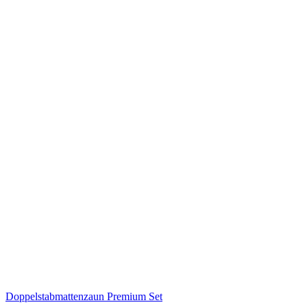
Doppelstabmattenzaun Premium Set