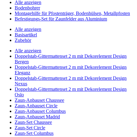
Alle anzeigen
Bodenbohrer
Montagehilfe für Pfostenträger, Bodenhülsen, Metallpfosten
Befestigungs-Set für Zaunfelder aus Aluminium
Alle anzeigen
Basisartikel
Zubehör
Alle anzeigen
Doppelstab-Gittermattenset 2 m mit Dekorelement Design
Bergen
Doppelstab-Gittermattenset 2 m mit Dekorelement Design
Eleganz
Doppelstab-Gittermattenset 2 m mit Dekorelement Design
Nexus
Doppelstab-Gittermattenset 2 m mit Dekorelement Design
Oslo
Zaun-Anbauset Chaussee
Zaun-Anbauset Circle
Zaun-Anbauset Columbus
Zaun-Anbauset Madrid
Zaun-Set Chaussee
Zaun-Set Circle
Zaun-Set Columbus