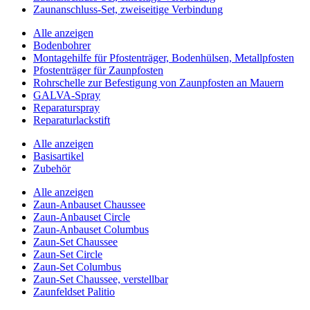
Zaunanschluss-Set, zweiseitige Verbindung
Alle anzeigen
Bodenbohrer
Montagehilfe für Pfostenträger, Bodenhülsen, Metallpfosten
Pfostenträger für Zaunpfosten
Rohrschelle zur Befestigung von Zaunpfosten an Mauern
GALVA-Spray
Reparaturspray
Reparaturlackstift
Alle anzeigen
Basisartikel
Zubehör
Alle anzeigen
Zaun-Anbauset Chaussee
Zaun-Anbauset Circle
Zaun-Anbauset Columbus
Zaun-Set Chaussee
Zaun-Set Circle
Zaun-Set Columbus
Zaun-Set Chaussee, verstellbar
Zaunfeldset Palitio