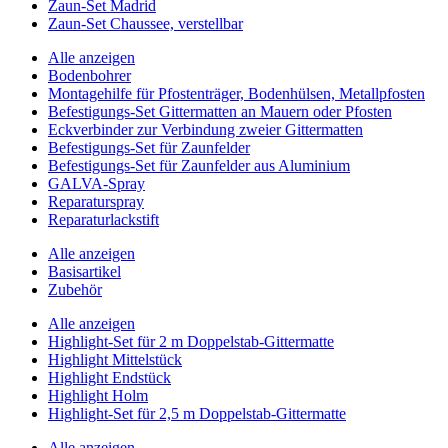
Zaun-Set Madrid
Zaun-Set Chaussee, verstellbar
Alle anzeigen
Bodenbohrer
Montagehilfe für Pfostenträger, Bodenhülsen, Metallpfosten
Befestigungs-Set Gittermatten an Mauern oder Pfosten
Eckverbinder zur Verbindung zweier Gittermatten
Befestigungs-Set für Zaunfelder
Befestigungs-Set für Zaunfelder aus Aluminium
GALVA-Spray
Reparaturspray
Reparaturlackstift
Alle anzeigen
Basisartikel
Zubehör
Alle anzeigen
Highlight-Set für 2 m Doppelstab-Gittermatte
Highlight Mittelstück
Highlight Endstück
Highlight Holm
Highlight-Set für 2,5 m Doppelstab-Gittermatte
Alle anzeigen