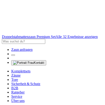
Doppelstabmattenzaun Premium Set
Alle 32 Ergebnisse anzeigen
Zaun anfragen
Kontakt
Komplettsets
Zäune
Tore
Sicherheit & Schutz
B2B
Ratgeber
Service
Über uns