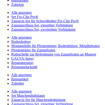
Basisartikel
Zubehör
Alle anzeigen
Set Fix-Clip Pro®
Zauneck-Set für Schweißgitter Fix-Clip Pro®
Zaunanschluss-Set, einseitige Verbindung
Zaunanschluss-Set, zweiseitige Verbindung
Alle anzeigen
Bodenbohrer
Montagehilfe für Pfostenträger, Bodenhülsen, Metallpfosten
Pfostenträger für Zaunpfosten
Rohrschelle zur Befestigung von Zaunpfosten an Mauern
GALVA-Spray
Reparaturspray
Reparaturlackstift
Alle anzeigen
Basisartikel
Zubehör
Alle anzeigen
Set Maschendrahtzaun
Zauneck-Set für Maschendrahtzäune
Zaunanschluss-Set, einseitige Verbindung