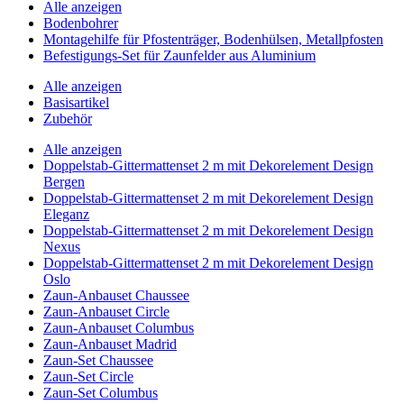
Alle anzeigen
Bodenbohrer
Montagehilfe für Pfostenträger, Bodenhülsen, Metallpfosten
Befestigungs-Set für Zaunfelder aus Aluminium
Alle anzeigen
Basisartikel
Zubehör
Alle anzeigen
Doppelstab-Gittermattenset 2 m mit Dekorelement Design
Bergen
Doppelstab-Gittermattenset 2 m mit Dekorelement Design
Eleganz
Doppelstab-Gittermattenset 2 m mit Dekorelement Design
Nexus
Doppelstab-Gittermattenset 2 m mit Dekorelement Design
Oslo
Zaun-Anbauset Chaussee
Zaun-Anbauset Circle
Zaun-Anbauset Columbus
Zaun-Anbauset Madrid
Zaun-Set Chaussee
Zaun-Set Circle
Zaun-Set Columbus