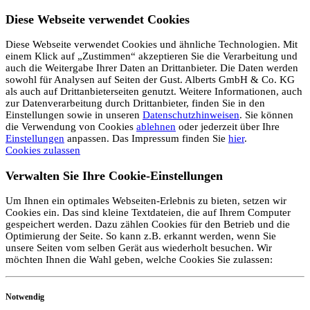
Diese Webseite verwendet Cookies
Diese Webseite verwendet Cookies und ähnliche Technologien. Mit
einem Klick auf „Zustimmen“ akzeptieren Sie die Verarbeitung und
auch die Weitergabe Ihrer Daten an Drittanbieter. Die Daten werden
sowohl für Analysen auf Seiten der Gust. Alberts GmbH & Co. KG
als auch auf Drittanbieterseiten genutzt. Weitere Informationen, auch
zur Datenverarbeitung durch Drittanbieter, finden Sie in den
Einstellungen sowie in unseren
Datenschutzhinweisen
. Sie können
die Verwendung von Cookies
ablehnen
oder jederzeit über Ihre
Einstellungen
anpassen. Das Impressum finden Sie
hier
.
Cookies zulassen
Verwalten Sie Ihre Cookie-Einstellungen
Um Ihnen ein optimales Webseiten-Erlebnis zu bieten, setzen wir
Cookies ein. Das sind kleine Textdateien, die auf Ihrem Computer
gespeichert werden. Dazu zählen Cookies für den Betrieb und die
Optimierung der Seite. So kann z.B. erkannt werden, wenn Sie
unsere Seiten vom selben Gerät aus wiederholt besuchen. Wir
möchten Ihnen die Wahl geben, welche Cookies Sie zulassen:
Notwendig