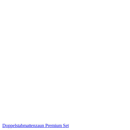
Doppelstabmattenzaun Premium Set