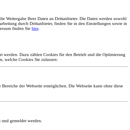
ie Weitergabe Ihrer Daten an Drittanbieter. Die Daten werden sowohl
rbeitung durch Drittanbieter, finden Sie in den Einstellungen sowie in
essum finden Sie
hier
.
ert werden. Dazu zählen Cookies für den Betrieb und die Optimierung
n, welche Cookies Sie zulassen:
e Bereiche der Webseite ermöglichen. Die Webseite kann ohne diese
lt und gemeldet werden.