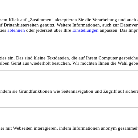
em Klick auf „Zustimmen“ akzeptieren Sie die Verarbeitung und auch d
Drittanbieterseiten genutzt. Weitere Informationen, auch zur Datenvera
kies
ablehnen
oder jederzeit über Ihre
Einstellungen
anpassen. Das Impr
ies ein. Das sind kleine Textdateien, die auf Ihrem Computer gespeich
selben Gerät aus wiederholt besuchen. Wir möchten Ihnen die Wahl gebe
ndem sie Grundfunktionen wie Seitennavigation und Zugriff auf sicher
ucher mit Webseiten interagieren, indem Informationen anonym gesamme