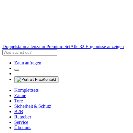
Doppelstabmattenzaun Premium Set
Alle 32 Ergebnisse anzeigen
Zaun anfragen
Kontakt
Komplettsets
Zäune
Tore
Sicherheit & Schutz
B2B
Ratgeber
Service
Über uns