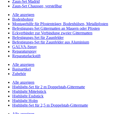
Zaun-Set Madrid
Zaun-Set Chaussee, verstellbar
Alle anzeigen
Bodenbohrer
Montagehilfe für Pfostenträger, Bodenhülsen, Metallpfosten
Befestigungs-Set Gittermatten an Mauern oder Pfosten
Eckverbinder zur Verbindung zweier Gittermatten
Befestigungs-Set für Zaunfelder
Befestigungs-Set für Zaunfelder aus Aluminium
GALVA-Spray
Reparaturspray
Reparaturlackstift
Alle anzeigen
Basisartikel
Zubehör
Alle anzeigen
Highlight-Set für 2 m Doppelstab-Gittermatte
Highlight Mittelstück
Highlight Endstück
Highlight Holm
Highlight-Set für 2,5 m Doppelstab-Gittermatte
Alle anzeigen