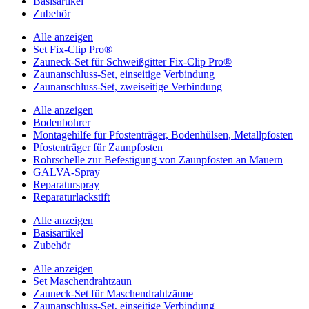
Basisartikel
Zubehör
Alle anzeigen
Set Fix-Clip Pro®
Zauneck-Set für Schweißgitter Fix-Clip Pro®
Zaunanschluss-Set, einseitige Verbindung
Zaunanschluss-Set, zweiseitige Verbindung
Alle anzeigen
Bodenbohrer
Montagehilfe für Pfostenträger, Bodenhülsen, Metallpfosten
Pfostenträger für Zaunpfosten
Rohrschelle zur Befestigung von Zaunpfosten an Mauern
GALVA-Spray
Reparaturspray
Reparaturlackstift
Alle anzeigen
Basisartikel
Zubehör
Alle anzeigen
Set Maschendrahtzaun
Zauneck-Set für Maschendrahtzäune
Zaunanschluss-Set, einseitige Verbindung