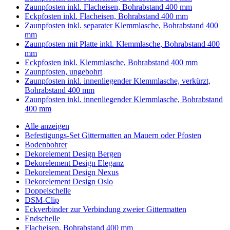
Zaunpfosten inkl. Flacheisen, Bohrabstand 400 mm
Eckpfosten inkl. Flacheisen, Bohrabstand 400 mm
Zaunpfosten inkl. separater Klemmlasche, Bohrabstand 400
mm
Zaunpfosten mit Platte inkl. Klemmlasche, Bohrabstand 400
mm
Eckpfosten inkl. Klemmlasche, Bohrabstand 400 mm
Zaunpfosten, ungebohrt
Zaunpfosten inkl. innenliegender Klemmlasche, verkürzt,
Bohrabstand 400 mm
Zaunpfosten inkl. innenliegender Klemmlasche, Bohrabstand
400 mm
Alle anzeigen
Befestigungs-Set Gittermatten an Mauern oder Pfosten
Bodenbohrer
Dekorelement Design Bergen
Dekorelement Design Eleganz
Dekorelement Design Nexus
Dekorelement Design Oslo
Doppelschelle
DSM-Clip
Eckverbinder zur Verbindung zweier Gittermatten
Endschelle
Flacheisen, Bohrabstand 400 mm