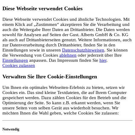
Diese Webseite verwendet Cookies
Diese Webseite verwendet Cookies und ähnliche Technologien. Mit
einem Klick auf „Zustimmen“ akzeptieren Sie die Verarbeitung und
auch die Weitergabe Ihrer Daten an Drittanbieter. Die Daten werden
sowohl für Analysen auf Seiten der Gust. Alberts GmbH & Co. KG
als auch auf Drittanbieterseiten genutzt. Weitere Informationen, auch
zur Datenverarbeitung durch Drittanbieter, finden Sie in den
Einstellungen sowie in unseren
Datenschutzhinweisen
. Sie können
die Verwendung von Cookies
ablehnen
oder jederzeit über Ihre
Einstellungen
anpassen. Das Impressum finden Sie
hier
.
Cookies zulassen
Verwalten Sie Ihre Cookie-Einstellungen
Um Ihnen ein optimales Webseiten-Erlebnis zu bieten, setzen wir
Cookies ein. Das sind kleine Textdateien, die auf Ihrem Computer
gespeichert werden. Dazu zählen Cookies für den Betrieb und die
Optimierung der Seite. So kann z.B. erkannt werden, wenn Sie
unsere Seiten vom selben Gerät aus wiederholt besuchen. Wir
möchten Ihnen die Wahl geben, welche Cookies Sie zulassen:
Notwendig