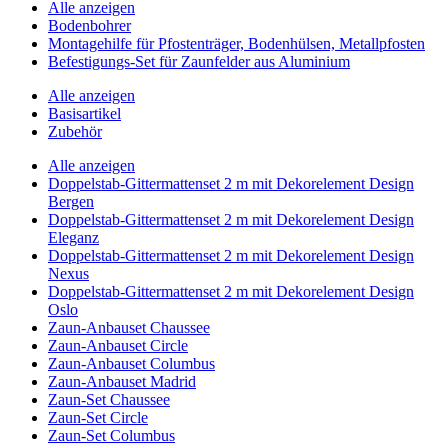
Alle anzeigen
Bodenbohrer
Montagehilfe für Pfostenträger, Bodenhülsen, Metallpfosten
Befestigungs-Set für Zaunfelder aus Aluminium
Alle anzeigen
Basisartikel
Zubehör
Alle anzeigen
Doppelstab-Gittermattenset 2 m mit Dekorelement Design
Bergen
Doppelstab-Gittermattenset 2 m mit Dekorelement Design
Eleganz
Doppelstab-Gittermattenset 2 m mit Dekorelement Design
Nexus
Doppelstab-Gittermattenset 2 m mit Dekorelement Design
Oslo
Zaun-Anbauset Chaussee
Zaun-Anbauset Circle
Zaun-Anbauset Columbus
Zaun-Anbauset Madrid
Zaun-Set Chaussee
Zaun-Set Circle
Zaun-Set Columbus