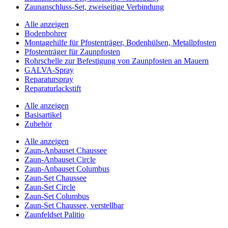
Zaunanschluss-Set, zweiseitige Verbindung
Alle anzeigen
Bodenbohrer
Montagehilfe für Pfostenträger, Bodenhülsen, Metallpfosten
Pfostenträger für Zaunpfosten
Rohrschelle zur Befestigung von Zaunpfosten an Mauern
GALVA-Spray
Reparaturspray
Reparaturlackstift
Alle anzeigen
Basisartikel
Zubehör
Alle anzeigen
Zaun-Anbauset Chaussee
Zaun-Anbauset Circle
Zaun-Anbauset Columbus
Zaun-Set Chaussee
Zaun-Set Circle
Zaun-Set Columbus
Zaun-Set Chaussee, verstellbar
Zaunfeldset Palitio