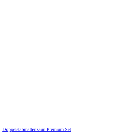
Doppelstabmattenzaun Premium Set