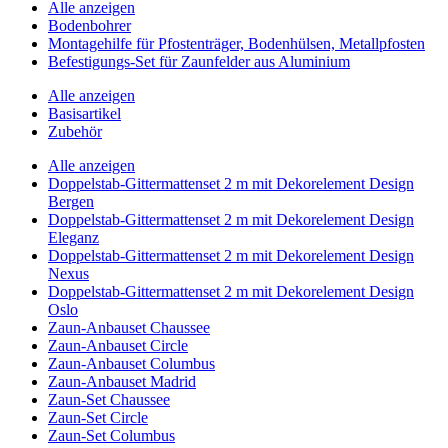
Alle anzeigen
Bodenbohrer
Montagehilfe für Pfostenträger, Bodenhülsen, Metallpfosten
Befestigungs-Set für Zaunfelder aus Aluminium
Alle anzeigen
Basisartikel
Zubehör
Alle anzeigen
Doppelstab-Gittermattenset 2 m mit Dekorelement Design
Bergen
Doppelstab-Gittermattenset 2 m mit Dekorelement Design
Eleganz
Doppelstab-Gittermattenset 2 m mit Dekorelement Design
Nexus
Doppelstab-Gittermattenset 2 m mit Dekorelement Design
Oslo
Zaun-Anbauset Chaussee
Zaun-Anbauset Circle
Zaun-Anbauset Columbus
Zaun-Anbauset Madrid
Zaun-Set Chaussee
Zaun-Set Circle
Zaun-Set Columbus