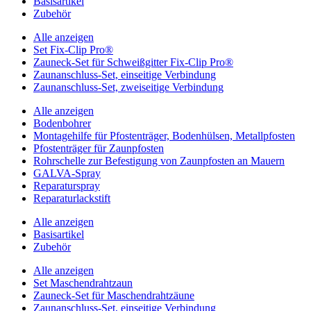
Basisartikel
Zubehör
Alle anzeigen
Set Fix-Clip Pro®
Zauneck-Set für Schweißgitter Fix-Clip Pro®
Zaunanschluss-Set, einseitige Verbindung
Zaunanschluss-Set, zweiseitige Verbindung
Alle anzeigen
Bodenbohrer
Montagehilfe für Pfostenträger, Bodenhülsen, Metallpfosten
Pfostenträger für Zaunpfosten
Rohrschelle zur Befestigung von Zaunpfosten an Mauern
GALVA-Spray
Reparaturspray
Reparaturlackstift
Alle anzeigen
Basisartikel
Zubehör
Alle anzeigen
Set Maschendrahtzaun
Zauneck-Set für Maschendrahtzäune
Zaunanschluss-Set, einseitige Verbindung