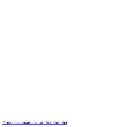
Doppelstabmattenzaun Premium Set