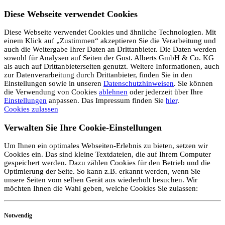
Diese Webseite verwendet Cookies
Diese Webseite verwendet Cookies und ähnliche Technologien. Mit
einem Klick auf „Zustimmen“ akzeptieren Sie die Verarbeitung und
auch die Weitergabe Ihrer Daten an Drittanbieter. Die Daten werden
sowohl für Analysen auf Seiten der Gust. Alberts GmbH & Co. KG
als auch auf Drittanbieterseiten genutzt. Weitere Informationen, auch
zur Datenverarbeitung durch Drittanbieter, finden Sie in den
Einstellungen sowie in unseren
Datenschutzhinweisen
. Sie können
die Verwendung von Cookies
ablehnen
oder jederzeit über Ihre
Einstellungen
anpassen. Das Impressum finden Sie
hier
.
Cookies zulassen
Verwalten Sie Ihre Cookie-Einstellungen
Um Ihnen ein optimales Webseiten-Erlebnis zu bieten, setzen wir
Cookies ein. Das sind kleine Textdateien, die auf Ihrem Computer
gespeichert werden. Dazu zählen Cookies für den Betrieb und die
Optimierung der Seite. So kann z.B. erkannt werden, wenn Sie
unsere Seiten vom selben Gerät aus wiederholt besuchen. Wir
möchten Ihnen die Wahl geben, welche Cookies Sie zulassen:
Notwendig