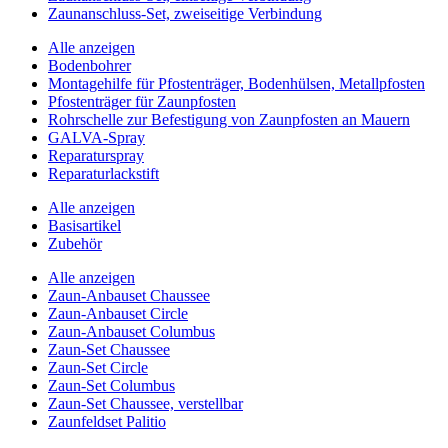
Zaunanschluss-Set, zweiseitige Verbindung
Alle anzeigen
Bodenbohrer
Montagehilfe für Pfostenträger, Bodenhülsen, Metallpfosten
Pfostenträger für Zaunpfosten
Rohrschelle zur Befestigung von Zaunpfosten an Mauern
GALVA-Spray
Reparaturspray
Reparaturlackstift
Alle anzeigen
Basisartikel
Zubehör
Alle anzeigen
Zaun-Anbauset Chaussee
Zaun-Anbauset Circle
Zaun-Anbauset Columbus
Zaun-Set Chaussee
Zaun-Set Circle
Zaun-Set Columbus
Zaun-Set Chaussee, verstellbar
Zaunfeldset Palitio