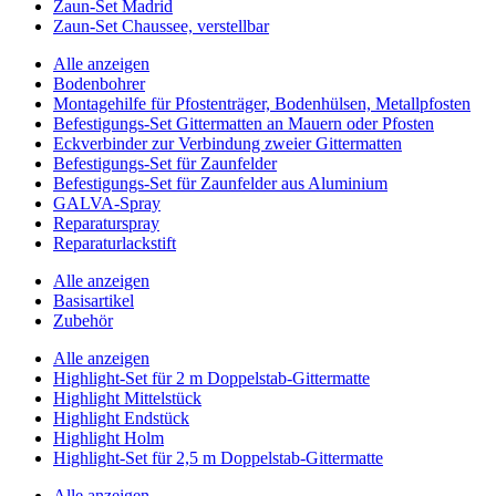
Zaun-Set Madrid
Zaun-Set Chaussee, verstellbar
Alle anzeigen
Bodenbohrer
Montagehilfe für Pfostenträger, Bodenhülsen, Metallpfosten
Befestigungs-Set Gittermatten an Mauern oder Pfosten
Eckverbinder zur Verbindung zweier Gittermatten
Befestigungs-Set für Zaunfelder
Befestigungs-Set für Zaunfelder aus Aluminium
GALVA-Spray
Reparaturspray
Reparaturlackstift
Alle anzeigen
Basisartikel
Zubehör
Alle anzeigen
Highlight-Set für 2 m Doppelstab-Gittermatte
Highlight Mittelstück
Highlight Endstück
Highlight Holm
Highlight-Set für 2,5 m Doppelstab-Gittermatte
Alle anzeigen