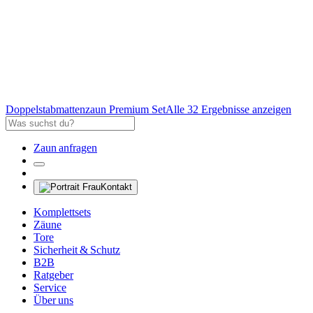
Doppelstabmattenzaun Premium Set
Alle 32 Ergebnisse anzeigen
Zaun anfragen
Kontakt
Komplettsets
Zäune
Tore
Sicherheit & Schutz
B2B
Ratgeber
Service
Über uns