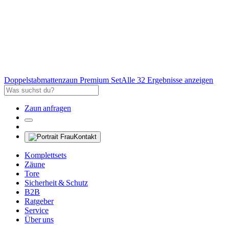
Doppelstabmattenzaun Premium Set
Alle 32 Ergebnisse anzeigen
Zaun anfragen
Kontakt
Komplettsets
Zäune
Tore
Sicherheit & Schutz
B2B
Ratgeber
Service
Über uns