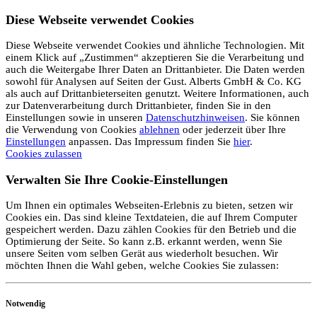
Diese Webseite verwendet Cookies
Diese Webseite verwendet Cookies und ähnliche Technologien. Mit
einem Klick auf „Zustimmen“ akzeptieren Sie die Verarbeitung und
auch die Weitergabe Ihrer Daten an Drittanbieter. Die Daten werden
sowohl für Analysen auf Seiten der Gust. Alberts GmbH & Co. KG
als auch auf Drittanbieterseiten genutzt. Weitere Informationen, auch
zur Datenverarbeitung durch Drittanbieter, finden Sie in den
Einstellungen sowie in unseren
Datenschutzhinweisen
. Sie können
die Verwendung von Cookies
ablehnen
oder jederzeit über Ihre
Einstellungen
anpassen. Das Impressum finden Sie
hier
.
Cookies zulassen
Verwalten Sie Ihre Cookie-Einstellungen
Um Ihnen ein optimales Webseiten-Erlebnis zu bieten, setzen wir
Cookies ein. Das sind kleine Textdateien, die auf Ihrem Computer
gespeichert werden. Dazu zählen Cookies für den Betrieb und die
Optimierung der Seite. So kann z.B. erkannt werden, wenn Sie
unsere Seiten vom selben Gerät aus wiederholt besuchen. Wir
möchten Ihnen die Wahl geben, welche Cookies Sie zulassen:
Notwendig