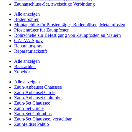
Zaunanschluss-Set, zweiseitige Verbindung
Alle anzeigen
Bodenbohrer
Montagehilfe für Pfostenträger, Bodenhülsen, Metallpfosten
Pfostenträger für Zaunpfosten
Rohrschelle zur Befestigung von Zaunpfosten an Mauern
GALVA-Spray
Reparaturspray
Reparaturlackstift
Alle anzeigen
Basisartikel
Zubehör
Alle anzeigen
Zaun-Anbauset Chaussee
Zaun-Anbauset Circle
Zaun-Anbauset Columbus
Zaun-Set Chaussee
Zaun-Set Circle
Zaun-Set Columbus
Zaun-Set Chaussee, verstellbar
Zaunfeldset Palitio