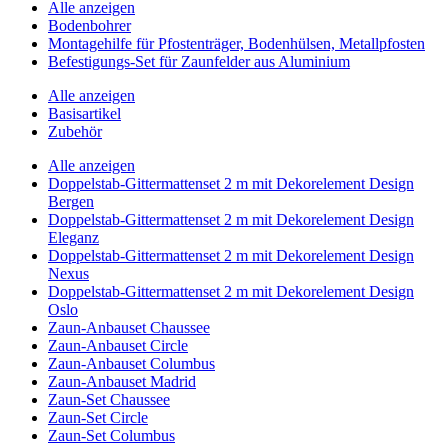
Alle anzeigen
Bodenbohrer
Montagehilfe für Pfostenträger, Bodenhülsen, Metallpfosten
Befestigungs-Set für Zaunfelder aus Aluminium
Alle anzeigen
Basisartikel
Zubehör
Alle anzeigen
Doppelstab-Gittermattenset 2 m mit Dekorelement Design
Bergen
Doppelstab-Gittermattenset 2 m mit Dekorelement Design
Eleganz
Doppelstab-Gittermattenset 2 m mit Dekorelement Design
Nexus
Doppelstab-Gittermattenset 2 m mit Dekorelement Design
Oslo
Zaun-Anbauset Chaussee
Zaun-Anbauset Circle
Zaun-Anbauset Columbus
Zaun-Anbauset Madrid
Zaun-Set Chaussee
Zaun-Set Circle
Zaun-Set Columbus