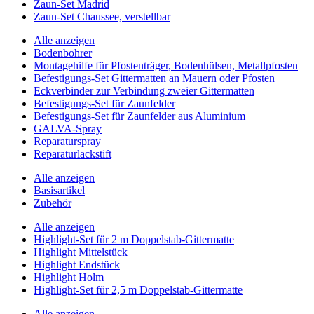
Zaun-Set Madrid
Zaun-Set Chaussee, verstellbar
Alle anzeigen
Bodenbohrer
Montagehilfe für Pfostenträger, Bodenhülsen, Metallpfosten
Befestigungs-Set Gittermatten an Mauern oder Pfosten
Eckverbinder zur Verbindung zweier Gittermatten
Befestigungs-Set für Zaunfelder
Befestigungs-Set für Zaunfelder aus Aluminium
GALVA-Spray
Reparaturspray
Reparaturlackstift
Alle anzeigen
Basisartikel
Zubehör
Alle anzeigen
Highlight-Set für 2 m Doppelstab-Gittermatte
Highlight Mittelstück
Highlight Endstück
Highlight Holm
Highlight-Set für 2,5 m Doppelstab-Gittermatte
Alle anzeigen