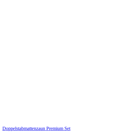
Doppelstabmattenzaun Premium Set