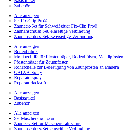
Basisartikel
Zubehör
Alle anzeigen
Set Fix-Clip Pro®
Zauneck-Set für Schweißgitter Fix-Clip Pro®
Zaunanschluss-Set, einseitige Verbindung
Zaunanschluss-Set, zweiseitige Verbindung
Alle anzeigen
Bodenbohrer
Montagehilfe für Pfostenträger, Bodenhülsen, Metallpfosten
Pfostenträger für Zaunpfosten
Rohrschelle zur Befestigung von Zaunpfosten an Mauern
GALVA-Spray
Reparaturspray
Reparaturlackstift
Alle anzeigen
Basisartikel
Zubehör
Alle anzeigen
Set Maschendrahtzaun
Zauneck-Set für Maschendrahtzäune
Zaunanschluss-Set, einseitige Verbindung