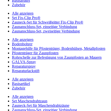
Basisartikel
Zubehör
Alle anzeigen
Set Fix-Clip Pro®
Zauneck-Set für Schweißgitter Fix-Clip Pro®
Zaunanschluss-Set, einseitige Verbindung
Zaunanschluss-Set, zweiseitige Verbindung
Alle anzeigen
Bodenbohrer
Montagehilfe für Pfostenträger, Bodenhülsen, Metallpfosten
Pfostenträger für Zaunpfosten
Rohrschelle zur Befestigung von Zaunpfosten an Mauern
GALVA-Spray
Reparaturspray
Reparaturlackstift
Alle anzeigen
Basisartikel
Zubehör
Alle anzeigen
Set Maschendrahtzaun
Zauneck-Set für Maschendrahtzäune
Zaunanschluss-Set, einseitige Verbindung