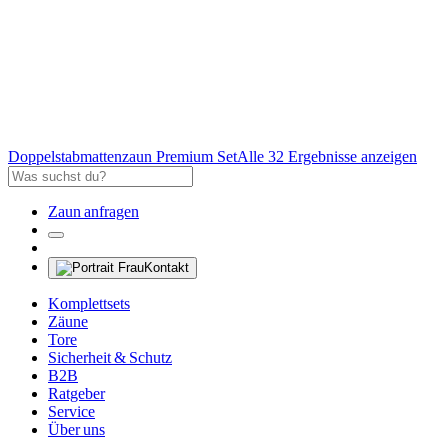
Doppelstabmattenzaun Premium Set
Alle 32 Ergebnisse anzeigen
Zaun anfragen
Kontakt
Komplettsets
Zäune
Tore
Sicherheit & Schutz
B2B
Ratgeber
Service
Über uns