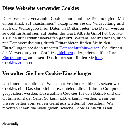
Diese Webseite verwendet Cookies
Diese Webseite verwendet Cookies und ähnliche Technologien. Mit
einem Klick auf „Zustimmen“ akzeptieren Sie die Verarbeitung und
auch die Weitergabe Ihrer Daten an Drittanbieter. Die Daten werden
sowohl für Analysen auf Seiten der Gust. Alberts GmbH & Co. KG
als auch auf Drittanbieterseiten genutzt. Weitere Informationen, auch
zur Datenverarbeitung durch Drittanbieter, finden Sie in den
Einstellungen sowie in unseren
Datenschutzhinweisen
. Sie können
die Verwendung von Cookies
ablehnen
oder jederzeit über Ihre
Einstellungen
anpassen. Das Impressum finden Sie
hier
.
Cookies zulassen
Verwalten Sie Ihre Cookie-Einstellungen
Um Ihnen ein optimales Webseiten-Erlebnis zu bieten, setzen wir
Cookies ein. Das sind kleine Textdateien, die auf Ihrem Computer
gespeichert werden. Dazu zählen Cookies für den Betrieb und die
Optimierung der Seite. So kann z.B. erkannt werden, wenn Sie
unsere Seiten vom selben Gerät aus wiederholt besuchen. Wir
möchten Ihnen die Wahl geben, welche Cookies Sie zulassen:
Notwendig