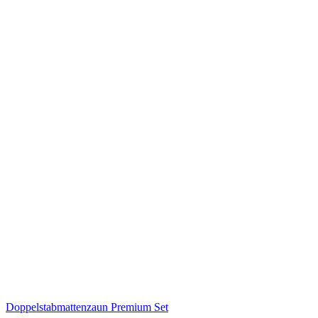
Doppelstabmattenzaun Premium Set