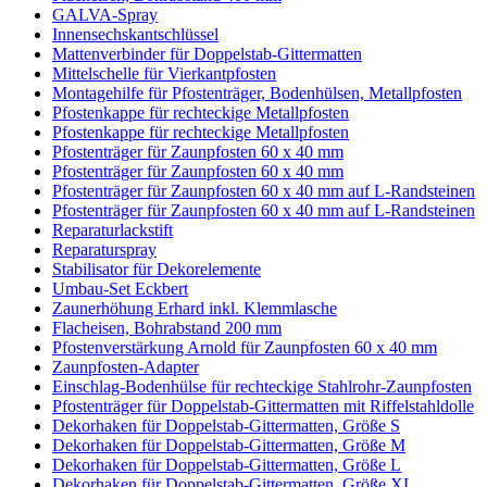
GALVA-Spray
Innensechskantschlüssel
Mattenverbinder für Doppelstab-Gittermatten
Mittelschelle für Vierkantpfosten
Montagehilfe für Pfostenträger, Bodenhülsen, Metallpfosten
Pfostenkappe für rechteckige Metallpfosten
Pfostenkappe für rechteckige Metallpfosten
Pfostenträger für Zaunpfosten 60 x 40 mm
Pfostenträger für Zaunpfosten 60 x 40 mm
Pfostenträger für Zaunpfosten 60 x 40 mm auf L-Randsteinen
Pfostenträger für Zaunpfosten 60 x 40 mm auf L-Randsteinen
Reparaturlackstift
Reparaturspray
Stabilisator für Dekorelemente
Umbau-Set Eckbert
Zaunerhöhung Erhard inkl. Klemmlasche
Flacheisen, Bohrabstand 200 mm
Pfostenverstärkung Arnold für Zaunpfosten 60 x 40 mm
Zaunpfosten-Adapter
Einschlag-Bodenhülse für rechteckige Stahlrohr-Zaunpfosten
Pfostenträger für Doppelstab-Gittermatten mit Riffelstahldolle
Dekorhaken für Doppelstab-Gittermatten, Größe S
Dekorhaken für Doppelstab-Gittermatten, Größe M
Dekorhaken für Doppelstab-Gittermatten, Größe L
Dekorhaken für Doppelstab-Gittermatten, Größe XL