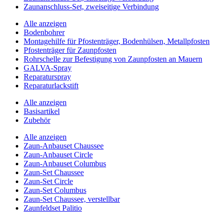
Zaunanschluss-Set, zweiseitige Verbindung
Alle anzeigen
Bodenbohrer
Montagehilfe für Pfostenträger, Bodenhülsen, Metallpfosten
Pfostenträger für Zaunpfosten
Rohrschelle zur Befestigung von Zaunpfosten an Mauern
GALVA-Spray
Reparaturspray
Reparaturlackstift
Alle anzeigen
Basisartikel
Zubehör
Alle anzeigen
Zaun-Anbauset Chaussee
Zaun-Anbauset Circle
Zaun-Anbauset Columbus
Zaun-Set Chaussee
Zaun-Set Circle
Zaun-Set Columbus
Zaun-Set Chaussee, verstellbar
Zaunfeldset Palitio