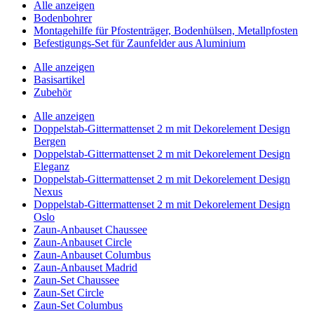
Alle anzeigen
Bodenbohrer
Montagehilfe für Pfostenträger, Bodenhülsen, Metallpfosten
Befestigungs-Set für Zaunfelder aus Aluminium
Alle anzeigen
Basisartikel
Zubehör
Alle anzeigen
Doppelstab-Gittermattenset 2 m mit Dekorelement Design
Bergen
Doppelstab-Gittermattenset 2 m mit Dekorelement Design
Eleganz
Doppelstab-Gittermattenset 2 m mit Dekorelement Design
Nexus
Doppelstab-Gittermattenset 2 m mit Dekorelement Design
Oslo
Zaun-Anbauset Chaussee
Zaun-Anbauset Circle
Zaun-Anbauset Columbus
Zaun-Anbauset Madrid
Zaun-Set Chaussee
Zaun-Set Circle
Zaun-Set Columbus