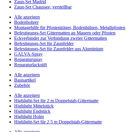
Zaun-Set Madrid
Zaun-Set Chaussee, verstellbar
Alle anzeigen
Bodenbohrer
Montagehilfe für Pfostenträger, Bodenhülsen, Metallpfosten
Befestigungs-Set Gittermatten an Mauern oder Pfosten
Eckverbinder zur Verbindung zweier Gittermatten
Befestigungs-Set für Zaunfelder
Befestigungs-Set für Zaunfelder aus Aluminium
GALVA-Spray
Reparaturspray
Reparaturlackstift
Alle anzeigen
Basisartikel
Zubehör
Alle anzeigen
Highlight-Set für 2 m Doppelstab-Gittermatte
Highlight Mittelstück
Highlight Endstück
Highlight Holm
Highlight-Set für 2,5 m Doppelstab-Gittermatte
Alle anzeigen