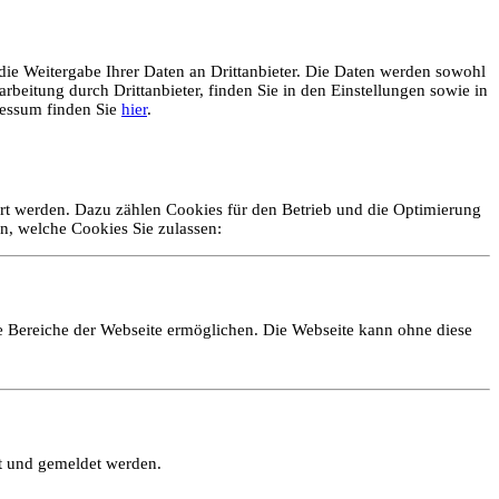
ie Weitergabe Ihrer Daten an Drittanbieter. Die Daten werden sowohl
rbeitung durch Drittanbieter, finden Sie in den Einstellungen sowie in
essum finden Sie
hier
.
ert werden. Dazu zählen Cookies für den Betrieb und die Optimierung
n, welche Cookies Sie zulassen:
e Bereiche der Webseite ermöglichen. Die Webseite kann ohne diese
lt und gemeldet werden.