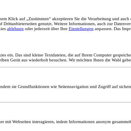
em Klick auf „Zustimmen“ akzeptieren Sie die Verarbeitung und auch d
Drittanbieterseiten genutzt. Weitere Informationen, auch zur Datenvera
kies
ablehnen
oder jederzeit über Ihre
Einstellungen
anpassen. Das Impr
ies ein. Das sind kleine Textdateien, die auf Ihrem Computer gespeich
selben Gerät aus wiederholt besuchen. Wir möchten Ihnen die Wahl gebe
ndem sie Grundfunktionen wie Seitennavigation und Zugriff auf sicher
ucher mit Webseiten interagieren, indem Informationen anonym gesamme