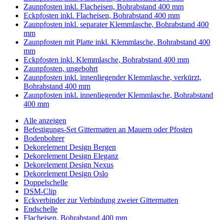
Zaunpfosten inkl. Flacheisen, Bohrabstand 400 mm
Eckpfosten inkl. Flacheisen, Bohrabstand 400 mm
Zaunpfosten inkl. separater Klemmlasche, Bohrabstand 400
mm
Zaunpfosten mit Platte inkl. Klemmlasche, Bohrabstand 400
mm
Eckpfosten inkl. Klemmlasche, Bohrabstand 400 mm
Zaunpfosten, ungebohrt
Zaunpfosten inkl. innenliegender Klemmlasche, verkürzt,
Bohrabstand 400 mm
Zaunpfosten inkl. innenliegender Klemmlasche, Bohrabstand
400 mm
Alle anzeigen
Befestigungs-Set Gittermatten an Mauern oder Pfosten
Bodenbohrer
Dekorelement Design Bergen
Dekorelement Design Eleganz
Dekorelement Design Nexus
Dekorelement Design Oslo
Doppelschelle
DSM-Clip
Eckverbinder zur Verbindung zweier Gittermatten
Endschelle
Flacheisen, Bohrabstand 400 mm