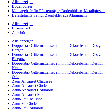
Alle anzeigen
Bodenbohrer
Montagehilfe für Pfostenträger, Bodenhülsen, Metallpfosten
Befestigungs-Set für Zaunfelder aus Aluminium
Alle anzeigen
Basisartikel
Zubehör
Alle anzeigen
Doppelstab-Gittermattenset 2 m mit Dekorelement Design
Bergen
Doppelstab-Gittermattenset 2 m mit Dekorelement Design
Eleganz
Doppelstab-Gittermattenset 2 m mit Dekorelement Design
Nexus
Doppelstab-Gittermattenset 2 m mit Dekorelement Design
Oslo
Zaun-Anbauset Chaussee
Zaun-Anbauset Circle
Zaun-Anbauset Columbus
Zaun-Anbauset Madrid
Zaun-Set Chaussee
Zaun-Set Circle
Zaun-Set Columbus