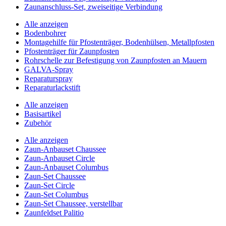
Zaunanschluss-Set, zweiseitige Verbindung
Alle anzeigen
Bodenbohrer
Montagehilfe für Pfostenträger, Bodenhülsen, Metallpfosten
Pfostenträger für Zaunpfosten
Rohrschelle zur Befestigung von Zaunpfosten an Mauern
GALVA-Spray
Reparaturspray
Reparaturlackstift
Alle anzeigen
Basisartikel
Zubehör
Alle anzeigen
Zaun-Anbauset Chaussee
Zaun-Anbauset Circle
Zaun-Anbauset Columbus
Zaun-Set Chaussee
Zaun-Set Circle
Zaun-Set Columbus
Zaun-Set Chaussee, verstellbar
Zaunfeldset Palitio