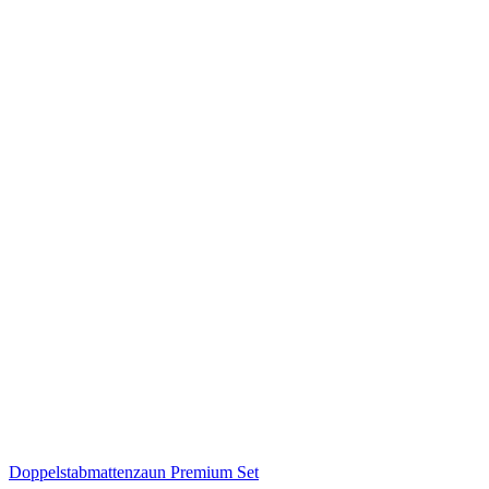
Doppelstabmattenzaun Premium Set