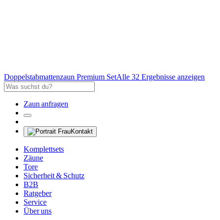
Doppelstabmattenzaun Premium Set
Alle 32 Ergebnisse anzeigen
Zaun anfragen
Kontakt
Komplettsets
Zäune
Tore
Sicherheit & Schutz
B2B
Ratgeber
Service
Über uns