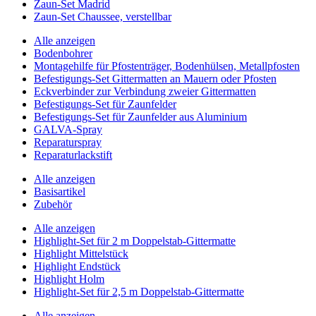
Zaun-Set Madrid
Zaun-Set Chaussee, verstellbar
Alle anzeigen
Bodenbohrer
Montagehilfe für Pfostenträger, Bodenhülsen, Metallpfosten
Befestigungs-Set Gittermatten an Mauern oder Pfosten
Eckverbinder zur Verbindung zweier Gittermatten
Befestigungs-Set für Zaunfelder
Befestigungs-Set für Zaunfelder aus Aluminium
GALVA-Spray
Reparaturspray
Reparaturlackstift
Alle anzeigen
Basisartikel
Zubehör
Alle anzeigen
Highlight-Set für 2 m Doppelstab-Gittermatte
Highlight Mittelstück
Highlight Endstück
Highlight Holm
Highlight-Set für 2,5 m Doppelstab-Gittermatte
Alle anzeigen