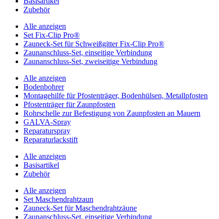
Basisartikel
Zubehör
Alle anzeigen
Set Fix-Clip Pro®
Zauneck-Set für Schweißgitter Fix-Clip Pro®
Zaunanschluss-Set, einseitige Verbindung
Zaunanschluss-Set, zweiseitige Verbindung
Alle anzeigen
Bodenbohrer
Montagehilfe für Pfostenträger, Bodenhülsen, Metallpfosten
Pfostenträger für Zaunpfosten
Rohrschelle zur Befestigung von Zaunpfosten an Mauern
GALVA-Spray
Reparaturspray
Reparaturlackstift
Alle anzeigen
Basisartikel
Zubehör
Alle anzeigen
Set Maschendrahtzaun
Zauneck-Set für Maschendrahtzäune
Zaunanschluss-Set, einseitige Verbindung