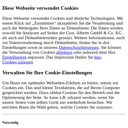
Diese Webseite verwendet Cookies
Diese Webseite verwendet Cookies und ähnliche Technologien. Mit
einem Klick auf „Zustimmen“ akzeptieren Sie die Verarbeitung und
auch die Weitergabe Ihrer Daten an Drittanbieter. Die Daten werden
sowohl für Analysen auf Seiten der Gust. Alberts GmbH & Co. KG
als auch auf Drittanbieterseiten genutzt. Weitere Informationen, auch
zur Datenverarbeitung durch Drittanbieter, finden Sie in den
Einstellungen sowie in unseren
Datenschutzhinweisen
. Sie können
die Verwendung von Cookies
ablehnen
oder jederzeit über Ihre
Einstellungen
anpassen. Das Impressum finden Sie
hier
.
Cookies zulassen
Verwalten Sie Ihre Cookie-Einstellungen
Um Ihnen ein optimales Webseiten-Erlebnis zu bieten, setzen wir
Cookies ein. Das sind kleine Textdateien, die auf Ihrem Computer
gespeichert werden. Dazu zählen Cookies für den Betrieb und die
Optimierung der Seite. So kann z.B. erkannt werden, wenn Sie
unsere Seiten vom selben Gerät aus wiederholt besuchen. Wir
möchten Ihnen die Wahl geben, welche Cookies Sie zulassen:
Notwendig