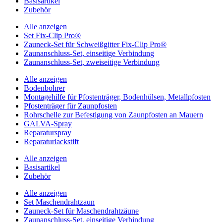
Basisartikel
Zubehör
Alle anzeigen
Set Fix-Clip Pro®
Zauneck-Set für Schweißgitter Fix-Clip Pro®
Zaunanschluss-Set, einseitige Verbindung
Zaunanschluss-Set, zweiseitige Verbindung
Alle anzeigen
Bodenbohrer
Montagehilfe für Pfostenträger, Bodenhülsen, Metallpfosten
Pfostenträger für Zaunpfosten
Rohrschelle zur Befestigung von Zaunpfosten an Mauern
GALVA-Spray
Reparaturspray
Reparaturlackstift
Alle anzeigen
Basisartikel
Zubehör
Alle anzeigen
Set Maschendrahtzaun
Zauneck-Set für Maschendrahtzäune
Zaunanschluss-Set, einseitige Verbindung