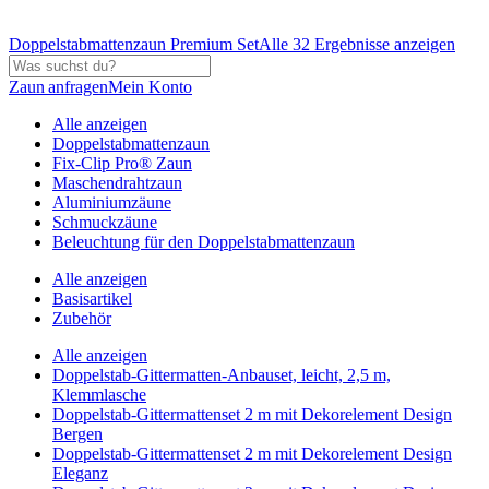
Doppelstabmattenzaun Premium Set
Alle 32 Ergebnisse anzeigen
Zaun anfragen
Mein Konto
Alle anzeigen
Doppelstabmattenzaun
Fix-Clip Pro® Zaun
Maschendrahtzaun
Aluminiumzäune
Schmuckzäune
Beleuchtung für den Doppelstabmattenzaun
Alle anzeigen
Basisartikel
Zubehör
Alle anzeigen
Doppelstab-Gittermatten-Anbauset, leicht, 2,5 m,
Klemmlasche
Doppelstab-Gittermattenset 2 m mit Dekorelement Design
Bergen
Doppelstab-Gittermattenset 2 m mit Dekorelement Design
Eleganz