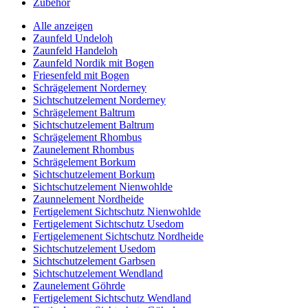
Zubehör
Alle anzeigen
Zaunfeld Undeloh
Zaunfeld Handeloh
Zaunfeld Nordik mit Bogen
Friesenfeld mit Bogen
Schrägelement Norderney
Sichtschutzelement Norderney
Schrägelement Baltrum
Sichtschutzelement Baltrum
Schrägelement Rhombus
Zaunelement Rhombus
Schrägelement Borkum
Sichtschutzelement Borkum
Sichtschutzelement Nienwohlde
Zaunnelement Nordheide
Fertigelement Sichtschutz Nienwohlde
Fertigelement Sichtschutz Usedom
Fertigelemenent Sichtschutz Nordheide
Sichtschutzelement Usedom
Sichtschutzelement Garbsen
Sichtschutzelement Wendland
Zaunelement Göhrde
Fertigelement Sichtschutz Wendland