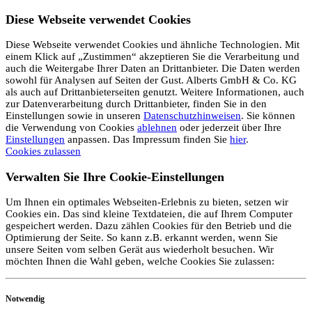
Diese Webseite verwendet Cookies
Diese Webseite verwendet Cookies und ähnliche Technologien. Mit
einem Klick auf „Zustimmen“ akzeptieren Sie die Verarbeitung und
auch die Weitergabe Ihrer Daten an Drittanbieter. Die Daten werden
sowohl für Analysen auf Seiten der Gust. Alberts GmbH & Co. KG
als auch auf Drittanbieterseiten genutzt. Weitere Informationen, auch
zur Datenverarbeitung durch Drittanbieter, finden Sie in den
Einstellungen sowie in unseren
Datenschutzhinweisen
. Sie können
die Verwendung von Cookies
ablehnen
oder jederzeit über Ihre
Einstellungen
anpassen. Das Impressum finden Sie
hier
.
Cookies zulassen
Verwalten Sie Ihre Cookie-Einstellungen
Um Ihnen ein optimales Webseiten-Erlebnis zu bieten, setzen wir
Cookies ein. Das sind kleine Textdateien, die auf Ihrem Computer
gespeichert werden. Dazu zählen Cookies für den Betrieb und die
Optimierung der Seite. So kann z.B. erkannt werden, wenn Sie
unsere Seiten vom selben Gerät aus wiederholt besuchen. Wir
möchten Ihnen die Wahl geben, welche Cookies Sie zulassen:
Notwendig