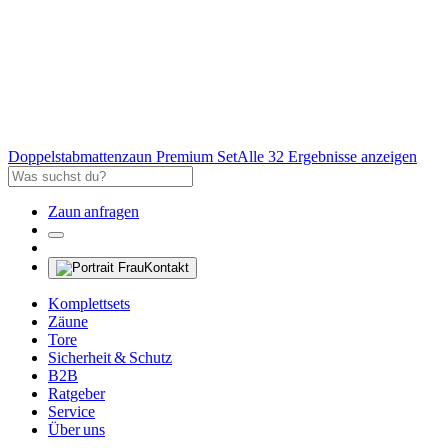
Doppelstabmattenzaun Premium Set
Alle 32 Ergebnisse anzeigen
Zaun anfragen
Kontakt
Komplettsets
Zäune
Tore
Sicherheit & Schutz
B2B
Ratgeber
Service
Über uns