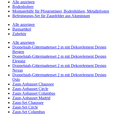
Alle anzeigen
Bodenbohrer
Montagehilfe für Pfostenträger, Bodenhülsen, Metallpfosten
Befestigungs-Set für Zaunfelder aus Aluminium
Alle anzeigen
Basisartikel
Zubehör
Alle anzeigen
Doppelstab-Gittermattenset 2 m mit Dekorelement Design
Bergen
Doppelstab-Gittermattenset 2 m mit Dekorelement Design
Eleganz
Doppelstab-Gittermattenset 2 m mit Dekorelement Design
Nexus
Doppelstab-Gittermattenset 2 m mit Dekorelement Design
Oslo
Zaun-Anbauset Chaussee
Zaun-Anbauset Circle
Zaun-Anbauset Columbus
Zaun-Anbauset Madrid
Zaun-Set Chaussee
Zaun-Set Circle
Zaun-Set Columbus