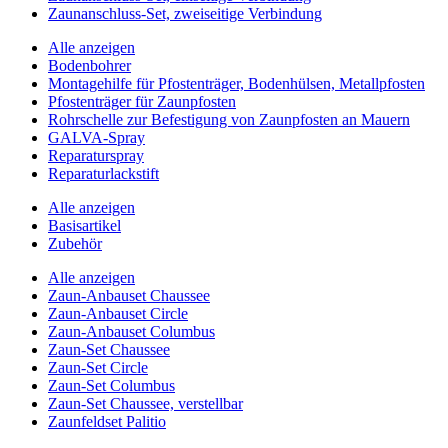
Zaunanschluss-Set, zweiseitige Verbindung
Alle anzeigen
Bodenbohrer
Montagehilfe für Pfostenträger, Bodenhülsen, Metallpfosten
Pfostenträger für Zaunpfosten
Rohrschelle zur Befestigung von Zaunpfosten an Mauern
GALVA-Spray
Reparaturspray
Reparaturlackstift
Alle anzeigen
Basisartikel
Zubehör
Alle anzeigen
Zaun-Anbauset Chaussee
Zaun-Anbauset Circle
Zaun-Anbauset Columbus
Zaun-Set Chaussee
Zaun-Set Circle
Zaun-Set Columbus
Zaun-Set Chaussee, verstellbar
Zaunfeldset Palitio