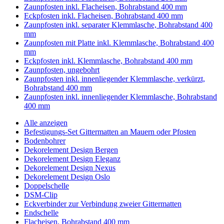
Zaunpfosten inkl. Flacheisen, Bohrabstand 400 mm
Eckpfosten inkl. Flacheisen, Bohrabstand 400 mm
Zaunpfosten inkl. separater Klemmlasche, Bohrabstand 400
mm
Zaunpfosten mit Platte inkl. Klemmlasche, Bohrabstand 400
mm
Eckpfosten inkl. Klemmlasche, Bohrabstand 400 mm
Zaunpfosten, ungebohrt
Zaunpfosten inkl. innenliegender Klemmlasche, verkürzt,
Bohrabstand 400 mm
Zaunpfosten inkl. innenliegender Klemmlasche, Bohrabstand
400 mm
Alle anzeigen
Befestigungs-Set Gittermatten an Mauern oder Pfosten
Bodenbohrer
Dekorelement Design Bergen
Dekorelement Design Eleganz
Dekorelement Design Nexus
Dekorelement Design Oslo
Doppelschelle
DSM-Clip
Eckverbinder zur Verbindung zweier Gittermatten
Endschelle
Flacheisen, Bohrabstand 400 mm