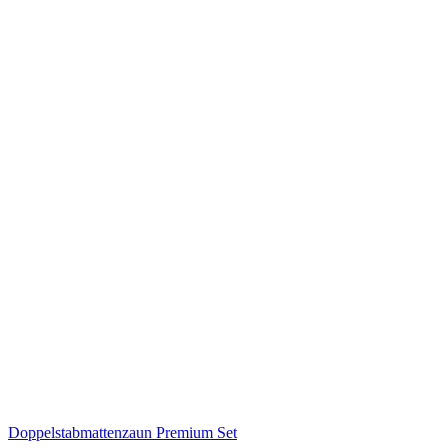
Doppelstabmattenzaun Premium Set