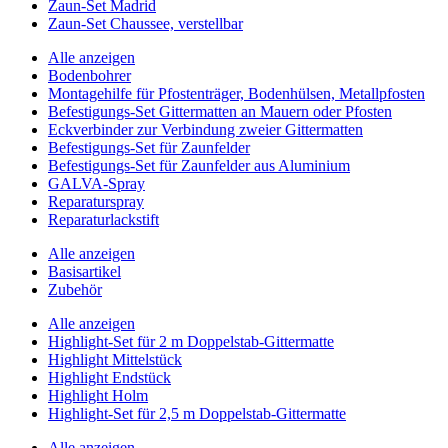
Zaun-Set Madrid
Zaun-Set Chaussee, verstellbar
Alle anzeigen
Bodenbohrer
Montagehilfe für Pfostenträger, Bodenhülsen, Metallpfosten
Befestigungs-Set Gittermatten an Mauern oder Pfosten
Eckverbinder zur Verbindung zweier Gittermatten
Befestigungs-Set für Zaunfelder
Befestigungs-Set für Zaunfelder aus Aluminium
GALVA-Spray
Reparaturspray
Reparaturlackstift
Alle anzeigen
Basisartikel
Zubehör
Alle anzeigen
Highlight-Set für 2 m Doppelstab-Gittermatte
Highlight Mittelstück
Highlight Endstück
Highlight Holm
Highlight-Set für 2,5 m Doppelstab-Gittermatte
Alle anzeigen