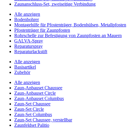
Zaunanschluss-Set, zweiseitige Verbindung
Alle anzeigen
Bodenbohrer
Montagehilfe für Pfostenträger, Bodenhülsen, Metallpfosten
Pfostenträger für Zaunpfosten
Rohrschelle zur Befestigung von Zaunpfosten an Mauern
GALVA-Spray
Reparaturspray
Reparaturlackstift
Alle anzeigen
Basisartikel
Zubehör
Alle anzeigen
Zaun-Anbauset Chaussee
Zaun-Anbauset Circle
Zaun-Anbauset Columbus
Zaun-Set Chaussee
Zaun-Set Circle
Zaun-Set Columbus
Zaun-Set Chaussee, verstellbar
Zaunfeldset Palitio