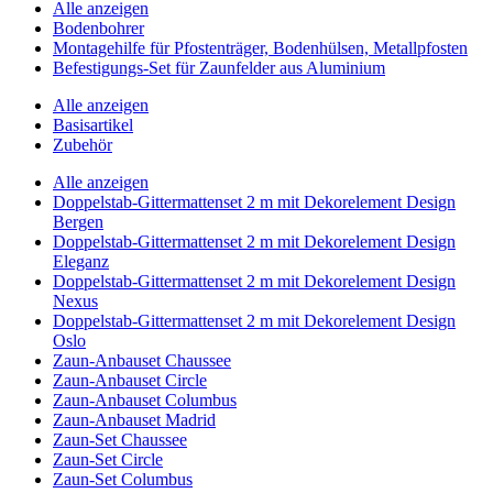
Alle anzeigen
Bodenbohrer
Montagehilfe für Pfostenträger, Bodenhülsen, Metallpfosten
Befestigungs-Set für Zaunfelder aus Aluminium
Alle anzeigen
Basisartikel
Zubehör
Alle anzeigen
Doppelstab-Gittermattenset 2 m mit Dekorelement Design
Bergen
Doppelstab-Gittermattenset 2 m mit Dekorelement Design
Eleganz
Doppelstab-Gittermattenset 2 m mit Dekorelement Design
Nexus
Doppelstab-Gittermattenset 2 m mit Dekorelement Design
Oslo
Zaun-Anbauset Chaussee
Zaun-Anbauset Circle
Zaun-Anbauset Columbus
Zaun-Anbauset Madrid
Zaun-Set Chaussee
Zaun-Set Circle
Zaun-Set Columbus