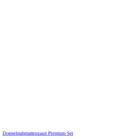
Doppelstabmattenzaun Premium Set