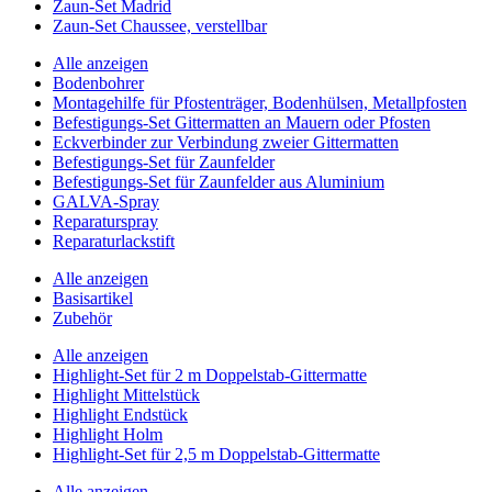
Zaun-Set Madrid
Zaun-Set Chaussee, verstellbar
Alle anzeigen
Bodenbohrer
Montagehilfe für Pfostenträger, Bodenhülsen, Metallpfosten
Befestigungs-Set Gittermatten an Mauern oder Pfosten
Eckverbinder zur Verbindung zweier Gittermatten
Befestigungs-Set für Zaunfelder
Befestigungs-Set für Zaunfelder aus Aluminium
GALVA-Spray
Reparaturspray
Reparaturlackstift
Alle anzeigen
Basisartikel
Zubehör
Alle anzeigen
Highlight-Set für 2 m Doppelstab-Gittermatte
Highlight Mittelstück
Highlight Endstück
Highlight Holm
Highlight-Set für 2,5 m Doppelstab-Gittermatte
Alle anzeigen