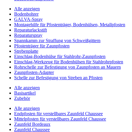
Alle anzeigen
Bodenbohrer
GALVA-Spray
Montagehilfe für Pfostenträger, Bodenhülsen, Metallpfosten
Reparaturlackstift
Reparaturspray
Spannkamm zur Straffung von Schweißgittern
Pfostenträger für Zaunpfosten
Strebenplatte
Einschlag-Bodenhülse für Stahlrohr-Zaunpfosten
Einschlag-Werkzeug für Bodenhülsen für Stahlrohrpfosten
Rohrschelle zur Befestigung von Zaunpfosten an Mauern
Zaunpfosten-Adapter
Schelle zur Befestigung von Streben an Pfosten
Alle anzeigen
Basisartikel
Zubehör
Alle anzeigen
Endpfosten für verstellbares Zaunfeld Chaussee
Mittelpfosten für verstellbares Zaunfeld Chaussee
Zaunfeld Bordeaux
Zaunfeld Chaussee