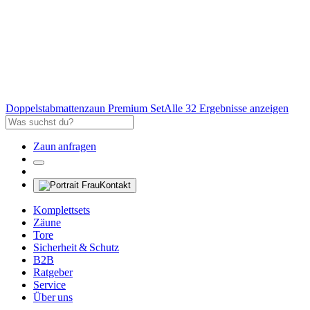
Doppelstabmattenzaun Premium Set
Alle 32 Ergebnisse anzeigen
Zaun anfragen
Kontakt
Komplettsets
Zäune
Tore
Sicherheit & Schutz
B2B
Ratgeber
Service
Über uns