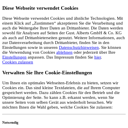
Diese Webseite verwendet Cookies
Diese Webseite verwendet Cookies und ähnliche Technologien. Mit
einem Klick auf „Zustimmen“ akzeptieren Sie die Verarbeitung und
auch die Weitergabe Ihrer Daten an Drittanbieter. Die Daten werden
sowohl für Analysen auf Seiten der Gust. Alberts GmbH & Co. KG
als auch auf Drittanbieterseiten genutzt. Weitere Informationen, auch
zur Datenverarbeitung durch Drittanbieter, finden Sie in den
Einstellungen sowie in unseren
Datenschutzhinweisen
. Sie können
die Verwendung von Cookies
ablehnen
oder jederzeit über Ihre
Einstellungen
anpassen. Das Impressum finden Sie
hier
.
Cookies zulassen
Verwalten Sie Ihre Cookie-Einstellungen
Um Ihnen ein optimales Webseiten-Erlebnis zu bieten, setzen wir
Cookies ein. Das sind kleine Textdateien, die auf Ihrem Computer
gespeichert werden. Dazu zählen Cookies für den Betrieb und die
Optimierung der Seite. So kann z.B. erkannt werden, wenn Sie
unsere Seiten vom selben Gerät aus wiederholt besuchen. Wir
möchten Ihnen die Wahl geben, welche Cookies Sie zulassen:
Notwendig