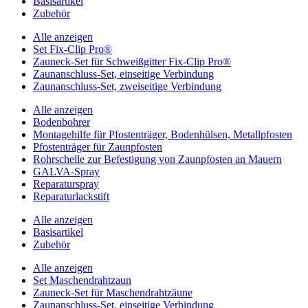
Basisartikel
Zubehör
Alle anzeigen
Set Fix-Clip Pro®
Zauneck-Set für Schweißgitter Fix-Clip Pro®
Zaunanschluss-Set, einseitige Verbindung
Zaunanschluss-Set, zweiseitige Verbindung
Alle anzeigen
Bodenbohrer
Montagehilfe für Pfostenträger, Bodenhülsen, Metallpfosten
Pfostenträger für Zaunpfosten
Rohrschelle zur Befestigung von Zaunpfosten an Mauern
GALVA-Spray
Reparaturspray
Reparaturlackstift
Alle anzeigen
Basisartikel
Zubehör
Alle anzeigen
Set Maschendrahtzaun
Zauneck-Set für Maschendrahtzäune
Zaunanschluss-Set, einseitige Verbindung