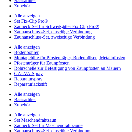
Basisartikel
Zubehör
Alle anzeigen
Set Fix-Clip Pro®
Zauneck-Set für Schweißgitter Fix-Clip Pro®
Zaunanschluss-Set, einseitige Verbindung
Zaunanschluss-Set, zweiseitige Verbindung
Alle anzeigen
Bodenbohrer
Montagehilfe für Pfostenträger, Bodenhülsen, Metallpfosten
Pfostenträger für Zaunpfosten
Rohrschelle zur Befestigung von Zaunpfosten an Mauern
GALVA-Spray
Reparaturspray
Reparaturlackstift
Alle anzeigen
Basisartikel
Zubehör
Alle anzeigen
Set Maschendrahtzaun
Zauneck-Set für Maschendrahtzäune
Zaunanschluss-Set, einseitige Verbindung