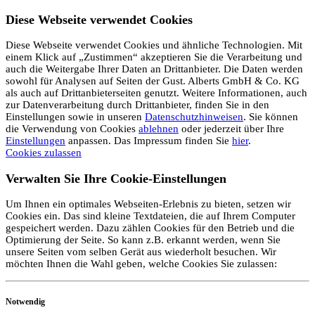
Diese Webseite verwendet Cookies
Diese Webseite verwendet Cookies und ähnliche Technologien. Mit
einem Klick auf „Zustimmen“ akzeptieren Sie die Verarbeitung und
auch die Weitergabe Ihrer Daten an Drittanbieter. Die Daten werden
sowohl für Analysen auf Seiten der Gust. Alberts GmbH & Co. KG
als auch auf Drittanbieterseiten genutzt. Weitere Informationen, auch
zur Datenverarbeitung durch Drittanbieter, finden Sie in den
Einstellungen sowie in unseren
Datenschutzhinweisen
. Sie können
die Verwendung von Cookies
ablehnen
oder jederzeit über Ihre
Einstellungen
anpassen. Das Impressum finden Sie
hier
.
Cookies zulassen
Verwalten Sie Ihre Cookie-Einstellungen
Um Ihnen ein optimales Webseiten-Erlebnis zu bieten, setzen wir
Cookies ein. Das sind kleine Textdateien, die auf Ihrem Computer
gespeichert werden. Dazu zählen Cookies für den Betrieb und die
Optimierung der Seite. So kann z.B. erkannt werden, wenn Sie
unsere Seiten vom selben Gerät aus wiederholt besuchen. Wir
möchten Ihnen die Wahl geben, welche Cookies Sie zulassen:
Notwendig