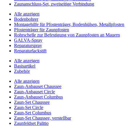
Zaunanschluss-Set, zweiseitige Verbindung
Alle anzeigen
Bodenbohrer
Montagehilfe für Pfostenträger, Bodenhülsen, Metallpfosten
Pfostenträger für Zaunpfosten
Rohrschelle zur Befestigung von Zaunpfosten an Mauern
GALVA-Spray
Reparaturspray
Reparaturlackstift
Alle anzeigen
Basisartikel
Zubehör
Alle anzeigen
Zaun-Anbauset Chaussee
Zaun-Anbauset Circle
Zaun-Anbauset Columbus
Zaun-Set Chaussee
Zaun-Set Circle
Zaun-Set Columbus
Zaun-Set Chaussee, verstellbar
Zaunfeldset Palitio