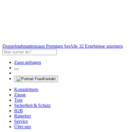
Doppelstabmattenzaun Premium Set
Alle 32 Ergebnisse anzeigen
Zaun anfragen
Kontakt
Komplettsets
Zäune
Tore
Sicherheit & Schutz
B2B
Ratgeber
Service
Über uns