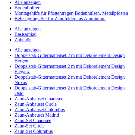
Alle anzeigen
Bodenbohrer
Montagehilfe für Pfostenträger, Bodenhülsen, Metallpfosten
Befestigungs-Set für Zaunfelder aus Aluminium
Alle anzeigen
Basisartikel
Zubehör
Alle anzeigen
Doppelstab-Gittermattenset 2 m mit Dekorelement Design
Bergen
Doppelstab-Gittermattenset 2 m mit Dekorelement Design
Eleganz
Doppelstab-Gittermattenset 2 m mit Dekorelement Design
Nexus
Doppelstab-Gittermattenset 2 m mit Dekorelement Design
Oslo
Zaun-Anbauset Chaussee
Zaun-Anbauset Circle
Zaun-Anbauset Columbus
Zaun-Anbauset Madrid
Zaun-Set Chaussee
Zaun-Set Circle
Zaun-Set Columbus