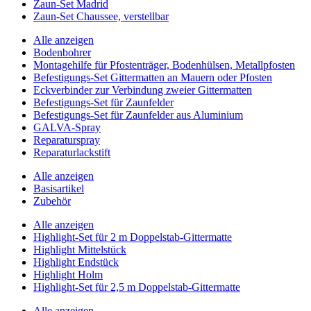
Zaun-Set Madrid
Zaun-Set Chaussee, verstellbar
Alle anzeigen
Bodenbohrer
Montagehilfe für Pfostenträger, Bodenhülsen, Metallpfosten
Befestigungs-Set Gittermatten an Mauern oder Pfosten
Eckverbinder zur Verbindung zweier Gittermatten
Befestigungs-Set für Zaunfelder
Befestigungs-Set für Zaunfelder aus Aluminium
GALVA-Spray
Reparaturspray
Reparaturlackstift
Alle anzeigen
Basisartikel
Zubehör
Alle anzeigen
Highlight-Set für 2 m Doppelstab-Gittermatte
Highlight Mittelstück
Highlight Endstück
Highlight Holm
Highlight-Set für 2,5 m Doppelstab-Gittermatte
Alle anzeigen