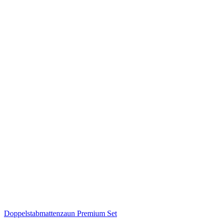
Doppelstabmattenzaun Premium Set