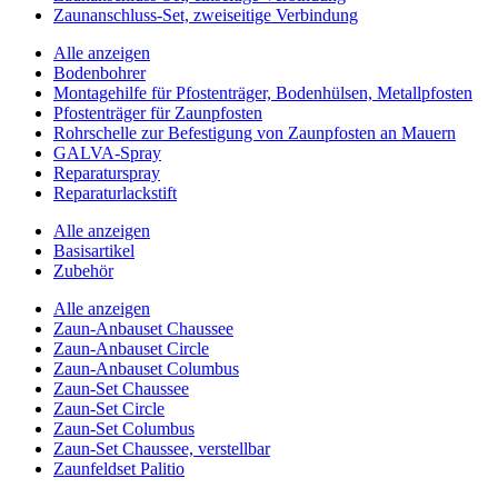
Zaunanschluss-Set, zweiseitige Verbindung
Alle anzeigen
Bodenbohrer
Montagehilfe für Pfostenträger, Bodenhülsen, Metallpfosten
Pfostenträger für Zaunpfosten
Rohrschelle zur Befestigung von Zaunpfosten an Mauern
GALVA-Spray
Reparaturspray
Reparaturlackstift
Alle anzeigen
Basisartikel
Zubehör
Alle anzeigen
Zaun-Anbauset Chaussee
Zaun-Anbauset Circle
Zaun-Anbauset Columbus
Zaun-Set Chaussee
Zaun-Set Circle
Zaun-Set Columbus
Zaun-Set Chaussee, verstellbar
Zaunfeldset Palitio