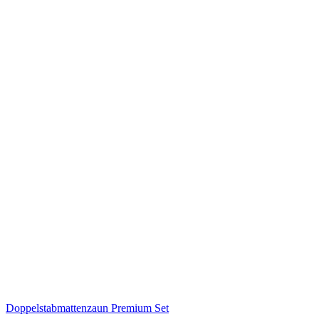
Doppelstabmattenzaun Premium Set