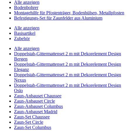
Alle anzeigen
Bodenbohrer
Montagehilfe für Pfostenträger, Bodenhülsen, Metallpfosten
Befestigungs-Set für Zaunfelder aus Aluminium
Alle anzeigen
Basisartikel
Zubehör
Alle anzeigen
Doppelstab-Gittermattenset 2 m mit Dekorelement Design
Bergen
Doppelstab-Gittermattenset 2 m mit Dekorelement Design
Eleganz
Doppelstab-Gittermattenset 2 m mit Dekorelement Design
Nexus
Doppelstab-Gittermattenset 2 m mit Dekorelement Design
Oslo
Zaun-Anbauset Chaussee
Zaun-Anbauset Circle
Zaun-Anbauset Columbus
Zaun-Anbauset Madrid
Zaun-Set Chaussee
Zaun-Set Circle
Zaun-Set Columbus