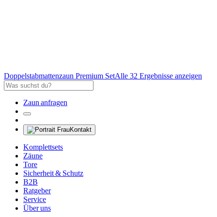
Doppelstabmattenzaun Premium Set
Alle 32 Ergebnisse anzeigen
Zaun anfragen
Kontakt
Komplettsets
Zäune
Tore
Sicherheit & Schutz
B2B
Ratgeber
Service
Über uns