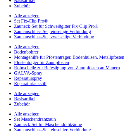
Basisartikel
Zubehör
Alle anzeigen
Set Fix-Clip Pro®
Zauneck-Set für Schweißgitter Fix-Clip Pro®
Zaunanschluss-Set, einseitige Verbindung
Zaunanschluss-Set, zweiseitige Verbindung
Alle anzeigen
Bodenbohrer
Montagehilfe für Pfostenträger, Bodenhülsen, Metallpfosten
Pfostenträger für Zaunpfosten
Rohrschelle zur Befestigung von Zaunpfosten an Mauern
GALVA-Spray
Reparaturspray
Reparaturlackstift
Alle anzeigen
Basisartikel
Zubehör
Alle anzeigen
Set Maschendrahtzaun
Zauneck-Set für Maschendrahtzäune
Zaunanschluss-Set, einseitige Verbindung