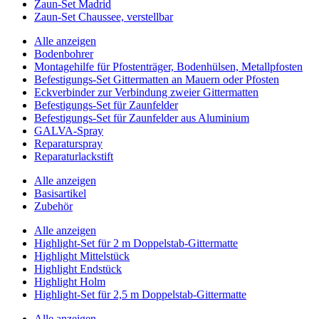
Zaun-Set Madrid
Zaun-Set Chaussee, verstellbar
Alle anzeigen
Bodenbohrer
Montagehilfe für Pfostenträger, Bodenhülsen, Metallpfosten
Befestigungs-Set Gittermatten an Mauern oder Pfosten
Eckverbinder zur Verbindung zweier Gittermatten
Befestigungs-Set für Zaunfelder
Befestigungs-Set für Zaunfelder aus Aluminium
GALVA-Spray
Reparaturspray
Reparaturlackstift
Alle anzeigen
Basisartikel
Zubehör
Alle anzeigen
Highlight-Set für 2 m Doppelstab-Gittermatte
Highlight Mittelstück
Highlight Endstück
Highlight Holm
Highlight-Set für 2,5 m Doppelstab-Gittermatte
Alle anzeigen