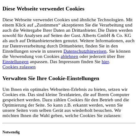
Diese Webseite verwendet Cookies
Diese Webseite verwendet Cookies und ähnliche Technologien. Mit
einem Klick auf „Zustimmen“ akzeptieren Sie die Verarbeitung und
auch die Weitergabe Ihrer Daten an Drittanbieter. Die Daten werden
sowohl für Analysen auf Seiten der Gust. Alberts GmbH & Co. KG
als auch auf Drittanbieterseiten genutzt. Weitere Informationen, auch
zur Datenverarbeitung durch Drittanbieter, finden Sie in den
Einstellungen sowie in unseren
Datenschutzhinweisen
. Sie können
die Verwendung von Cookies
ablehnen
oder jederzeit über Ihre
Einstellungen
anpassen. Das Impressum finden Sie
hier
.
Cookies zulassen
Verwalten Sie Ihre Cookie-Einstellungen
Um Ihnen ein optimales Webseiten-Erlebnis zu bieten, setzen wir
Cookies ein. Das sind kleine Textdateien, die auf Ihrem Computer
gespeichert werden. Dazu zählen Cookies für den Betrieb und die
Optimierung der Seite. So kann z.B. erkannt werden, wenn Sie
unsere Seiten vom selben Gerät aus wiederholt besuchen. Wir
möchten Ihnen die Wahl geben, welche Cookies Sie zulassen:
Notwendig