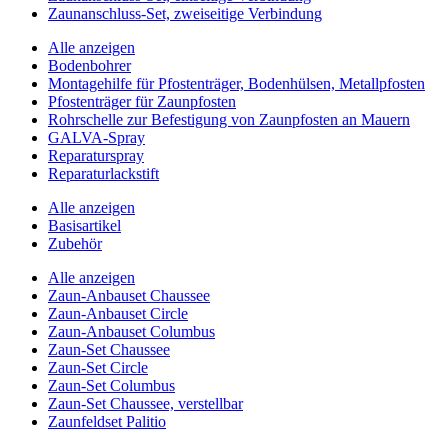
Zaunanschluss-Set, zweiseitige Verbindung
Alle anzeigen
Bodenbohrer
Montagehilfe für Pfostenträger, Bodenhülsen, Metallpfosten
Pfostenträger für Zaunpfosten
Rohrschelle zur Befestigung von Zaunpfosten an Mauern
GALVA-Spray
Reparaturspray
Reparaturlackstift
Alle anzeigen
Basisartikel
Zubehör
Alle anzeigen
Zaun-Anbauset Chaussee
Zaun-Anbauset Circle
Zaun-Anbauset Columbus
Zaun-Set Chaussee
Zaun-Set Circle
Zaun-Set Columbus
Zaun-Set Chaussee, verstellbar
Zaunfeldset Palitio