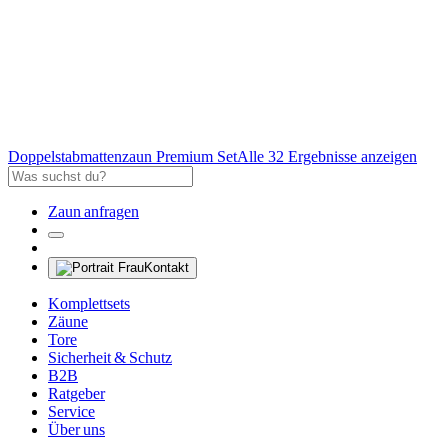
Doppelstabmattenzaun Premium Set
Alle 32 Ergebnisse anzeigen
Zaun anfragen
Kontakt
Komplettsets
Zäune
Tore
Sicherheit & Schutz
B2B
Ratgeber
Service
Über uns