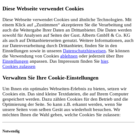
Diese Webseite verwendet Cookies
Diese Webseite verwendet Cookies und ähnliche Technologien. Mit
einem Klick auf „Zustimmen“ akzeptieren Sie die Verarbeitung und
auch die Weitergabe Ihrer Daten an Drittanbieter. Die Daten werden
sowohl für Analysen auf Seiten der Gust. Alberts GmbH & Co. KG
als auch auf Drittanbieterseiten genutzt. Weitere Informationen, auch
zur Datenverarbeitung durch Drittanbieter, finden Sie in den
Einstellungen sowie in unseren
Datenschutzhinweisen
. Sie können
die Verwendung von Cookies
ablehnen
oder jederzeit über Ihre
Einstellungen
anpassen. Das Impressum finden Sie
hier
.
Cookies zulassen
Verwalten Sie Ihre Cookie-Einstellungen
Um Ihnen ein optimales Webseiten-Erlebnis zu bieten, setzen wir
Cookies ein. Das sind kleine Textdateien, die auf Ihrem Computer
gespeichert werden. Dazu zählen Cookies für den Betrieb und die
Optimierung der Seite. So kann z.B. erkannt werden, wenn Sie
unsere Seiten vom selben Gerät aus wiederholt besuchen. Wir
möchten Ihnen die Wahl geben, welche Cookies Sie zulassen:
Notwendig