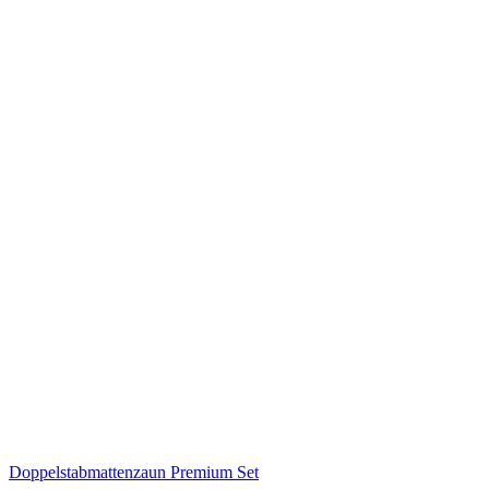
Doppelstabmattenzaun Premium Set