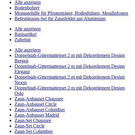
Alle anzeigen
Bodenbohrer
Montagehilfe für Pfostenträger, Bodenhülsen, Metallpfosten
Befestigungs-Set für Zaunfelder aus Aluminium
Alle anzeigen
Basisartikel
Zubehör
Alle anzeigen
Doppelstab-Gittermattenset 2 m mit Dekorelement Design
Bergen
Doppelstab-Gittermattenset 2 m mit Dekorelement Design
Eleganz
Doppelstab-Gittermattenset 2 m mit Dekorelement Design
Nexus
Doppelstab-Gittermattenset 2 m mit Dekorelement Design
Oslo
Zaun-Anbauset Chaussee
Zaun-Anbauset Circle
Zaun-Anbauset Columbus
Zaun-Anbauset Madrid
Zaun-Set Chaussee
Zaun-Set Circle
Zaun-Set Columbus