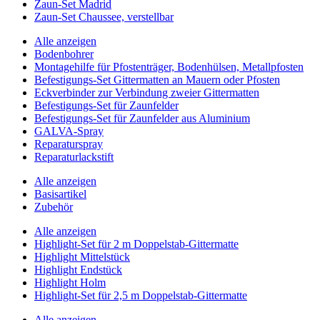
Zaun-Set Madrid
Zaun-Set Chaussee, verstellbar
Alle anzeigen
Bodenbohrer
Montagehilfe für Pfostenträger, Bodenhülsen, Metallpfosten
Befestigungs-Set Gittermatten an Mauern oder Pfosten
Eckverbinder zur Verbindung zweier Gittermatten
Befestigungs-Set für Zaunfelder
Befestigungs-Set für Zaunfelder aus Aluminium
GALVA-Spray
Reparaturspray
Reparaturlackstift
Alle anzeigen
Basisartikel
Zubehör
Alle anzeigen
Highlight-Set für 2 m Doppelstab-Gittermatte
Highlight Mittelstück
Highlight Endstück
Highlight Holm
Highlight-Set für 2,5 m Doppelstab-Gittermatte
Alle anzeigen