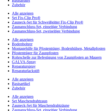
Basisartikel
Zubehör
Alle anzeigen
Set Fix-Clip Pro®
Zauneck-Set für Schweißgitter Fix-Clip Pro®
Zaunanschluss-Set, einseitige Verbindung
Zaunanschluss-Set, zweiseitige Verbindung
Alle anzeigen
Bodenbohrer
Montagehilfe für Pfostenträger, Bodenhülsen, Metallpfosten
Pfostenträger für Zaunpfosten
Rohrschelle zur Befestigung von Zaunpfosten an Mauern
GALVA-Spray
Reparaturspray
Reparaturlackstift
Alle anzeigen
Basisartikel
Zubehör
Alle anzeigen
Set Maschendrahtzaun
Zauneck-Set für Maschendrahtzäune
Zaunanschluss-Set, einseitige Verbindung