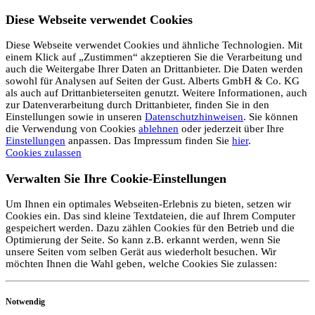
Diese Webseite verwendet Cookies
Diese Webseite verwendet Cookies und ähnliche Technologien. Mit
einem Klick auf „Zustimmen“ akzeptieren Sie die Verarbeitung und
auch die Weitergabe Ihrer Daten an Drittanbieter. Die Daten werden
sowohl für Analysen auf Seiten der Gust. Alberts GmbH & Co. KG
als auch auf Drittanbieterseiten genutzt. Weitere Informationen, auch
zur Datenverarbeitung durch Drittanbieter, finden Sie in den
Einstellungen sowie in unseren
Datenschutzhinweisen
. Sie können
die Verwendung von Cookies
ablehnen
oder jederzeit über Ihre
Einstellungen
anpassen. Das Impressum finden Sie
hier
.
Cookies zulassen
Verwalten Sie Ihre Cookie-Einstellungen
Um Ihnen ein optimales Webseiten-Erlebnis zu bieten, setzen wir
Cookies ein. Das sind kleine Textdateien, die auf Ihrem Computer
gespeichert werden. Dazu zählen Cookies für den Betrieb und die
Optimierung der Seite. So kann z.B. erkannt werden, wenn Sie
unsere Seiten vom selben Gerät aus wiederholt besuchen. Wir
möchten Ihnen die Wahl geben, welche Cookies Sie zulassen:
Notwendig