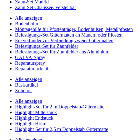
Zaun-Set Madrid
Zaun-Set Chaussee, verstellbar
Alle anzeigen
Bodenbohrer
Montagehilfe für Pfostenträger, Bodenhülsen, Metallpfosten
Befestigungs-Set Gittermatten an Mauern oder Pfosten
Eckverbinder zur Verbindung zweier Gittermatten
Befestigungs-Set für Zaunfelder
Befestigungs-Set für Zaunfelder aus Aluminium
GALVA-Spray
Reparaturspray
Reparaturlackstift
Alle anzeigen
Basisartikel
Zubehör
Alle anzeigen
Highlight-Set für 2 m Doppelstab-Gittermatte
Highlight Mittelstück
Highlight Endstück
Highlight Holm
Highlight-Set für 2,5 m Doppelstab-Gittermatte
Alle anzeigen