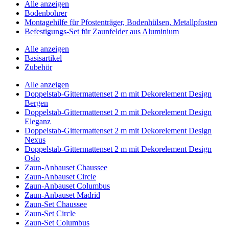
Alle anzeigen
Bodenbohrer
Montagehilfe für Pfostenträger, Bodenhülsen, Metallpfosten
Befestigungs-Set für Zaunfelder aus Aluminium
Alle anzeigen
Basisartikel
Zubehör
Alle anzeigen
Doppelstab-Gittermattenset 2 m mit Dekorelement Design
Bergen
Doppelstab-Gittermattenset 2 m mit Dekorelement Design
Eleganz
Doppelstab-Gittermattenset 2 m mit Dekorelement Design
Nexus
Doppelstab-Gittermattenset 2 m mit Dekorelement Design
Oslo
Zaun-Anbauset Chaussee
Zaun-Anbauset Circle
Zaun-Anbauset Columbus
Zaun-Anbauset Madrid
Zaun-Set Chaussee
Zaun-Set Circle
Zaun-Set Columbus