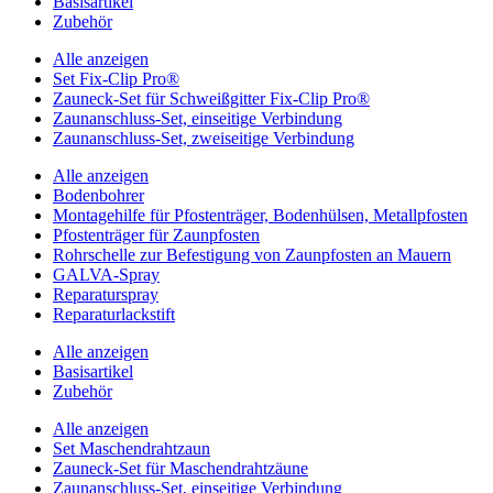
Basisartikel
Zubehör
Alle anzeigen
Set Fix-Clip Pro®
Zauneck-Set für Schweißgitter Fix-Clip Pro®
Zaunanschluss-Set, einseitige Verbindung
Zaunanschluss-Set, zweiseitige Verbindung
Alle anzeigen
Bodenbohrer
Montagehilfe für Pfostenträger, Bodenhülsen, Metallpfosten
Pfostenträger für Zaunpfosten
Rohrschelle zur Befestigung von Zaunpfosten an Mauern
GALVA-Spray
Reparaturspray
Reparaturlackstift
Alle anzeigen
Basisartikel
Zubehör
Alle anzeigen
Set Maschendrahtzaun
Zauneck-Set für Maschendrahtzäune
Zaunanschluss-Set, einseitige Verbindung