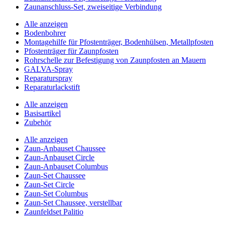
Zaunanschluss-Set, zweiseitige Verbindung
Alle anzeigen
Bodenbohrer
Montagehilfe für Pfostenträger, Bodenhülsen, Metallpfosten
Pfostenträger für Zaunpfosten
Rohrschelle zur Befestigung von Zaunpfosten an Mauern
GALVA-Spray
Reparaturspray
Reparaturlackstift
Alle anzeigen
Basisartikel
Zubehör
Alle anzeigen
Zaun-Anbauset Chaussee
Zaun-Anbauset Circle
Zaun-Anbauset Columbus
Zaun-Set Chaussee
Zaun-Set Circle
Zaun-Set Columbus
Zaun-Set Chaussee, verstellbar
Zaunfeldset Palitio