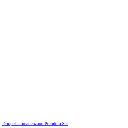
Doppelstabmattenzaun Premium Set