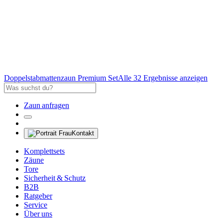
Doppelstabmattenzaun Premium Set
Alle 32 Ergebnisse anzeigen
Zaun anfragen
Kontakt
Komplettsets
Zäune
Tore
Sicherheit & Schutz
B2B
Ratgeber
Service
Über uns