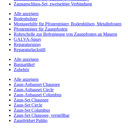
Zaunanschluss-Set, zweiseitige Verbindung
Alle anzeigen
Bodenbohrer
Montagehilfe für Pfostenträger, Bodenhülsen, Metallpfosten
Pfostenträger für Zaunpfosten
Rohrschelle zur Befestigung von Zaunpfosten an Mauern
GALVA-Spray
Reparaturspray
Reparaturlackstift
Alle anzeigen
Basisartikel
Zubehör
Alle anzeigen
Zaun-Anbauset Chaussee
Zaun-Anbauset Circle
Zaun-Anbauset Columbus
Zaun-Set Chaussee
Zaun-Set Circle
Zaun-Set Columbus
Zaun-Set Chaussee, verstellbar
Zaunfeldset Palitio