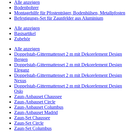
Alle anzeigen
Bodenbohrer
Montagehilfe für Pfostenträger, Bodenhülsen, Metallpfosten
Befestigungs-Set für Zaunfelder aus Aluminium
Alle anzeigen
Basisartikel
Zubehör
Alle anzeigen
Doppelstab-Gittermattenset 2 m mit Dekorelement Design
Bergen
Doppelstab-Gittermattenset 2 m mit Dekorelement Design
Eleganz
Doppelstab-Gittermattenset 2 m mit Dekorelement Design
Nexus
Doppelstab-Gittermattenset 2 m mit Dekorelement Design
Oslo
Zaun-Anbauset Chaussee
Zaun-Anbauset Circle
Zaun-Anbauset Columbus
Zaun-Anbauset Madrid
Zaun-Set Chaussee
Zaun-Set Circle
Zaun-Set Columbus