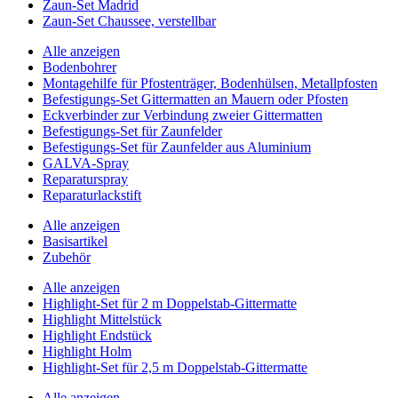
Zaun-Set Madrid
Zaun-Set Chaussee, verstellbar
Alle anzeigen
Bodenbohrer
Montagehilfe für Pfostenträger, Bodenhülsen, Metallpfosten
Befestigungs-Set Gittermatten an Mauern oder Pfosten
Eckverbinder zur Verbindung zweier Gittermatten
Befestigungs-Set für Zaunfelder
Befestigungs-Set für Zaunfelder aus Aluminium
GALVA-Spray
Reparaturspray
Reparaturlackstift
Alle anzeigen
Basisartikel
Zubehör
Alle anzeigen
Highlight-Set für 2 m Doppelstab-Gittermatte
Highlight Mittelstück
Highlight Endstück
Highlight Holm
Highlight-Set für 2,5 m Doppelstab-Gittermatte
Alle anzeigen