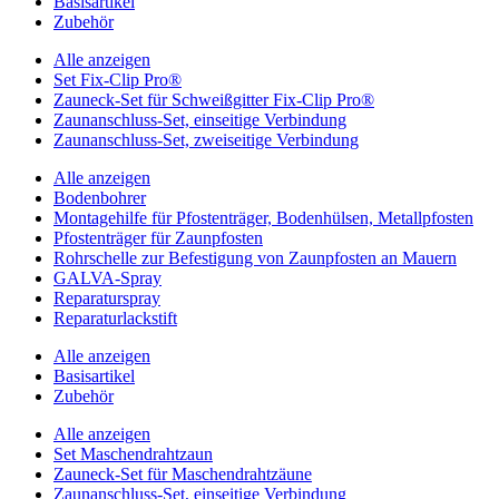
Basisartikel
Zubehör
Alle anzeigen
Set Fix-Clip Pro®
Zauneck-Set für Schweißgitter Fix-Clip Pro®
Zaunanschluss-Set, einseitige Verbindung
Zaunanschluss-Set, zweiseitige Verbindung
Alle anzeigen
Bodenbohrer
Montagehilfe für Pfostenträger, Bodenhülsen, Metallpfosten
Pfostenträger für Zaunpfosten
Rohrschelle zur Befestigung von Zaunpfosten an Mauern
GALVA-Spray
Reparaturspray
Reparaturlackstift
Alle anzeigen
Basisartikel
Zubehör
Alle anzeigen
Set Maschendrahtzaun
Zauneck-Set für Maschendrahtzäune
Zaunanschluss-Set, einseitige Verbindung