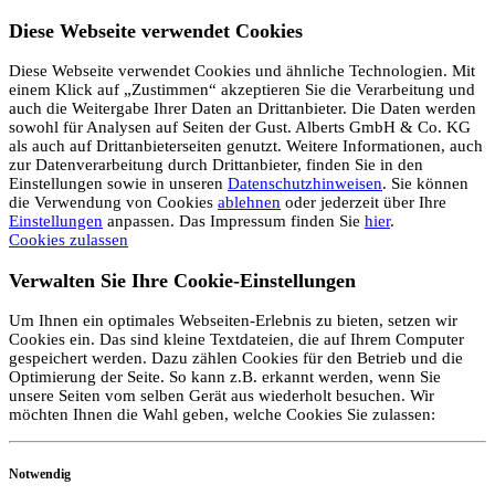
Diese Webseite verwendet Cookies
Diese Webseite verwendet Cookies und ähnliche Technologien. Mit
einem Klick auf „Zustimmen“ akzeptieren Sie die Verarbeitung und
auch die Weitergabe Ihrer Daten an Drittanbieter. Die Daten werden
sowohl für Analysen auf Seiten der Gust. Alberts GmbH & Co. KG
als auch auf Drittanbieterseiten genutzt. Weitere Informationen, auch
zur Datenverarbeitung durch Drittanbieter, finden Sie in den
Einstellungen sowie in unseren
Datenschutzhinweisen
. Sie können
die Verwendung von Cookies
ablehnen
oder jederzeit über Ihre
Einstellungen
anpassen. Das Impressum finden Sie
hier
.
Cookies zulassen
Verwalten Sie Ihre Cookie-Einstellungen
Um Ihnen ein optimales Webseiten-Erlebnis zu bieten, setzen wir
Cookies ein. Das sind kleine Textdateien, die auf Ihrem Computer
gespeichert werden. Dazu zählen Cookies für den Betrieb und die
Optimierung der Seite. So kann z.B. erkannt werden, wenn Sie
unsere Seiten vom selben Gerät aus wiederholt besuchen. Wir
möchten Ihnen die Wahl geben, welche Cookies Sie zulassen:
Notwendig