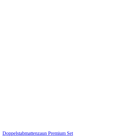
Doppelstabmattenzaun Premium Set