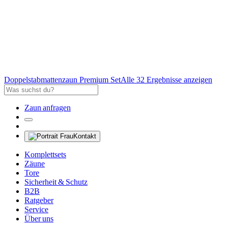
Doppelstabmattenzaun Premium Set
Alle 32 Ergebnisse anzeigen
Zaun anfragen
Kontakt
Komplettsets
Zäune
Tore
Sicherheit & Schutz
B2B
Ratgeber
Service
Über uns