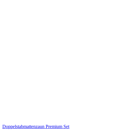
Doppelstabmattenzaun Premium Set