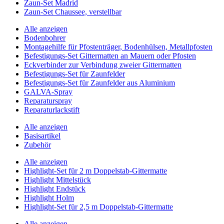
Zaun-Set Madrid
Zaun-Set Chaussee, verstellbar
Alle anzeigen
Bodenbohrer
Montagehilfe für Pfostenträger, Bodenhülsen, Metallpfosten
Befestigungs-Set Gittermatten an Mauern oder Pfosten
Eckverbinder zur Verbindung zweier Gittermatten
Befestigungs-Set für Zaunfelder
Befestigungs-Set für Zaunfelder aus Aluminium
GALVA-Spray
Reparaturspray
Reparaturlackstift
Alle anzeigen
Basisartikel
Zubehör
Alle anzeigen
Highlight-Set für 2 m Doppelstab-Gittermatte
Highlight Mittelstück
Highlight Endstück
Highlight Holm
Highlight-Set für 2,5 m Doppelstab-Gittermatte
Alle anzeigen