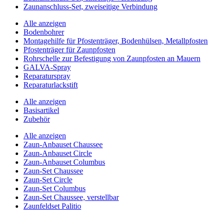
Zaunanschluss-Set, zweiseitige Verbindung
Alle anzeigen
Bodenbohrer
Montagehilfe für Pfostenträger, Bodenhülsen, Metallpfosten
Pfostenträger für Zaunpfosten
Rohrschelle zur Befestigung von Zaunpfosten an Mauern
GALVA-Spray
Reparaturspray
Reparaturlackstift
Alle anzeigen
Basisartikel
Zubehör
Alle anzeigen
Zaun-Anbauset Chaussee
Zaun-Anbauset Circle
Zaun-Anbauset Columbus
Zaun-Set Chaussee
Zaun-Set Circle
Zaun-Set Columbus
Zaun-Set Chaussee, verstellbar
Zaunfeldset Palitio