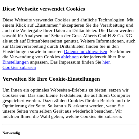
Diese Webseite verwendet Cookies
Diese Webseite verwendet Cookies und ähnliche Technologien. Mit
einem Klick auf „Zustimmen“ akzeptieren Sie die Verarbeitung und
auch die Weitergabe Ihrer Daten an Drittanbieter. Die Daten werden
sowohl für Analysen auf Seiten der Gust. Alberts GmbH & Co. KG
als auch auf Drittanbieterseiten genutzt. Weitere Informationen, auch
zur Datenverarbeitung durch Drittanbieter, finden Sie in den
Einstellungen sowie in unseren
Datenschutzhinweisen
. Sie können
die Verwendung von Cookies
ablehnen
oder jederzeit über Ihre
Einstellungen
anpassen. Das Impressum finden Sie
hier
.
Cookies zulassen
Verwalten Sie Ihre Cookie-Einstellungen
Um Ihnen ein optimales Webseiten-Erlebnis zu bieten, setzen wir
Cookies ein. Das sind kleine Textdateien, die auf Ihrem Computer
gespeichert werden. Dazu zählen Cookies für den Betrieb und die
Optimierung der Seite. So kann z.B. erkannt werden, wenn Sie
unsere Seiten vom selben Gerät aus wiederholt besuchen. Wir
möchten Ihnen die Wahl geben, welche Cookies Sie zulassen:
Notwendig