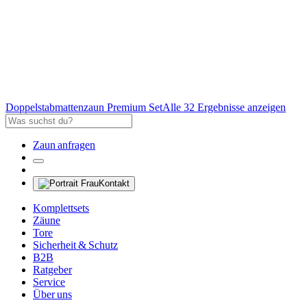
Doppelstabmattenzaun Premium Set
Alle 32 Ergebnisse anzeigen
Zaun anfragen
Kontakt
Komplettsets
Zäune
Tore
Sicherheit & Schutz
B2B
Ratgeber
Service
Über uns