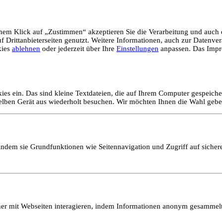
em Klick auf „Zustimmen“ akzeptieren Sie die Verarbeitung und auch d
Drittanbieterseiten genutzt. Weitere Informationen, auch zur Datenvera
kies
ablehnen
oder jederzeit über Ihre
Einstellungen
anpassen. Das Impr
ies ein. Das sind kleine Textdateien, die auf Ihrem Computer gespeich
selben Gerät aus wiederholt besuchen. Wir möchten Ihnen die Wahl gebe
ndem sie Grundfunktionen wie Seitennavigation und Zugriff auf sicher
ucher mit Webseiten interagieren, indem Informationen anonym gesamme