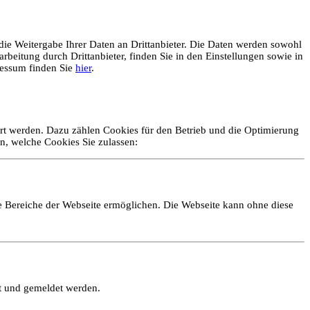
ie Weitergabe Ihrer Daten an Drittanbieter. Die Daten werden sowohl
rbeitung durch Drittanbieter, finden Sie in den Einstellungen sowie in
essum finden Sie
hier
.
ert werden. Dazu zählen Cookies für den Betrieb und die Optimierung
n, welche Cookies Sie zulassen:
e Bereiche der Webseite ermöglichen. Die Webseite kann ohne diese
lt und gemeldet werden.