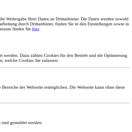
ie Weitergabe Ihrer Daten an Drittanbieter. Die Daten werden sowohl
rbeitung durch Drittanbieter, finden Sie in den Einstellungen sowie in
essum finden Sie
hier
.
ert werden. Dazu zählen Cookies für den Betrieb und die Optimierung
n, welche Cookies Sie zulassen:
e Bereiche der Webseite ermöglichen. Die Webseite kann ohne diese
lt und gemeldet werden.