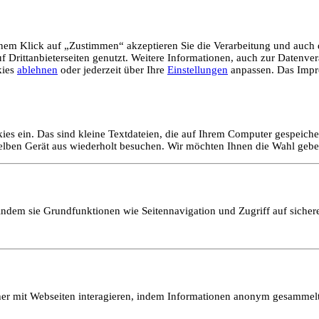
em Klick auf „Zustimmen“ akzeptieren Sie die Verarbeitung und auch d
Drittanbieterseiten genutzt. Weitere Informationen, auch zur Datenvera
kies
ablehnen
oder jederzeit über Ihre
Einstellungen
anpassen. Das Impr
ies ein. Das sind kleine Textdateien, die auf Ihrem Computer gespeich
selben Gerät aus wiederholt besuchen. Wir möchten Ihnen die Wahl gebe
ndem sie Grundfunktionen wie Seitennavigation und Zugriff auf sicher
ucher mit Webseiten interagieren, indem Informationen anonym gesamme