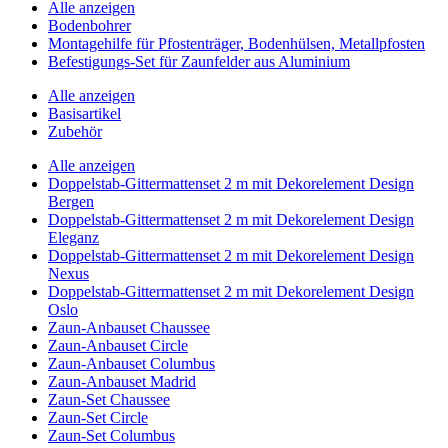
Alle anzeigen
Bodenbohrer
Montagehilfe für Pfostenträger, Bodenhülsen, Metallpfosten
Befestigungs-Set für Zaunfelder aus Aluminium
Alle anzeigen
Basisartikel
Zubehör
Alle anzeigen
Doppelstab-Gittermattenset 2 m mit Dekorelement Design
Bergen
Doppelstab-Gittermattenset 2 m mit Dekorelement Design
Eleganz
Doppelstab-Gittermattenset 2 m mit Dekorelement Design
Nexus
Doppelstab-Gittermattenset 2 m mit Dekorelement Design
Oslo
Zaun-Anbauset Chaussee
Zaun-Anbauset Circle
Zaun-Anbauset Columbus
Zaun-Anbauset Madrid
Zaun-Set Chaussee
Zaun-Set Circle
Zaun-Set Columbus