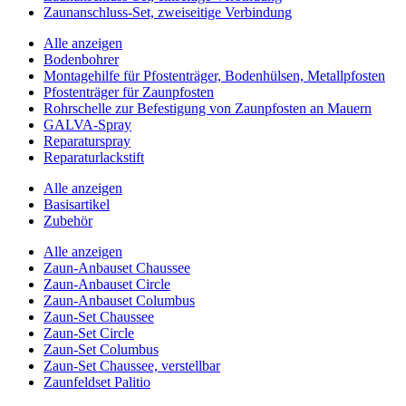
Zaunanschluss-Set, zweiseitige Verbindung
Alle anzeigen
Bodenbohrer
Montagehilfe für Pfostenträger, Bodenhülsen, Metallpfosten
Pfostenträger für Zaunpfosten
Rohrschelle zur Befestigung von Zaunpfosten an Mauern
GALVA-Spray
Reparaturspray
Reparaturlackstift
Alle anzeigen
Basisartikel
Zubehör
Alle anzeigen
Zaun-Anbauset Chaussee
Zaun-Anbauset Circle
Zaun-Anbauset Columbus
Zaun-Set Chaussee
Zaun-Set Circle
Zaun-Set Columbus
Zaun-Set Chaussee, verstellbar
Zaunfeldset Palitio