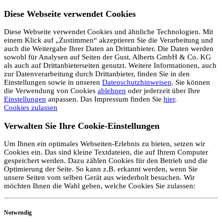
Diese Webseite verwendet Cookies
Diese Webseite verwendet Cookies und ähnliche Technologien. Mit
einem Klick auf „Zustimmen“ akzeptieren Sie die Verarbeitung und
auch die Weitergabe Ihrer Daten an Drittanbieter. Die Daten werden
sowohl für Analysen auf Seiten der Gust. Alberts GmbH & Co. KG
als auch auf Drittanbieterseiten genutzt. Weitere Informationen, auch
zur Datenverarbeitung durch Drittanbieter, finden Sie in den
Einstellungen sowie in unseren
Datenschutzhinweisen
. Sie können
die Verwendung von Cookies
ablehnen
oder jederzeit über Ihre
Einstellungen
anpassen. Das Impressum finden Sie
hier
.
Cookies zulassen
Verwalten Sie Ihre Cookie-Einstellungen
Um Ihnen ein optimales Webseiten-Erlebnis zu bieten, setzen wir
Cookies ein. Das sind kleine Textdateien, die auf Ihrem Computer
gespeichert werden. Dazu zählen Cookies für den Betrieb und die
Optimierung der Seite. So kann z.B. erkannt werden, wenn Sie
unsere Seiten vom selben Gerät aus wiederholt besuchen. Wir
möchten Ihnen die Wahl geben, welche Cookies Sie zulassen:
Notwendig