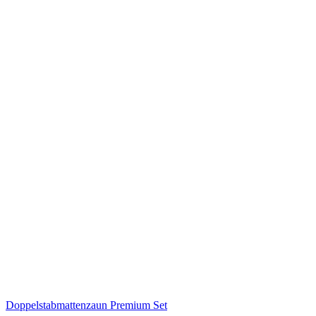
Doppelstabmattenzaun Premium Set