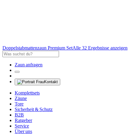
Doppelstabmattenzaun Premium Set
Alle 32 Ergebnisse anzeigen
Zaun anfragen
Kontakt
Komplettsets
Zäune
Tore
Sicherheit & Schutz
B2B
Ratgeber
Service
Über uns