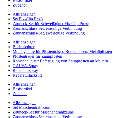
Basisartikel
Zubehör
Alle anzeigen
Set Fix-Clip Pro®
Zauneck-Set für Schweißgitter Fix-Clip Pro®
Zaunanschluss-Set, einseitige Verbindung
Zaunanschluss-Set, zweiseitige Verbindung
Alle anzeigen
Bodenbohrer
Montagehilfe für Pfostenträger, Bodenhülsen, Metallpfosten
Pfostenträger für Zaunpfosten
Rohrschelle zur Befestigung von Zaunpfosten an Mauern
GALVA-Spray
Reparaturspray
Reparaturlackstift
Alle anzeigen
Basisartikel
Zubehör
Alle anzeigen
Set Maschendrahtzaun
Zauneck-Set für Maschendrahtzäune
Zaunanschluss-Set, einseitige Verbindung