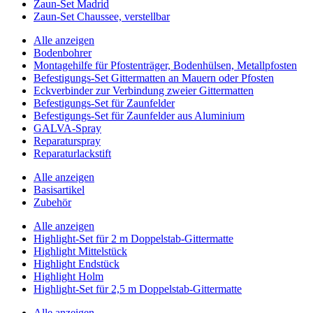
Zaun-Set Madrid
Zaun-Set Chaussee, verstellbar
Alle anzeigen
Bodenbohrer
Montagehilfe für Pfostenträger, Bodenhülsen, Metallpfosten
Befestigungs-Set Gittermatten an Mauern oder Pfosten
Eckverbinder zur Verbindung zweier Gittermatten
Befestigungs-Set für Zaunfelder
Befestigungs-Set für Zaunfelder aus Aluminium
GALVA-Spray
Reparaturspray
Reparaturlackstift
Alle anzeigen
Basisartikel
Zubehör
Alle anzeigen
Highlight-Set für 2 m Doppelstab-Gittermatte
Highlight Mittelstück
Highlight Endstück
Highlight Holm
Highlight-Set für 2,5 m Doppelstab-Gittermatte
Alle anzeigen