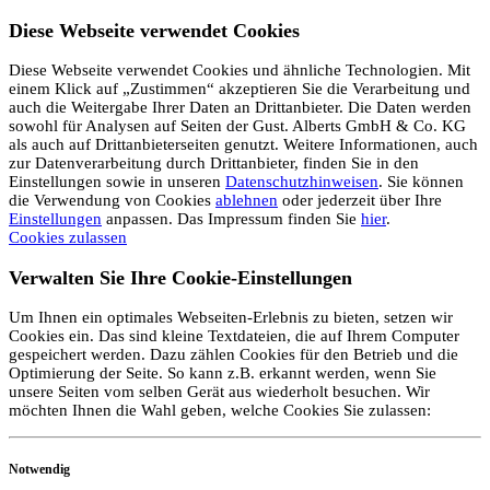
Diese Webseite verwendet Cookies
Diese Webseite verwendet Cookies und ähnliche Technologien. Mit
einem Klick auf „Zustimmen“ akzeptieren Sie die Verarbeitung und
auch die Weitergabe Ihrer Daten an Drittanbieter. Die Daten werden
sowohl für Analysen auf Seiten der Gust. Alberts GmbH & Co. KG
als auch auf Drittanbieterseiten genutzt. Weitere Informationen, auch
zur Datenverarbeitung durch Drittanbieter, finden Sie in den
Einstellungen sowie in unseren
Datenschutzhinweisen
. Sie können
die Verwendung von Cookies
ablehnen
oder jederzeit über Ihre
Einstellungen
anpassen. Das Impressum finden Sie
hier
.
Cookies zulassen
Verwalten Sie Ihre Cookie-Einstellungen
Um Ihnen ein optimales Webseiten-Erlebnis zu bieten, setzen wir
Cookies ein. Das sind kleine Textdateien, die auf Ihrem Computer
gespeichert werden. Dazu zählen Cookies für den Betrieb und die
Optimierung der Seite. So kann z.B. erkannt werden, wenn Sie
unsere Seiten vom selben Gerät aus wiederholt besuchen. Wir
möchten Ihnen die Wahl geben, welche Cookies Sie zulassen:
Notwendig