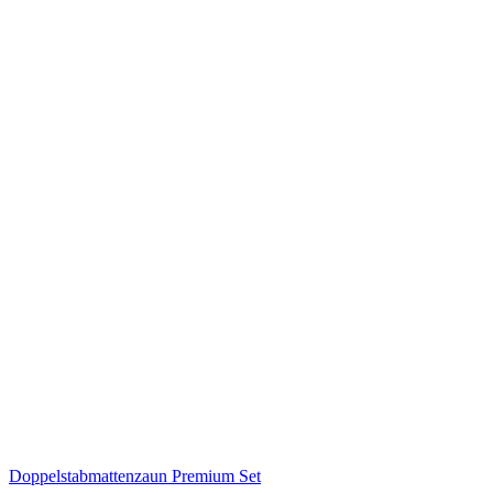
Doppelstabmattenzaun Premium Set