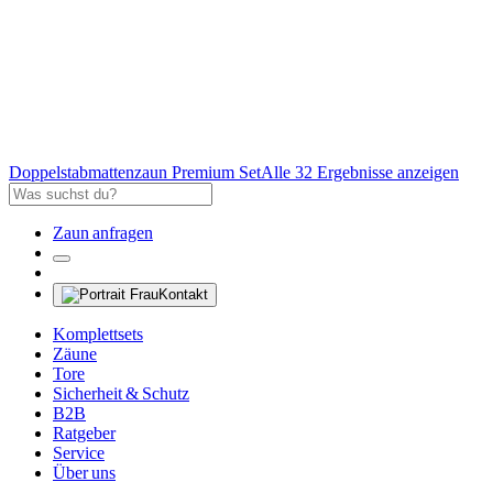
Doppelstabmattenzaun Premium Set
Alle 32 Ergebnisse anzeigen
Zaun anfragen
Kontakt
Komplettsets
Zäune
Tore
Sicherheit & Schutz
B2B
Ratgeber
Service
Über uns