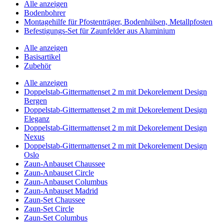
Alle anzeigen
Bodenbohrer
Montagehilfe für Pfostenträger, Bodenhülsen, Metallpfosten
Befestigungs-Set für Zaunfelder aus Aluminium
Alle anzeigen
Basisartikel
Zubehör
Alle anzeigen
Doppelstab-Gittermattenset 2 m mit Dekorelement Design
Bergen
Doppelstab-Gittermattenset 2 m mit Dekorelement Design
Eleganz
Doppelstab-Gittermattenset 2 m mit Dekorelement Design
Nexus
Doppelstab-Gittermattenset 2 m mit Dekorelement Design
Oslo
Zaun-Anbauset Chaussee
Zaun-Anbauset Circle
Zaun-Anbauset Columbus
Zaun-Anbauset Madrid
Zaun-Set Chaussee
Zaun-Set Circle
Zaun-Set Columbus