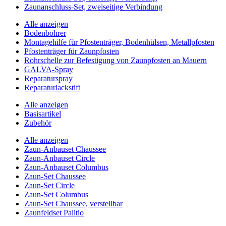
Zaunanschluss-Set, zweiseitige Verbindung
Alle anzeigen
Bodenbohrer
Montagehilfe für Pfostenträger, Bodenhülsen, Metallpfosten
Pfostenträger für Zaunpfosten
Rohrschelle zur Befestigung von Zaunpfosten an Mauern
GALVA-Spray
Reparaturspray
Reparaturlackstift
Alle anzeigen
Basisartikel
Zubehör
Alle anzeigen
Zaun-Anbauset Chaussee
Zaun-Anbauset Circle
Zaun-Anbauset Columbus
Zaun-Set Chaussee
Zaun-Set Circle
Zaun-Set Columbus
Zaun-Set Chaussee, verstellbar
Zaunfeldset Palitio