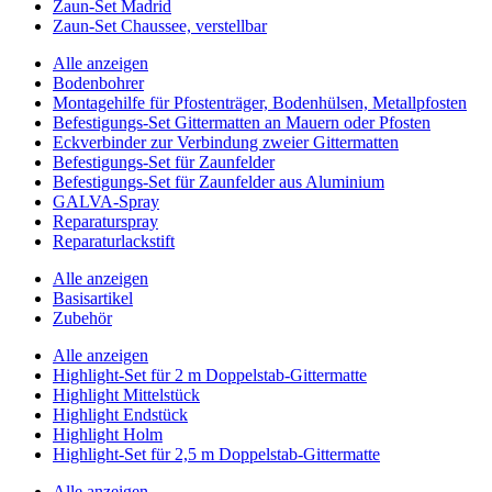
Zaun-Set Madrid
Zaun-Set Chaussee, verstellbar
Alle anzeigen
Bodenbohrer
Montagehilfe für Pfostenträger, Bodenhülsen, Metallpfosten
Befestigungs-Set Gittermatten an Mauern oder Pfosten
Eckverbinder zur Verbindung zweier Gittermatten
Befestigungs-Set für Zaunfelder
Befestigungs-Set für Zaunfelder aus Aluminium
GALVA-Spray
Reparaturspray
Reparaturlackstift
Alle anzeigen
Basisartikel
Zubehör
Alle anzeigen
Highlight-Set für 2 m Doppelstab-Gittermatte
Highlight Mittelstück
Highlight Endstück
Highlight Holm
Highlight-Set für 2,5 m Doppelstab-Gittermatte
Alle anzeigen