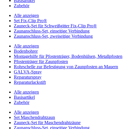
Basisartikel
Zubehör
Alle anzeigen
Set Fix-Clip Pro®
Zauneck-Set für Schweißgitter Fix-Clip Pro®
Zaunanschluss-Set, einseitige Verbindung
Zaunanschluss-Set, zweiseitige Verbindung
Alle anzeigen
Bodenbohrer
Montagehilfe für Pfostenträger, Bodenhülsen, Metallpfosten
Pfostenträger für Zaunpfosten
Rohrschelle zur Befestigung von Zaunpfosten an Mauern
GALVA-Spray
Reparaturspray
Reparaturlackstift
Alle anzeigen
Basisartikel
Zubehör
Alle anzeigen
Set Maschendrahtzaun
Zauneck-Set für Maschendrahtzäune
Zaunanschluss-Set, einseitige Verbindung