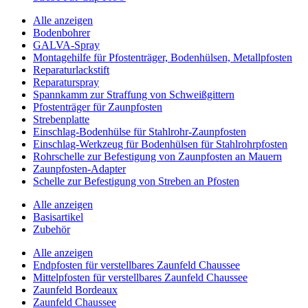
Alle anzeigen
Bodenbohrer
GALVA-Spray
Montagehilfe für Pfostenträger, Bodenhülsen, Metallpfosten
Reparaturlackstift
Reparaturspray
Spannkamm zur Straffung von Schweißgittern
Pfostenträger für Zaunpfosten
Strebenplatte
Einschlag-Bodenhülse für Stahlrohr-Zaunpfosten
Einschlag-Werkzeug für Bodenhülsen für Stahlrohrpfosten
Rohrschelle zur Befestigung von Zaunpfosten an Mauern
Zaunpfosten-Adapter
Schelle zur Befestigung von Streben an Pfosten
Alle anzeigen
Basisartikel
Zubehör
Alle anzeigen
Endpfosten für verstellbares Zaunfeld Chaussee
Mittelpfosten für verstellbares Zaunfeld Chaussee
Zaunfeld Bordeaux
Zaunfeld Chaussee