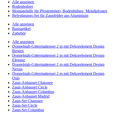
Alle anzeigen
Bodenbohrer
Montagehilfe für Pfostenträger, Bodenhülsen, Metallpfosten
Befestigungs-Set für Zaunfelder aus Aluminium
Alle anzeigen
Basisartikel
Zubehör
Alle anzeigen
Doppelstab-Gittermattenset 2 m mit Dekorelement Design
Bergen
Doppelstab-Gittermattenset 2 m mit Dekorelement Design
Eleganz
Doppelstab-Gittermattenset 2 m mit Dekorelement Design
Nexus
Doppelstab-Gittermattenset 2 m mit Dekorelement Design
Oslo
Zaun-Anbauset Chaussee
Zaun-Anbauset Circle
Zaun-Anbauset Columbus
Zaun-Anbauset Madrid
Zaun-Set Chaussee
Zaun-Set Circle
Zaun-Set Columbus