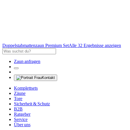
Doppelstabmattenzaun Premium Set
Alle 32 Ergebnisse anzeigen
Zaun anfragen
Kontakt
Komplettsets
Zäune
Tore
Sicherheit & Schutz
B2B
Ratgeber
Service
Über uns