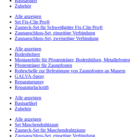
Basisartikel
Zubehör
Alle anzeigen
Set Fix-Clip Pro®
Zauneck-Set für Schweißgitter Fix-Clip Pro®
Zaunanschluss-Set, einseitige Verbindung
Zaunanschluss-Set, zweiseitige Verbindung
Alle anzeigen
Bodenbohrer
Montagehilfe für Pfostenträger, Bodenhülsen, Metallpfosten
Pfostenträger für Zaunpfosten
Rohrschelle zur Befestigung von Zaunpfosten an Mauern
GALVA-Spray
Reparaturspray
Reparaturlackstift
Alle anzeigen
Basisartikel
Zubehör
Alle anzeigen
Set Maschendrahtzaun
Zauneck-Set für Maschendrahtzäune
Zaunanschluss-Set, einseitige Verbindung