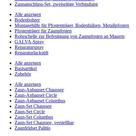
Zaunanschluss-Set, zweiseitige Verbindung
Alle anzeigen
Bodenbohrer
Montagehilfe für Pfostenträger, Bodenhülsen, Metallpfosten
Pfostenträger für Zaunpfosten
Rohrschelle zur Befestigung von Zaunpfosten an Mauern
GALVA-Spray
Reparaturspray
Reparaturlackstift
Alle anzeigen
Basisartikel
Zubehör
Alle anzeigen
Zaun-Anbauset Chaussee
Zaun-Anbauset Circle
Zaun-Anbauset Columbus
Zaun-Set Chaussee
Zaun-Set Circle
Zaun-Set Columbus
Zaun-Set Chaussee, verstellbar
Zaunfeldset Palitio