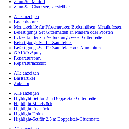
Zaun-Set Madrid
Zaun-Set Chaussee, verstellbar
Alle anzeigen
Bodenbohrer
Montagehilfe für Pfostenträger, Bodenhülsen, Metallpfosten
Befestigungs-Set Gittermatten an Mauern oder Pfosten
Eckverbinder zur Verbindung zweier Gittermatten
Befestigungs-Set für Zaunfelder
Befestigungs-Set für Zaunfelder aus Aluminium
GALVA-Spray
Reparaturspray
Reparaturlackstift
Alle anzeigen
Basisartikel
Zubehör
Alle anzeigen
Highlight-Set für 2 m Doppelstab-Gittermatte
Highlight Mittelstück
Highlight Endstück
Highlight Holm
Highlight-Set für 2,5 m Doppelstab-Gittermatte
Alle anzeigen