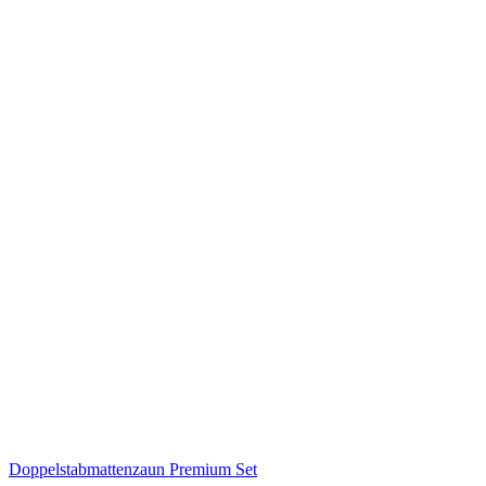
Doppelstabmattenzaun Premium Set