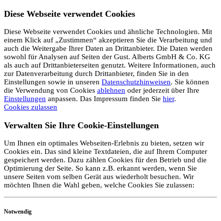
Diese Webseite verwendet Cookies
Diese Webseite verwendet Cookies und ähnliche Technologien. Mit
einem Klick auf „Zustimmen“ akzeptieren Sie die Verarbeitung und
auch die Weitergabe Ihrer Daten an Drittanbieter. Die Daten werden
sowohl für Analysen auf Seiten der Gust. Alberts GmbH & Co. KG
als auch auf Drittanbieterseiten genutzt. Weitere Informationen, auch
zur Datenverarbeitung durch Drittanbieter, finden Sie in den
Einstellungen sowie in unseren
Datenschutzhinweisen
. Sie können
die Verwendung von Cookies
ablehnen
oder jederzeit über Ihre
Einstellungen
anpassen. Das Impressum finden Sie
hier
.
Cookies zulassen
Verwalten Sie Ihre Cookie-Einstellungen
Um Ihnen ein optimales Webseiten-Erlebnis zu bieten, setzen wir
Cookies ein. Das sind kleine Textdateien, die auf Ihrem Computer
gespeichert werden. Dazu zählen Cookies für den Betrieb und die
Optimierung der Seite. So kann z.B. erkannt werden, wenn Sie
unsere Seiten vom selben Gerät aus wiederholt besuchen. Wir
möchten Ihnen die Wahl geben, welche Cookies Sie zulassen:
Notwendig