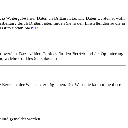
ie Weitergabe Ihrer Daten an Drittanbieter. Die Daten werden sowohl
rbeitung durch Drittanbieter, finden Sie in den Einstellungen sowie in
essum finden Sie
hier
.
ert werden. Dazu zählen Cookies für den Betrieb und die Optimierung
n, welche Cookies Sie zulassen:
e Bereiche der Webseite ermöglichen. Die Webseite kann ohne diese
lt und gemeldet werden.