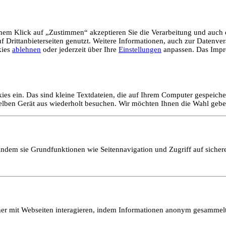
em Klick auf „Zustimmen“ akzeptieren Sie die Verarbeitung und auch d
Drittanbieterseiten genutzt. Weitere Informationen, auch zur Datenvera
kies
ablehnen
oder jederzeit über Ihre
Einstellungen
anpassen. Das Impr
ies ein. Das sind kleine Textdateien, die auf Ihrem Computer gespeich
selben Gerät aus wiederholt besuchen. Wir möchten Ihnen die Wahl gebe
ndem sie Grundfunktionen wie Seitennavigation und Zugriff auf sicher
ucher mit Webseiten interagieren, indem Informationen anonym gesamme