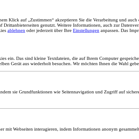
em Klick auf „Zustimmen“ akzeptieren Sie die Verarbeitung und auch d
Drittanbieterseiten genutzt. Weitere Informationen, auch zur Datenvera
kies
ablehnen
oder jederzeit über Ihre
Einstellungen
anpassen. Das Impr
ies ein. Das sind kleine Textdateien, die auf Ihrem Computer gespeich
selben Gerät aus wiederholt besuchen. Wir möchten Ihnen die Wahl gebe
ndem sie Grundfunktionen wie Seitennavigation und Zugriff auf sicher
ucher mit Webseiten interagieren, indem Informationen anonym gesamme