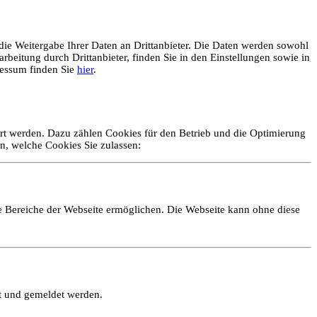
ie Weitergabe Ihrer Daten an Drittanbieter. Die Daten werden sowohl
rbeitung durch Drittanbieter, finden Sie in den Einstellungen sowie in
essum finden Sie
hier
.
ert werden. Dazu zählen Cookies für den Betrieb und die Optimierung
n, welche Cookies Sie zulassen:
e Bereiche der Webseite ermöglichen. Die Webseite kann ohne diese
lt und gemeldet werden.