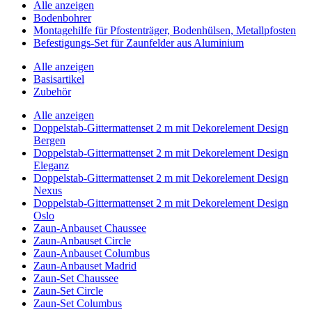
Alle anzeigen
Bodenbohrer
Montagehilfe für Pfostenträger, Bodenhülsen, Metallpfosten
Befestigungs-Set für Zaunfelder aus Aluminium
Alle anzeigen
Basisartikel
Zubehör
Alle anzeigen
Doppelstab-Gittermattenset 2 m mit Dekorelement Design
Bergen
Doppelstab-Gittermattenset 2 m mit Dekorelement Design
Eleganz
Doppelstab-Gittermattenset 2 m mit Dekorelement Design
Nexus
Doppelstab-Gittermattenset 2 m mit Dekorelement Design
Oslo
Zaun-Anbauset Chaussee
Zaun-Anbauset Circle
Zaun-Anbauset Columbus
Zaun-Anbauset Madrid
Zaun-Set Chaussee
Zaun-Set Circle
Zaun-Set Columbus