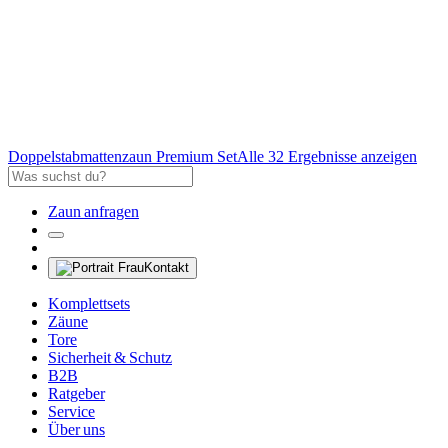
Doppelstabmattenzaun Premium Set
Alle 32 Ergebnisse anzeigen
Zaun anfragen
Kontakt
Komplettsets
Zäune
Tore
Sicherheit & Schutz
B2B
Ratgeber
Service
Über uns