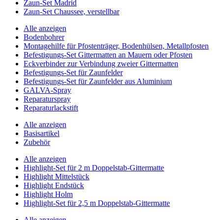
Zaun-Set Madrid
Zaun-Set Chaussee, verstellbar
Alle anzeigen
Bodenbohrer
Montagehilfe für Pfostenträger, Bodenhülsen, Metallpfosten
Befestigungs-Set Gittermatten an Mauern oder Pfosten
Eckverbinder zur Verbindung zweier Gittermatten
Befestigungs-Set für Zaunfelder
Befestigungs-Set für Zaunfelder aus Aluminium
GALVA-Spray
Reparaturspray
Reparaturlackstift
Alle anzeigen
Basisartikel
Zubehör
Alle anzeigen
Highlight-Set für 2 m Doppelstab-Gittermatte
Highlight Mittelstück
Highlight Endstück
Highlight Holm
Highlight-Set für 2,5 m Doppelstab-Gittermatte
Alle anzeigen