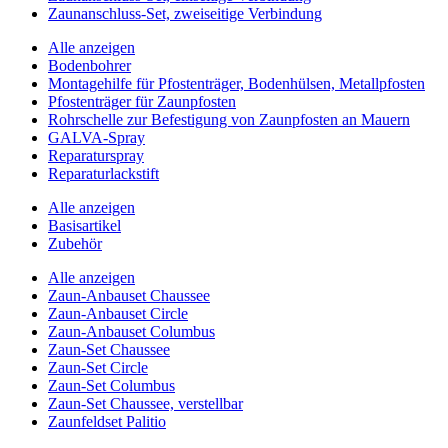
Zaunanschluss-Set, zweiseitige Verbindung
Alle anzeigen
Bodenbohrer
Montagehilfe für Pfostenträger, Bodenhülsen, Metallpfosten
Pfostenträger für Zaunpfosten
Rohrschelle zur Befestigung von Zaunpfosten an Mauern
GALVA-Spray
Reparaturspray
Reparaturlackstift
Alle anzeigen
Basisartikel
Zubehör
Alle anzeigen
Zaun-Anbauset Chaussee
Zaun-Anbauset Circle
Zaun-Anbauset Columbus
Zaun-Set Chaussee
Zaun-Set Circle
Zaun-Set Columbus
Zaun-Set Chaussee, verstellbar
Zaunfeldset Palitio