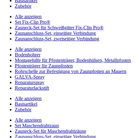
Basisartikel
Zubehör
Alle anzeigen
Set Fix-Clip Pro®
Zauneck-Set für Schweißgitter Fix-Clip Pro®
Zaunanschluss-Set, einseitige Verbindung
Zaunanschluss-Set, zweiseitige Verbindung
Alle anzeigen
Bodenbohrer
Montagehilfe für Pfostenträger, Bodenhülsen, Metallpfosten
Pfostenträger für Zaunpfosten
Rohrschelle zur Befestigung von Zaunpfosten an Mauern
GALVA-Spray
Reparaturspray
Reparaturlackstift
Alle anzeigen
Basisartikel
Zubehör
Alle anzeigen
Set Maschendrahtzaun
Zauneck-Set für Maschendrahtzäune
Zaunanschluss-Set, einseitige Verbindung