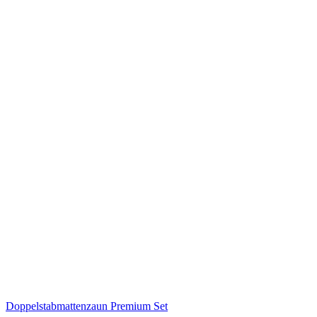
Doppelstabmattenzaun Premium Set