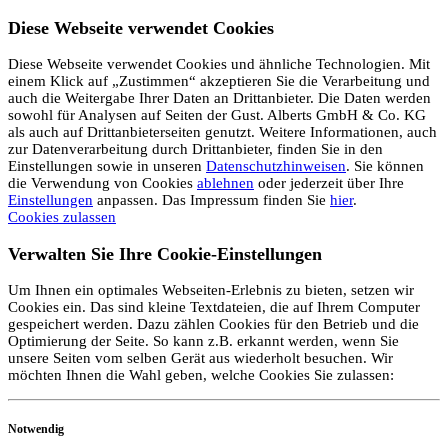
Diese Webseite verwendet Cookies
Diese Webseite verwendet Cookies und ähnliche Technologien. Mit
einem Klick auf „Zustimmen“ akzeptieren Sie die Verarbeitung und
auch die Weitergabe Ihrer Daten an Drittanbieter. Die Daten werden
sowohl für Analysen auf Seiten der Gust. Alberts GmbH & Co. KG
als auch auf Drittanbieterseiten genutzt. Weitere Informationen, auch
zur Datenverarbeitung durch Drittanbieter, finden Sie in den
Einstellungen sowie in unseren
Datenschutzhinweisen
. Sie können
die Verwendung von Cookies
ablehnen
oder jederzeit über Ihre
Einstellungen
anpassen. Das Impressum finden Sie
hier
.
Cookies zulassen
Verwalten Sie Ihre Cookie-Einstellungen
Um Ihnen ein optimales Webseiten-Erlebnis zu bieten, setzen wir
Cookies ein. Das sind kleine Textdateien, die auf Ihrem Computer
gespeichert werden. Dazu zählen Cookies für den Betrieb und die
Optimierung der Seite. So kann z.B. erkannt werden, wenn Sie
unsere Seiten vom selben Gerät aus wiederholt besuchen. Wir
möchten Ihnen die Wahl geben, welche Cookies Sie zulassen:
Notwendig