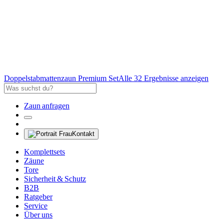
Doppelstabmattenzaun Premium Set
Alle 32 Ergebnisse anzeigen
Zaun anfragen
Kontakt
Komplettsets
Zäune
Tore
Sicherheit & Schutz
B2B
Ratgeber
Service
Über uns