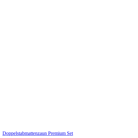
Doppelstabmattenzaun Premium Set