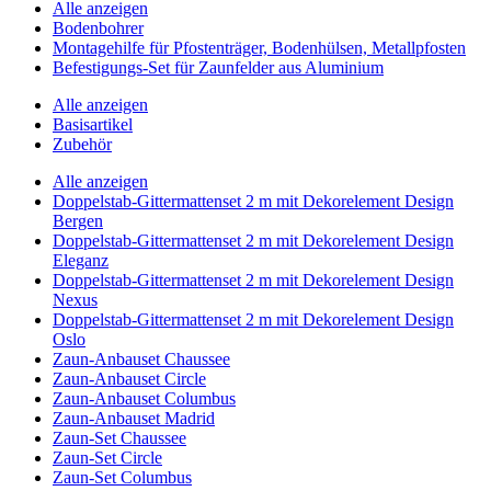
Alle anzeigen
Bodenbohrer
Montagehilfe für Pfostenträger, Bodenhülsen, Metallpfosten
Befestigungs-Set für Zaunfelder aus Aluminium
Alle anzeigen
Basisartikel
Zubehör
Alle anzeigen
Doppelstab-Gittermattenset 2 m mit Dekorelement Design
Bergen
Doppelstab-Gittermattenset 2 m mit Dekorelement Design
Eleganz
Doppelstab-Gittermattenset 2 m mit Dekorelement Design
Nexus
Doppelstab-Gittermattenset 2 m mit Dekorelement Design
Oslo
Zaun-Anbauset Chaussee
Zaun-Anbauset Circle
Zaun-Anbauset Columbus
Zaun-Anbauset Madrid
Zaun-Set Chaussee
Zaun-Set Circle
Zaun-Set Columbus