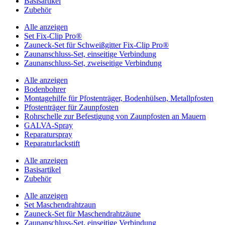
Basisartikel
Zubehör
Alle anzeigen
Set Fix-Clip Pro®
Zauneck-Set für Schweißgitter Fix-Clip Pro®
Zaunanschluss-Set, einseitige Verbindung
Zaunanschluss-Set, zweiseitige Verbindung
Alle anzeigen
Bodenbohrer
Montagehilfe für Pfostenträger, Bodenhülsen, Metallpfosten
Pfostenträger für Zaunpfosten
Rohrschelle zur Befestigung von Zaunpfosten an Mauern
GALVA-Spray
Reparaturspray
Reparaturlackstift
Alle anzeigen
Basisartikel
Zubehör
Alle anzeigen
Set Maschendrahtzaun
Zauneck-Set für Maschendrahtzäune
Zaunanschluss-Set, einseitige Verbindung