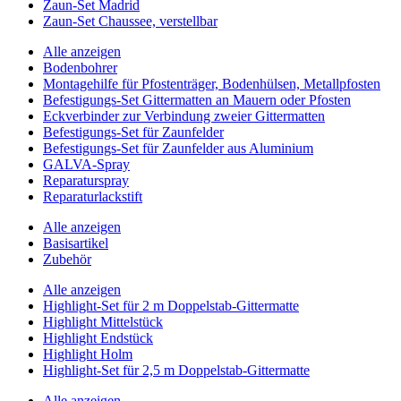
Zaun-Set Madrid
Zaun-Set Chaussee, verstellbar
Alle anzeigen
Bodenbohrer
Montagehilfe für Pfostenträger, Bodenhülsen, Metallpfosten
Befestigungs-Set Gittermatten an Mauern oder Pfosten
Eckverbinder zur Verbindung zweier Gittermatten
Befestigungs-Set für Zaunfelder
Befestigungs-Set für Zaunfelder aus Aluminium
GALVA-Spray
Reparaturspray
Reparaturlackstift
Alle anzeigen
Basisartikel
Zubehör
Alle anzeigen
Highlight-Set für 2 m Doppelstab-Gittermatte
Highlight Mittelstück
Highlight Endstück
Highlight Holm
Highlight-Set für 2,5 m Doppelstab-Gittermatte
Alle anzeigen