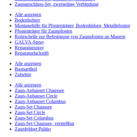
Zaunanschluss-Set, zweiseitige Verbindung
Alle anzeigen
Bodenbohrer
Montagehilfe für Pfostenträger, Bodenhülsen, Metallpfosten
Pfostenträger für Zaunpfosten
Rohrschelle zur Befestigung von Zaunpfosten an Mauern
GALVA-Spray
Reparaturspray
Reparaturlackstift
Alle anzeigen
Basisartikel
Zubehör
Alle anzeigen
Zaun-Anbauset Chaussee
Zaun-Anbauset Circle
Zaun-Anbauset Columbus
Zaun-Set Chaussee
Zaun-Set Circle
Zaun-Set Columbus
Zaun-Set Chaussee, verstellbar
Zaunfeldset Palitio