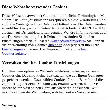
Diese Webseite verwendet Cookies
Diese Webseite verwendet Cookies und ähnliche Technologien. Mit
einem Klick auf „Zustimmen“ akzeptieren Sie die Verarbeitung und
auch die Weitergabe Ihrer Daten an Drittanbieter. Die Daten werden
sowohl für Analysen auf Seiten der Gust. Alberts GmbH & Co. KG
als auch auf Drittanbieterseiten genutzt. Weitere Informationen, auch
zur Datenverarbeitung durch Drittanbieter, finden Sie in den
Einstellungen sowie in unseren
Datenschutzhinweisen
. Sie können
die Verwendung von Cookies
ablehnen
oder jederzeit über Ihre
Einstellungen
anpassen. Das Impressum finden Sie
hier
.
Cookies zulassen
Verwalten Sie Ihre Cookie-Einstellungen
Um Ihnen ein optimales Webseiten-Erlebnis zu bieten, setzen wir
Cookies ein. Das sind kleine Textdateien, die auf Ihrem Computer
gespeichert werden. Dazu zählen Cookies für den Betrieb und die
Optimierung der Seite. So kann z.B. erkannt werden, wenn Sie
unsere Seiten vom selben Gerät aus wiederholt besuchen. Wir
möchten Ihnen die Wahl geben, welche Cookies Sie zulassen:
Notwendig