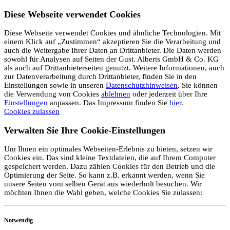
Diese Webseite verwendet Cookies
Diese Webseite verwendet Cookies und ähnliche Technologien. Mit
einem Klick auf „Zustimmen“ akzeptieren Sie die Verarbeitung und
auch die Weitergabe Ihrer Daten an Drittanbieter. Die Daten werden
sowohl für Analysen auf Seiten der Gust. Alberts GmbH & Co. KG
als auch auf Drittanbieterseiten genutzt. Weitere Informationen, auch
zur Datenverarbeitung durch Drittanbieter, finden Sie in den
Einstellungen sowie in unseren
Datenschutzhinweisen
. Sie können
die Verwendung von Cookies
ablehnen
oder jederzeit über Ihre
Einstellungen
anpassen. Das Impressum finden Sie
hier
.
Cookies zulassen
Verwalten Sie Ihre Cookie-Einstellungen
Um Ihnen ein optimales Webseiten-Erlebnis zu bieten, setzen wir
Cookies ein. Das sind kleine Textdateien, die auf Ihrem Computer
gespeichert werden. Dazu zählen Cookies für den Betrieb und die
Optimierung der Seite. So kann z.B. erkannt werden, wenn Sie
unsere Seiten vom selben Gerät aus wiederholt besuchen. Wir
möchten Ihnen die Wahl geben, welche Cookies Sie zulassen:
Notwendig