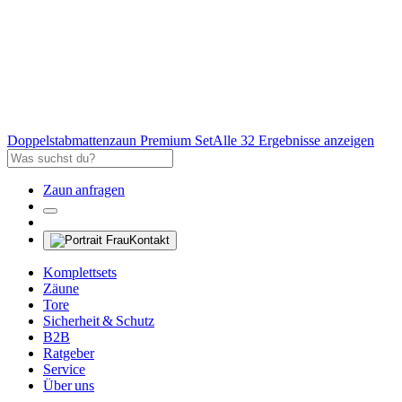
Doppelstabmattenzaun Premium Set
Alle 32 Ergebnisse anzeigen
Zaun anfragen
Kontakt
Komplettsets
Zäune
Tore
Sicherheit & Schutz
B2B
Ratgeber
Service
Über uns