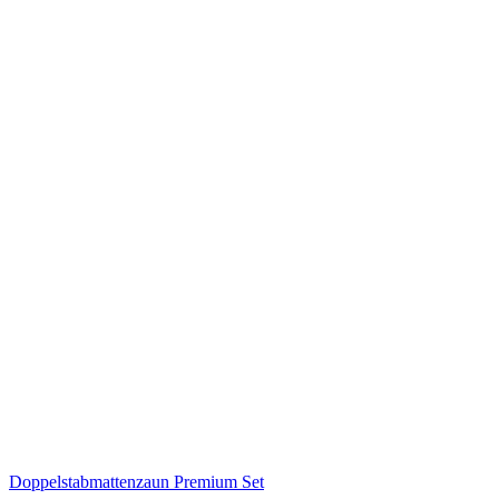
Doppelstabmattenzaun Premium Set