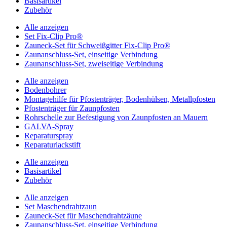
Basisartikel
Zubehör
Alle anzeigen
Set Fix-Clip Pro®
Zauneck-Set für Schweißgitter Fix-Clip Pro®
Zaunanschluss-Set, einseitige Verbindung
Zaunanschluss-Set, zweiseitige Verbindung
Alle anzeigen
Bodenbohrer
Montagehilfe für Pfostenträger, Bodenhülsen, Metallpfosten
Pfostenträger für Zaunpfosten
Rohrschelle zur Befestigung von Zaunpfosten an Mauern
GALVA-Spray
Reparaturspray
Reparaturlackstift
Alle anzeigen
Basisartikel
Zubehör
Alle anzeigen
Set Maschendrahtzaun
Zauneck-Set für Maschendrahtzäune
Zaunanschluss-Set, einseitige Verbindung