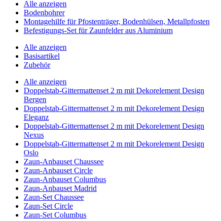
Alle anzeigen
Bodenbohrer
Montagehilfe für Pfostenträger, Bodenhülsen, Metallpfosten
Befestigungs-Set für Zaunfelder aus Aluminium
Alle anzeigen
Basisartikel
Zubehör
Alle anzeigen
Doppelstab-Gittermattenset 2 m mit Dekorelement Design
Bergen
Doppelstab-Gittermattenset 2 m mit Dekorelement Design
Eleganz
Doppelstab-Gittermattenset 2 m mit Dekorelement Design
Nexus
Doppelstab-Gittermattenset 2 m mit Dekorelement Design
Oslo
Zaun-Anbauset Chaussee
Zaun-Anbauset Circle
Zaun-Anbauset Columbus
Zaun-Anbauset Madrid
Zaun-Set Chaussee
Zaun-Set Circle
Zaun-Set Columbus