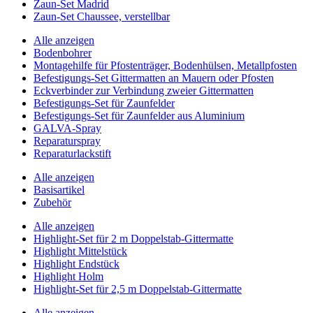
Zaun-Set Madrid
Zaun-Set Chaussee, verstellbar
Alle anzeigen
Bodenbohrer
Montagehilfe für Pfostenträger, Bodenhülsen, Metallpfosten
Befestigungs-Set Gittermatten an Mauern oder Pfosten
Eckverbinder zur Verbindung zweier Gittermatten
Befestigungs-Set für Zaunfelder
Befestigungs-Set für Zaunfelder aus Aluminium
GALVA-Spray
Reparaturspray
Reparaturlackstift
Alle anzeigen
Basisartikel
Zubehör
Alle anzeigen
Highlight-Set für 2 m Doppelstab-Gittermatte
Highlight Mittelstück
Highlight Endstück
Highlight Holm
Highlight-Set für 2,5 m Doppelstab-Gittermatte
Alle anzeigen