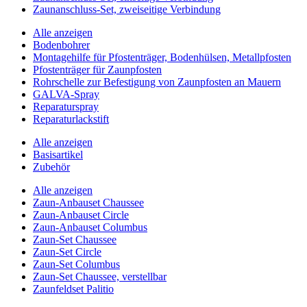
Zaunanschluss-Set, zweiseitige Verbindung
Alle anzeigen
Bodenbohrer
Montagehilfe für Pfostenträger, Bodenhülsen, Metallpfosten
Pfostenträger für Zaunpfosten
Rohrschelle zur Befestigung von Zaunpfosten an Mauern
GALVA-Spray
Reparaturspray
Reparaturlackstift
Alle anzeigen
Basisartikel
Zubehör
Alle anzeigen
Zaun-Anbauset Chaussee
Zaun-Anbauset Circle
Zaun-Anbauset Columbus
Zaun-Set Chaussee
Zaun-Set Circle
Zaun-Set Columbus
Zaun-Set Chaussee, verstellbar
Zaunfeldset Palitio