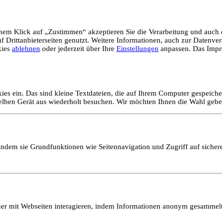
em Klick auf „Zustimmen“ akzeptieren Sie die Verarbeitung und auch d
Drittanbieterseiten genutzt. Weitere Informationen, auch zur Datenvera
kies
ablehnen
oder jederzeit über Ihre
Einstellungen
anpassen. Das Impr
ies ein. Das sind kleine Textdateien, die auf Ihrem Computer gespeich
selben Gerät aus wiederholt besuchen. Wir möchten Ihnen die Wahl gebe
ndem sie Grundfunktionen wie Seitennavigation und Zugriff auf sicher
ucher mit Webseiten interagieren, indem Informationen anonym gesamme