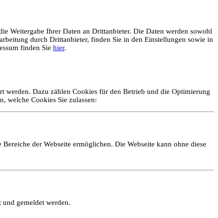
ie Weitergabe Ihrer Daten an Drittanbieter. Die Daten werden sowohl
rbeitung durch Drittanbieter, finden Sie in den Einstellungen sowie in
essum finden Sie
hier
.
ert werden. Dazu zählen Cookies für den Betrieb und die Optimierung
n, welche Cookies Sie zulassen:
e Bereiche der Webseite ermöglichen. Die Webseite kann ohne diese
lt und gemeldet werden.