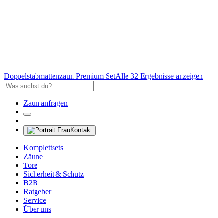
Doppelstabmattenzaun Premium Set
Alle 32 Ergebnisse anzeigen
Zaun anfragen
Kontakt
Komplettsets
Zäune
Tore
Sicherheit & Schutz
B2B
Ratgeber
Service
Über uns