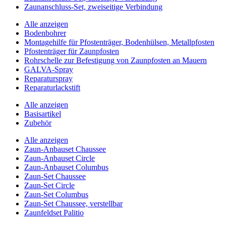
Zaunanschluss-Set, zweiseitige Verbindung
Alle anzeigen
Bodenbohrer
Montagehilfe für Pfostenträger, Bodenhülsen, Metallpfosten
Pfostenträger für Zaunpfosten
Rohrschelle zur Befestigung von Zaunpfosten an Mauern
GALVA-Spray
Reparaturspray
Reparaturlackstift
Alle anzeigen
Basisartikel
Zubehör
Alle anzeigen
Zaun-Anbauset Chaussee
Zaun-Anbauset Circle
Zaun-Anbauset Columbus
Zaun-Set Chaussee
Zaun-Set Circle
Zaun-Set Columbus
Zaun-Set Chaussee, verstellbar
Zaunfeldset Palitio