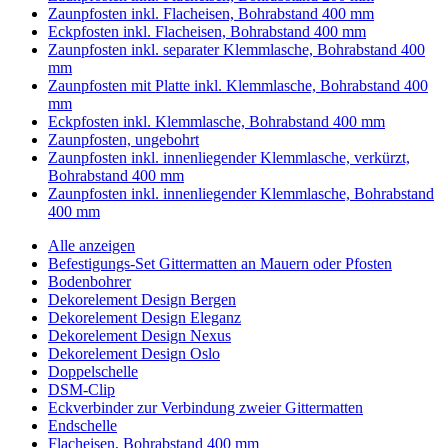
Zaunpfosten inkl. Flacheisen, Bohrabstand 400 mm
Eckpfosten inkl. Flacheisen, Bohrabstand 400 mm
Zaunpfosten inkl. separater Klemmlasche, Bohrabstand 400
mm
Zaunpfosten mit Platte inkl. Klemmlasche, Bohrabstand 400
mm
Eckpfosten inkl. Klemmlasche, Bohrabstand 400 mm
Zaunpfosten, ungebohrt
Zaunpfosten inkl. innenliegender Klemmlasche, verkürzt,
Bohrabstand 400 mm
Zaunpfosten inkl. innenliegender Klemmlasche, Bohrabstand
400 mm
Alle anzeigen
Befestigungs-Set Gittermatten an Mauern oder Pfosten
Bodenbohrer
Dekorelement Design Bergen
Dekorelement Design Eleganz
Dekorelement Design Nexus
Dekorelement Design Oslo
Doppelschelle
DSM-Clip
Eckverbinder zur Verbindung zweier Gittermatten
Endschelle
Flacheisen, Bohrabstand 400 mm