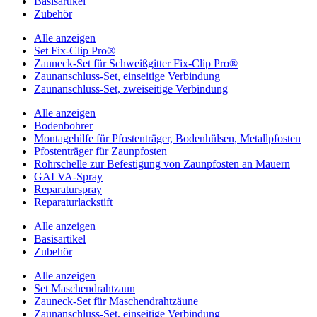
Basisartikel
Zubehör
Alle anzeigen
Set Fix-Clip Pro®
Zauneck-Set für Schweißgitter Fix-Clip Pro®
Zaunanschluss-Set, einseitige Verbindung
Zaunanschluss-Set, zweiseitige Verbindung
Alle anzeigen
Bodenbohrer
Montagehilfe für Pfostenträger, Bodenhülsen, Metallpfosten
Pfostenträger für Zaunpfosten
Rohrschelle zur Befestigung von Zaunpfosten an Mauern
GALVA-Spray
Reparaturspray
Reparaturlackstift
Alle anzeigen
Basisartikel
Zubehör
Alle anzeigen
Set Maschendrahtzaun
Zauneck-Set für Maschendrahtzäune
Zaunanschluss-Set, einseitige Verbindung