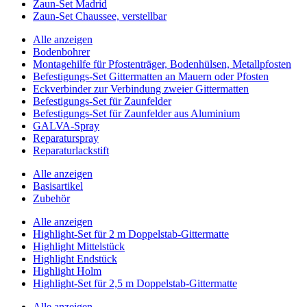
Zaun-Set Madrid
Zaun-Set Chaussee, verstellbar
Alle anzeigen
Bodenbohrer
Montagehilfe für Pfostenträger, Bodenhülsen, Metallpfosten
Befestigungs-Set Gittermatten an Mauern oder Pfosten
Eckverbinder zur Verbindung zweier Gittermatten
Befestigungs-Set für Zaunfelder
Befestigungs-Set für Zaunfelder aus Aluminium
GALVA-Spray
Reparaturspray
Reparaturlackstift
Alle anzeigen
Basisartikel
Zubehör
Alle anzeigen
Highlight-Set für 2 m Doppelstab-Gittermatte
Highlight Mittelstück
Highlight Endstück
Highlight Holm
Highlight-Set für 2,5 m Doppelstab-Gittermatte
Alle anzeigen