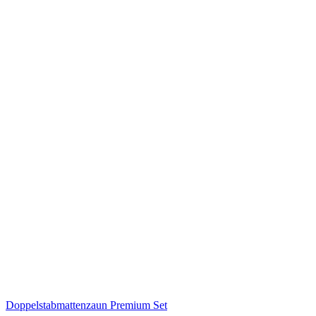
Doppelstabmattenzaun Premium Set