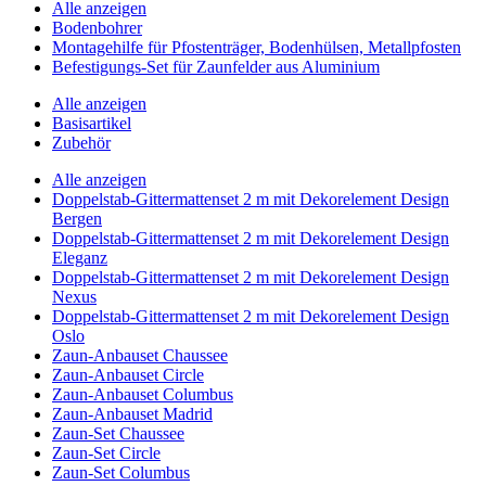
Alle anzeigen
Bodenbohrer
Montagehilfe für Pfostenträger, Bodenhülsen, Metallpfosten
Befestigungs-Set für Zaunfelder aus Aluminium
Alle anzeigen
Basisartikel
Zubehör
Alle anzeigen
Doppelstab-Gittermattenset 2 m mit Dekorelement Design
Bergen
Doppelstab-Gittermattenset 2 m mit Dekorelement Design
Eleganz
Doppelstab-Gittermattenset 2 m mit Dekorelement Design
Nexus
Doppelstab-Gittermattenset 2 m mit Dekorelement Design
Oslo
Zaun-Anbauset Chaussee
Zaun-Anbauset Circle
Zaun-Anbauset Columbus
Zaun-Anbauset Madrid
Zaun-Set Chaussee
Zaun-Set Circle
Zaun-Set Columbus