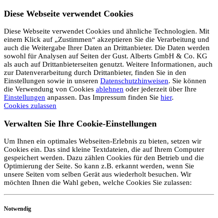
Diese Webseite verwendet Cookies
Diese Webseite verwendet Cookies und ähnliche Technologien. Mit
einem Klick auf „Zustimmen“ akzeptieren Sie die Verarbeitung und
auch die Weitergabe Ihrer Daten an Drittanbieter. Die Daten werden
sowohl für Analysen auf Seiten der Gust. Alberts GmbH & Co. KG
als auch auf Drittanbieterseiten genutzt. Weitere Informationen, auch
zur Datenverarbeitung durch Drittanbieter, finden Sie in den
Einstellungen sowie in unseren
Datenschutzhinweisen
. Sie können
die Verwendung von Cookies
ablehnen
oder jederzeit über Ihre
Einstellungen
anpassen. Das Impressum finden Sie
hier
.
Cookies zulassen
Verwalten Sie Ihre Cookie-Einstellungen
Um Ihnen ein optimales Webseiten-Erlebnis zu bieten, setzen wir
Cookies ein. Das sind kleine Textdateien, die auf Ihrem Computer
gespeichert werden. Dazu zählen Cookies für den Betrieb und die
Optimierung der Seite. So kann z.B. erkannt werden, wenn Sie
unsere Seiten vom selben Gerät aus wiederholt besuchen. Wir
möchten Ihnen die Wahl geben, welche Cookies Sie zulassen:
Notwendig