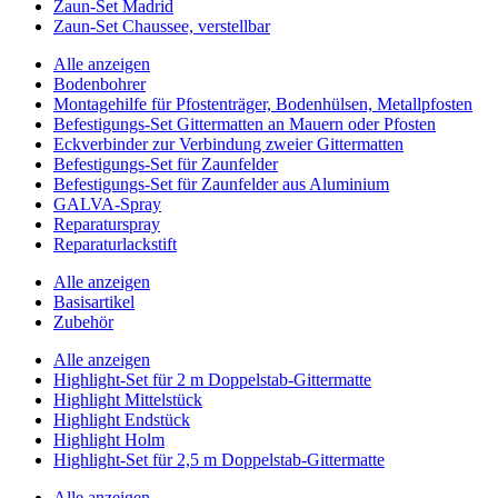
Zaun-Set Madrid
Zaun-Set Chaussee, verstellbar
Alle anzeigen
Bodenbohrer
Montagehilfe für Pfostenträger, Bodenhülsen, Metallpfosten
Befestigungs-Set Gittermatten an Mauern oder Pfosten
Eckverbinder zur Verbindung zweier Gittermatten
Befestigungs-Set für Zaunfelder
Befestigungs-Set für Zaunfelder aus Aluminium
GALVA-Spray
Reparaturspray
Reparaturlackstift
Alle anzeigen
Basisartikel
Zubehör
Alle anzeigen
Highlight-Set für 2 m Doppelstab-Gittermatte
Highlight Mittelstück
Highlight Endstück
Highlight Holm
Highlight-Set für 2,5 m Doppelstab-Gittermatte
Alle anzeigen