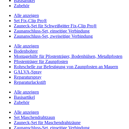
Basisartikel
Zubehör
Alle anzeigen
Set Fix-Clip Pro®
Zauneck-Set für Schweißgitter Fix-Clip Pro®
Zaunanschluss-Set, einseitige Verbindung
Zaunanschluss-Set, zweiseitige Verbindung
Alle anzeigen
Bodenbohrer
Montagehilfe für Pfostenträger, Bodenhülsen, Metallpfosten
Pfostenträger für Zaunpfosten
Rohrschelle zur Befestigung von Zaunpfosten an Mauern
GALVA-Spray
Reparaturspray
Reparaturlackstift
Alle anzeigen
Basisartikel
Zubehör
Alle anzeigen
Set Maschendrahtzaun
Zauneck-Set für Maschendrahtzäune
Zaunanschluss-Set, einseitige Verbindung