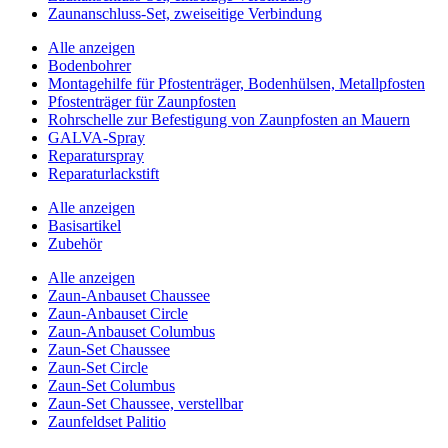
Zaunanschluss-Set, zweiseitige Verbindung
Alle anzeigen
Bodenbohrer
Montagehilfe für Pfostenträger, Bodenhülsen, Metallpfosten
Pfostenträger für Zaunpfosten
Rohrschelle zur Befestigung von Zaunpfosten an Mauern
GALVA-Spray
Reparaturspray
Reparaturlackstift
Alle anzeigen
Basisartikel
Zubehör
Alle anzeigen
Zaun-Anbauset Chaussee
Zaun-Anbauset Circle
Zaun-Anbauset Columbus
Zaun-Set Chaussee
Zaun-Set Circle
Zaun-Set Columbus
Zaun-Set Chaussee, verstellbar
Zaunfeldset Palitio