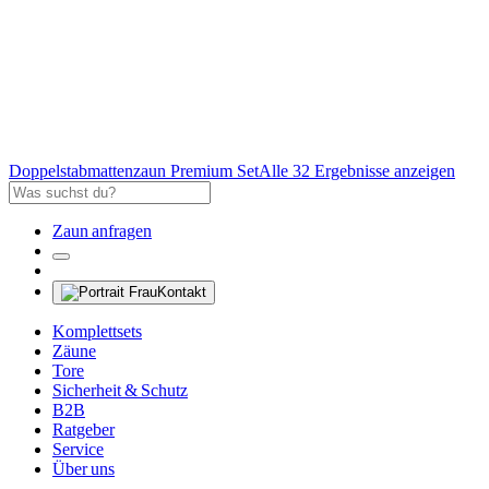
Doppelstabmattenzaun Premium Set
Alle 32 Ergebnisse anzeigen
Zaun anfragen
Kontakt
Komplettsets
Zäune
Tore
Sicherheit & Schutz
B2B
Ratgeber
Service
Über uns