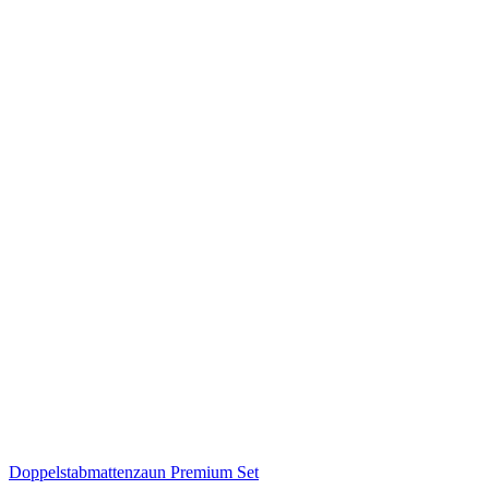
Doppelstabmattenzaun Premium Set