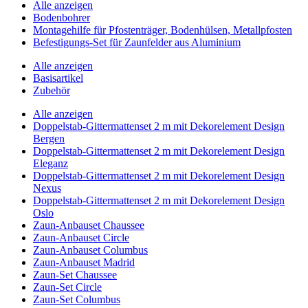
Alle anzeigen
Bodenbohrer
Montagehilfe für Pfostenträger, Bodenhülsen, Metallpfosten
Befestigungs-Set für Zaunfelder aus Aluminium
Alle anzeigen
Basisartikel
Zubehör
Alle anzeigen
Doppelstab-Gittermattenset 2 m mit Dekorelement Design
Bergen
Doppelstab-Gittermattenset 2 m mit Dekorelement Design
Eleganz
Doppelstab-Gittermattenset 2 m mit Dekorelement Design
Nexus
Doppelstab-Gittermattenset 2 m mit Dekorelement Design
Oslo
Zaun-Anbauset Chaussee
Zaun-Anbauset Circle
Zaun-Anbauset Columbus
Zaun-Anbauset Madrid
Zaun-Set Chaussee
Zaun-Set Circle
Zaun-Set Columbus