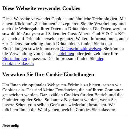
Diese Webseite verwendet Cookies
Diese Webseite verwendet Cookies und ähnliche Technologien. Mit
einem Klick auf „Zustimmen“ akzeptieren Sie die Verarbeitung und
auch die Weitergabe Ihrer Daten an Drittanbieter. Die Daten werden
sowohl für Analysen auf Seiten der Gust. Alberts GmbH & Co. KG
als auch auf Drittanbieterseiten genutzt. Weitere Informationen, auch
zur Datenverarbeitung durch Drittanbieter, finden Sie in den
Einstellungen sowie in unseren
Datenschutzhinweisen
. Sie können
die Verwendung von Cookies
ablehnen
oder jederzeit über Ihre
Einstellungen
anpassen. Das Impressum finden Sie
hier
.
Cookies zulassen
Verwalten Sie Ihre Cookie-Einstellungen
Um Ihnen ein optimales Webseiten-Erlebnis zu bieten, setzen wir
Cookies ein. Das sind kleine Textdateien, die auf Ihrem Computer
gespeichert werden. Dazu zählen Cookies für den Betrieb und die
Optimierung der Seite. So kann z.B. erkannt werden, wenn Sie
unsere Seiten vom selben Gerät aus wiederholt besuchen. Wir
möchten Ihnen die Wahl geben, welche Cookies Sie zulassen:
Notwendig