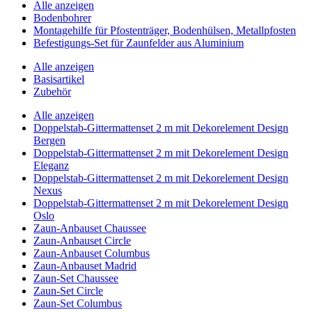
Alle anzeigen
Bodenbohrer
Montagehilfe für Pfostenträger, Bodenhülsen, Metallpfosten
Befestigungs-Set für Zaunfelder aus Aluminium
Alle anzeigen
Basisartikel
Zubehör
Alle anzeigen
Doppelstab-Gittermattenset 2 m mit Dekorelement Design
Bergen
Doppelstab-Gittermattenset 2 m mit Dekorelement Design
Eleganz
Doppelstab-Gittermattenset 2 m mit Dekorelement Design
Nexus
Doppelstab-Gittermattenset 2 m mit Dekorelement Design
Oslo
Zaun-Anbauset Chaussee
Zaun-Anbauset Circle
Zaun-Anbauset Columbus
Zaun-Anbauset Madrid
Zaun-Set Chaussee
Zaun-Set Circle
Zaun-Set Columbus