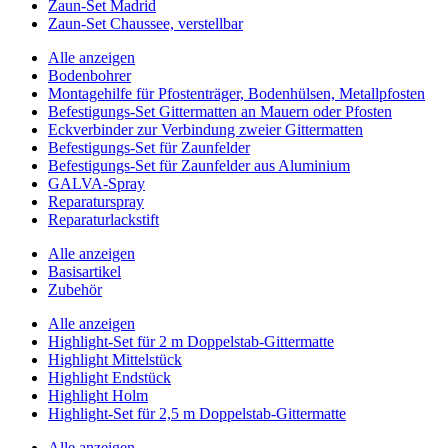
Zaun-Set Madrid
Zaun-Set Chaussee, verstellbar
Alle anzeigen
Bodenbohrer
Montagehilfe für Pfostenträger, Bodenhülsen, Metallpfosten
Befestigungs-Set Gittermatten an Mauern oder Pfosten
Eckverbinder zur Verbindung zweier Gittermatten
Befestigungs-Set für Zaunfelder
Befestigungs-Set für Zaunfelder aus Aluminium
GALVA-Spray
Reparaturspray
Reparaturlackstift
Alle anzeigen
Basisartikel
Zubehör
Alle anzeigen
Highlight-Set für 2 m Doppelstab-Gittermatte
Highlight Mittelstück
Highlight Endstück
Highlight Holm
Highlight-Set für 2,5 m Doppelstab-Gittermatte
Alle anzeigen