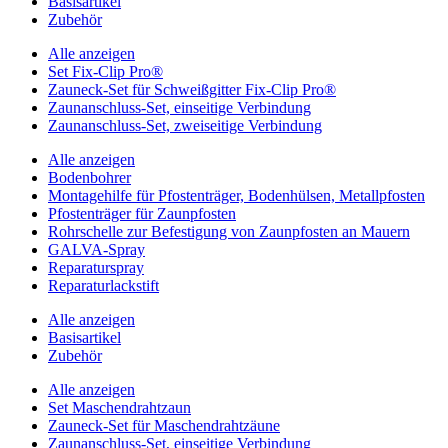
Basisartikel
Zubehör
Alle anzeigen
Set Fix-Clip Pro®
Zauneck-Set für Schweißgitter Fix-Clip Pro®
Zaunanschluss-Set, einseitige Verbindung
Zaunanschluss-Set, zweiseitige Verbindung
Alle anzeigen
Bodenbohrer
Montagehilfe für Pfostenträger, Bodenhülsen, Metallpfosten
Pfostenträger für Zaunpfosten
Rohrschelle zur Befestigung von Zaunpfosten an Mauern
GALVA-Spray
Reparaturspray
Reparaturlackstift
Alle anzeigen
Basisartikel
Zubehör
Alle anzeigen
Set Maschendrahtzaun
Zauneck-Set für Maschendrahtzäune
Zaunanschluss-Set, einseitige Verbindung