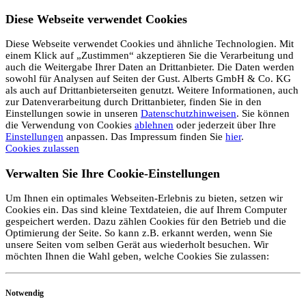
Diese Webseite verwendet Cookies
Diese Webseite verwendet Cookies und ähnliche Technologien. Mit
einem Klick auf „Zustimmen“ akzeptieren Sie die Verarbeitung und
auch die Weitergabe Ihrer Daten an Drittanbieter. Die Daten werden
sowohl für Analysen auf Seiten der Gust. Alberts GmbH & Co. KG
als auch auf Drittanbieterseiten genutzt. Weitere Informationen, auch
zur Datenverarbeitung durch Drittanbieter, finden Sie in den
Einstellungen sowie in unseren
Datenschutzhinweisen
. Sie können
die Verwendung von Cookies
ablehnen
oder jederzeit über Ihre
Einstellungen
anpassen. Das Impressum finden Sie
hier
.
Cookies zulassen
Verwalten Sie Ihre Cookie-Einstellungen
Um Ihnen ein optimales Webseiten-Erlebnis zu bieten, setzen wir
Cookies ein. Das sind kleine Textdateien, die auf Ihrem Computer
gespeichert werden. Dazu zählen Cookies für den Betrieb und die
Optimierung der Seite. So kann z.B. erkannt werden, wenn Sie
unsere Seiten vom selben Gerät aus wiederholt besuchen. Wir
möchten Ihnen die Wahl geben, welche Cookies Sie zulassen:
Notwendig