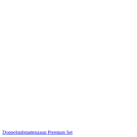
Doppelstabmattenzaun Premium Set