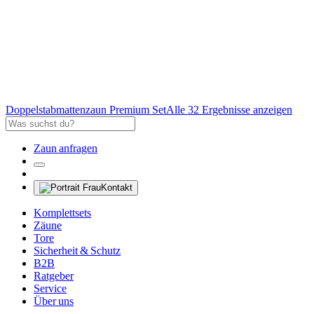
Doppelstabmattenzaun Premium Set
Alle 32 Ergebnisse anzeigen
Zaun anfragen
Kontakt
Komplettsets
Zäune
Tore
Sicherheit & Schutz
B2B
Ratgeber
Service
Über uns