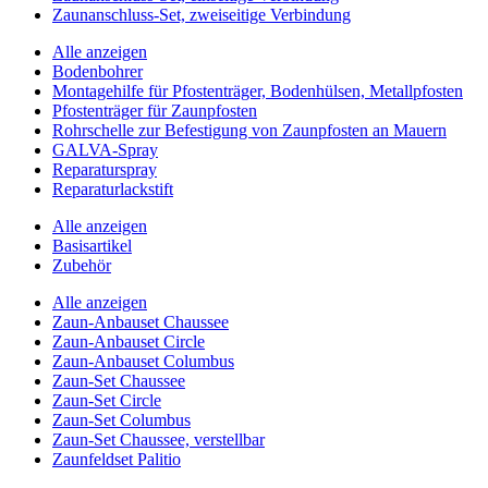
Zaunanschluss-Set, zweiseitige Verbindung
Alle anzeigen
Bodenbohrer
Montagehilfe für Pfostenträger, Bodenhülsen, Metallpfosten
Pfostenträger für Zaunpfosten
Rohrschelle zur Befestigung von Zaunpfosten an Mauern
GALVA-Spray
Reparaturspray
Reparaturlackstift
Alle anzeigen
Basisartikel
Zubehör
Alle anzeigen
Zaun-Anbauset Chaussee
Zaun-Anbauset Circle
Zaun-Anbauset Columbus
Zaun-Set Chaussee
Zaun-Set Circle
Zaun-Set Columbus
Zaun-Set Chaussee, verstellbar
Zaunfeldset Palitio